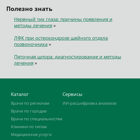
Полезно знать
Нервный тик глаза: причины появления и
методы лечения
»
ЛФК при остеохондрозе шейного отдела
позвоночника
»
Пяточная шпора: диагностирование и методы
лечения
»
Каталог
Сервисы
Врачи по регионам
ИИ-расшифровка анализов
Врачи по городам
Врачи по специальностям
Клиники по типам
Медицинские услуги