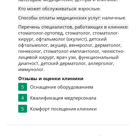
Кто может обслуживаться:
взрослые.
Способы оплаты медицинских услуг:
наличные.
Перечень специалистов, работающих в клинике:
стоматолог-ортопед, стоматолог, стоматолог-
хирург, офтальмолог (окулист), детский
офтальмолог, акушер, венеролог, дерматолог,
гинеколог, стоматолог-имплантолог, челюстно-
лицевой хирург, врач узи, функциональный
диагност, детский дерматолог, аллерголог,
иммунолог.
Отзывы и оценки клиники
5
Оснащение оборудованием
4
Квалификация медперсонала
5
Комфорт посещения клиники