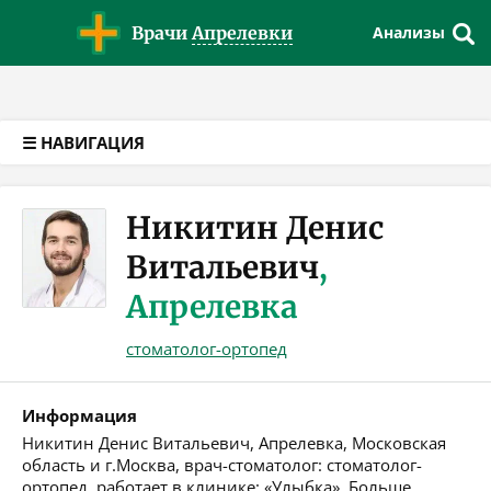
Версия для слабовидящих
Врачи
Апрелевки
Анализы
☰ НАВИГАЦИЯ
Никитин Денис
Витальевич
,
Апрелевка
стоматолог-ортопед
Информация
Никитин Денис Витальевич, Апрелевка, Московская
область и г.Москва, врач-стоматолог: стоматолог-
ортопед, работает в клинике: «Улыбка». Больше