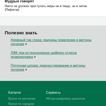
Мудрые говорят
Никто не должен преступать меры ни в пище, ни в питии.
(Пифагор)
Полезно знать
Нервный тик глаза: причины появления и методы
лечения
»
ЛФК при остеохондрозе шейного отдела
позвоночника
»
Пяточная шпора: диагностирование и методы
лечения
»
Каталог
Сервисы
Врачи по регионам
ИИ-расшифровка анализов
Врачи по городам