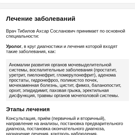
Лечение заболеваний
Врач Тибилов Ахсар Сосланович принимает по основной
специальности:
Уролог
, в круг диагностики и лечения которой входят
такие заболевания, как:
Аномалии развития органов мочевыделительной
системы, воспалительные заболевания (простатит,
уретрит, пиелонефрит, гломерулонефрит), аденома
простаты, гидронефроз, поликистоз почек,
мочекаменная болезнь, цистит, фимоз, баланопостит,
орхит, эпидидимит, паховая грыжа, эректильная
дисфункция, травмы органов мочеполовой системы.
Этапы лечения
Консультация, приём (первичный и вторичный),
направление на анализы, постановка предварительного
диагноза, постановка окончательного диагноза,
назначение лечения, контроль наблюдения.