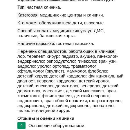
Тип:
частная клиника.
Категория:
медицинские центры и клиники.
Кто может обслуживаться:
дети, взрослые.
Способы оплаты медицинских услуг:
ДМС,
наличные, банковская карта.
Наличие парковки:
гостевая парковка.
Перечень специалистов, работающих в клинике:
лор, терапевт, хирург, педиатр, акушер, гинеколог-
эндокринолог, репродуктолог, гинеколог, врач узи,
андролог, уролог, ортопед, травматолог,
офтальмолог (окулист), маммолог, флеболог,
детский хирург, детский кардиолог, функциональный
диагност, невролог, кардиолог, детский уролог,
детский гинеколог, дерматолог, венеролог, детский
дерматолог, массажист, детский массажист, врач-
косметолог, физиотерапевт, детский невролог,
эндоскопист, врач общей практики, гастроэнтеролог,
эндокринолог, детский эндокринолог, неонатолог,
челюстно-лицевой хирург.
Отзывы и оценки клиники
4
Оснащение оборудованием