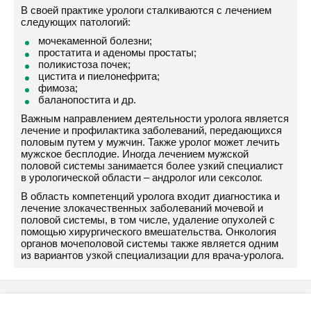
В своей практике урологи сталкиваются с лечением
следующих патологий:
мочекаменной болезни;
простатита и аденомы простаты;
поликистоза почек;
цистита и пиелонефрита;
фимоза;
баланопостита и др.
Важным направлением деятельности уролога является
лечение и профилактика заболеваний, передающихся
половым путем у мужчин. Также уролог может лечить
мужское бесплодие. Иногда лечением мужской
половой системы занимается более узкий специалист
в урологической области – андролог или сексолог.
В область компетенций уролога входит диагностика и
лечение злокачественных заболеваний мочевой и
половой системы, в том числе, удаление опухолей с
помощью хирургического вмешательства. Онкология
органов мочеполовой системы также является одним
из вариантов узкой специализации для врача-уролога.