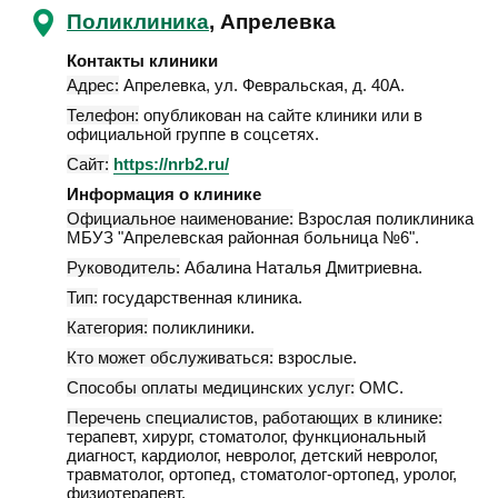
Поликлиника
, Апрелевка
Контакты клиники
Адрес:
Апрелевка
,
ул. Февральская, д. 40А
.
Телефон:
опубликован на сайте клиники или в
официальной группе в соцсетях.
Сайт:
https://nrb2.ru/
Информация о клинике
Официальное наименование:
Взрослая поликлиника
МБУЗ "Апрелевская районная больница №6".
Руководитель:
Абалина Наталья Дмитриевна.
Тип:
государственная клиника.
Категория:
поликлиники.
Кто может обслуживаться:
взрослые.
Способы оплаты медицинских услуг:
ОМС.
Перечень специалистов, работающих в клинике:
терапевт, хирург, стоматолог, функциональный
диагност, кардиолог, невролог, детский невролог,
травматолог, ортопед, стоматолог-ортопед, уролог,
физиотерапевт.