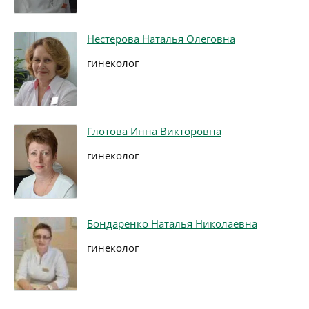
Нестерова Наталья Олеговна
гинеколог
Глотова Инна Викторовна
гинеколог
Бондаренко Наталья Николаевна
гинеколог