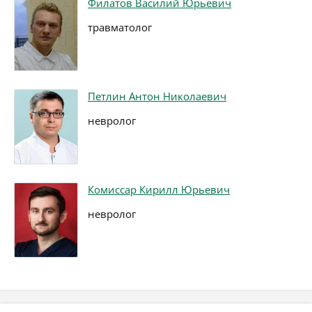
Филатов Василий Юрьевич
травматолог
Петлин Антон Николаевич
невролог
Комиссар Кирилл Юрьевич
невролог