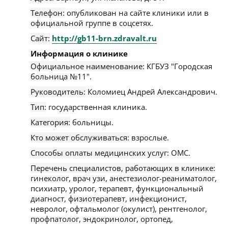
Телефон:
опубликован на сайте клиники или в
официальной группе в соцсетях.
Сайт:
http://gb11-brn.zdravalt.ru
Информация о клинике
Официальное наименование:
КГБУЗ "Городская
больница №11".
Руководитель:
Коломиец Андрей Александрович.
Тип:
государственная клиника.
Категория:
больницы.
Кто может обслуживаться:
взрослые.
Способы оплаты медицинских услуг:
ОМС.
Перечень специалистов, работающих в клинике:
гинеколог, врач узи, анестезиолог-реаниматолог,
психиатр, уролог, терапевт, функциональный
диагност, физиотерапевт, инфекционист,
невролог, офтальмолог (окулист), рентгенолог,
профпатолог, эндокринолог, ортопед,