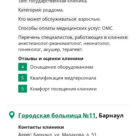
Тип:
государственная клиника.
Категория:
роддома.
Кто может обслуживаться:
взрослые.
Способы оплаты медицинских услуг:
ОМС.
Перечень специалистов, работающих в клинике:
анестезиолог-реаниматолог, неонатолог,
гинеколог, акушер, терапевт.
Отзывы и оценки клиники
4
Оснащение оборудованием
5
Квалификация медперсонала
5
Комфорт посещения клиники
Городская больница №11
, Барнаул
Контакты клиники
Адрес:
Барнаул
,
ул. Малахова, д. 51
.