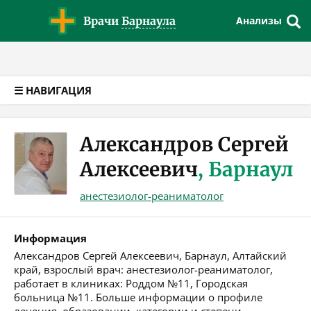
Версия для слабовидящих
Врачи
Барнаула
Анализы
☰ НАВИГАЦИЯ
Александров Сергей
Алексеевич
, Барнаул
анестезиолог-реаниматолог
Информация
Александров Сергей Алексеевич, Барнаул, Алтайский
край, взрослый врач: анестезиолог-реаниматолог,
работает в клиниках: Роддом №11, Городская
больница №11. Больше информации о профиле