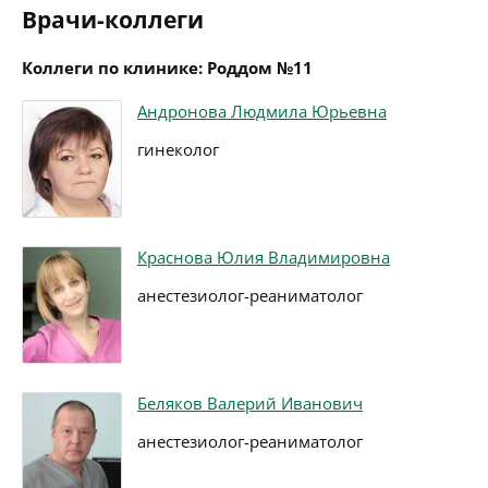
Врачи-коллеги
Коллеги по клинике: Роддом №11
Андронова Людмила Юрьевна
гинеколог
Краснова Юлия Владимировна
анестезиолог-реаниматолог
Беляков Валерий Иванович
анестезиолог-реаниматолог