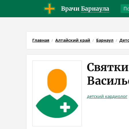
Врачи
Барнаула
Главная
Алтайский край
Барнаул
Дет
Святк
Василь
детский кардиолог