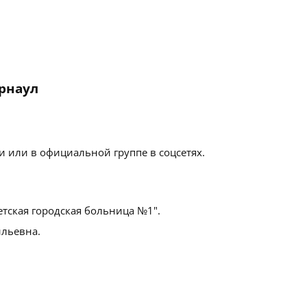
арнаул
 или в официальной группе в соцсетях.
етская городская больница №1".
льевна.