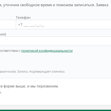
, уточним свободное время и поможем записаться. Заявка
Телефон
ьно)
оответствии с
политикой конфиденциальности
 диагнозов. Запись подтверждает клиника.
й в форме выше, и мы перезвоним.
у.