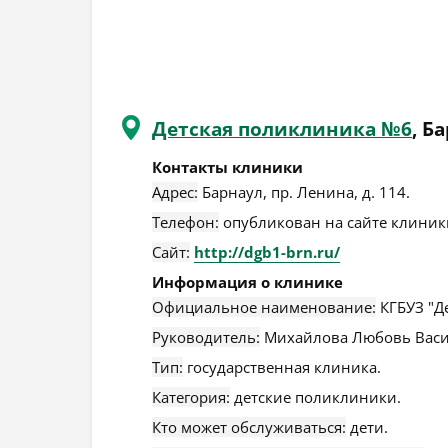
Детская поликлиника №6
, Б
Контакты клиники
Адрес:
Барнаул
,
пр. Ленина, д. 114
.
Телефон:
опубликован на сайте клиники
Сайт:
http://dgb1-brn.ru/
Информация о клинике
Официальное наименование:
КГБУЗ "Д
Руководитель:
Михайлова Любовь Васи
Тип:
государственная клиника.
Категория:
детские поликлиники.
Кто может обслуживаться:
дети.