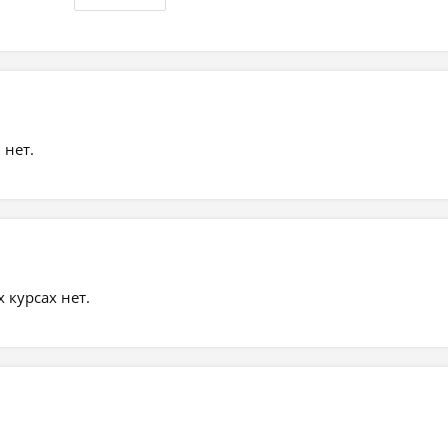
 нет.
курсах нет.