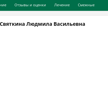
ние
Отзывы и оценки
Лечение
Смежные
 Святкина Людмила Васильевна