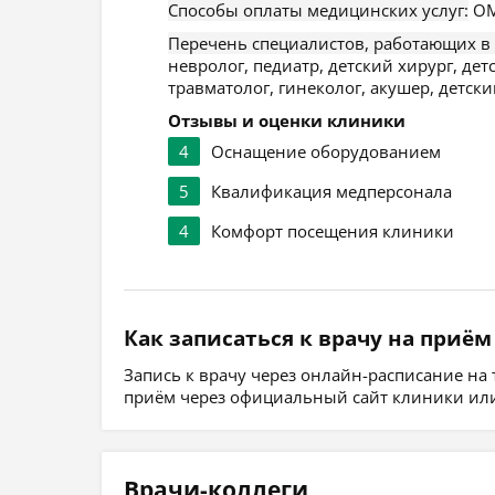
Способы оплаты медицинских услуг:
ОМ
Перечень специалистов, работающих в
невролог, педиатр, детский хирург, дет
травматолог, гинеколог, акушер, детски
Отзывы и оценки клиники
4
Оснащение оборудованием
5
Квалификация медперсонала
4
Комфорт посещения клиники
Как записаться к врачу на приём
Запись к врачу через онлайн-расписание на
приём через официальный сайт клиники или
Врачи-коллеги