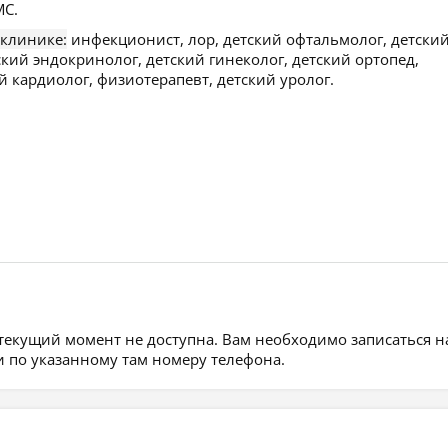
С.
 клинике:
инфекционист, лор, детский офтальмолог, детски
ский эндокринолог, детский гинеколог, детский ортопед,
й кардиолог, физиотерапевт, детский уролог.
 текущий момент не доступна. Вам необходимо записаться н
 по указанному там номеру телефона.