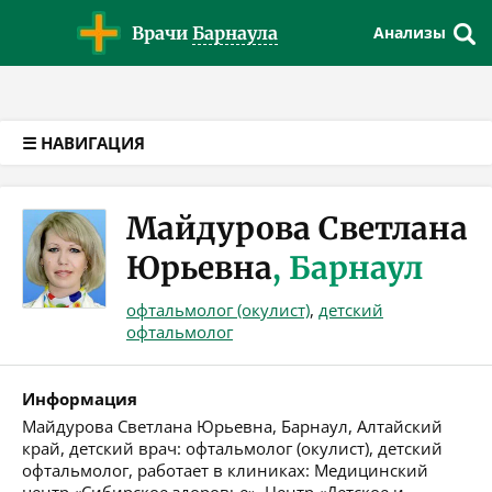
Версия для слабовидящих
Врачи
Барнаула
Анализы
☰ НАВИГАЦИЯ
Майдурова Светлана
Юрьевна
, Барнаул
офтальмолог (окулист)
,
детский
офтальмолог
Информация
Майдурова Светлана Юрьевна, Барнаул, Алтайский
край, детский врач: офтальмолог (окулист), детский
офтальмолог, работает в клиниках: Медицинский