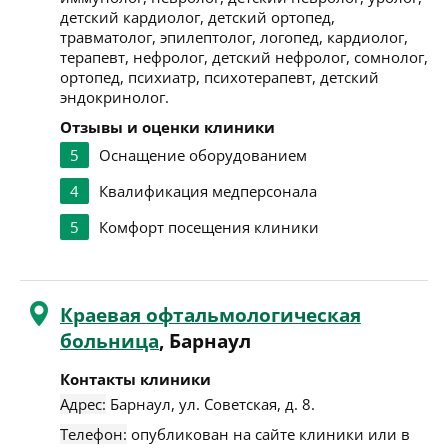
детский кардиолог, детский ортопед,
травматолог, эпилептолог, логопед, кардиолог,
терапевт, нефролог, детский нефролог, сомнолог,
ортопед, психиатр, психотерапевт, детский
эндокринолог.
Отзывы и оценки клиники
5
Оснащение оборудованием
4
Квалификация медперсонала
5
Комфорт посещения клиники
Краевая офтальмологическая
больница
, Барнаул
Контакты клиники
Адрес:
Барнаул
,
ул. Советская, д. 8
.
Телефон:
опубликован на сайте клиники или в