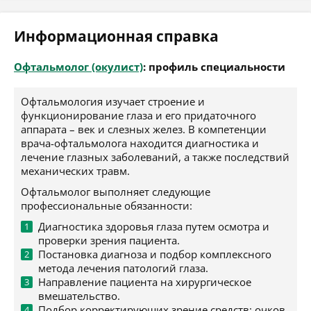
Информационная справка
Офтальмолог (окулист)
: профиль специальности
Офтальмология изучает строение и
функционирование глаза и его придаточного
аппарата – век и слезных желез. В компетенции
врача-офтальмолога находится диагностика и
лечение глазных заболеваний, а также последствий
механических травм.
Офтальмолог выполняет следующие
профессиональные обязанности:
Диагностика здоровья глаза путем осмотра и
проверки зрения пациента.
Постановка диагноза и подбор комплексного
метода лечения патологий глаза.
Направление пациента на хирургическое
вмешательство.
Подбор корректирующих зрение средств: очков