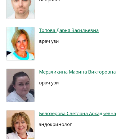
Топова Дарья Васильевна
врач узи
Мерзликина Марина Викторовна
врач узи
Белозерова Светлана Аркадьевна
эндокринолог