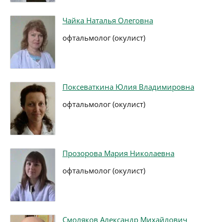
Чайка Наталья Олеговна
офтальмолог (окулист)
Поксеваткина Юлия Владимировна
офтальмолог (окулист)
Прозорова Мария Николаевна
офтальмолог (окулист)
Смоляков Александр Михайлович