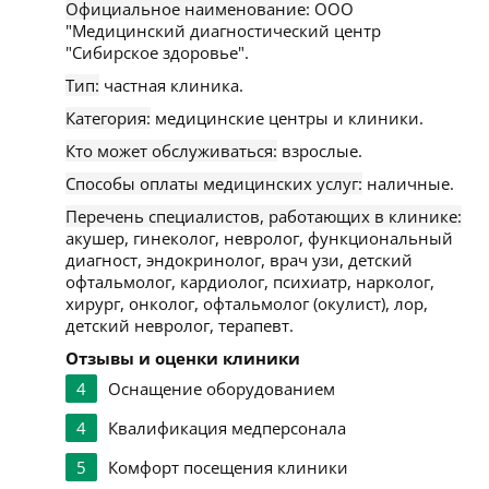
Официальное наименование:
ООО
"Медицинский диагностический центр
"Сибирское здоровье".
Тип:
частная клиника.
Категория:
медицинские центры и клиники.
Кто может обслуживаться:
взрослые.
Способы оплаты медицинских услуг:
наличные.
Перечень специалистов, работающих в клинике:
акушер, гинеколог, невролог, функциональный
диагност, эндокринолог, врач узи, детский
офтальмолог, кардиолог, психиатр, нарколог,
хирург, онколог, офтальмолог (окулист), лор,
детский невролог, терапевт.
Отзывы и оценки клиники
4
Оснащение оборудованием
4
Квалификация медперсонала
5
Комфорт посещения клиники