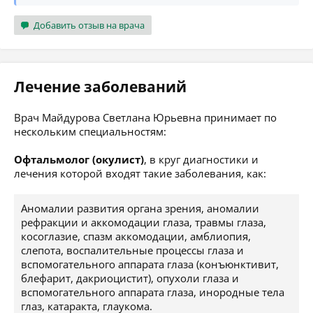
Добавить отзыв на врача
Лечение заболеваний
Врач Майдурова Светлана Юрьевна принимает по
нескольким специальностям:
Офтальмолог (окулист)
, в круг диагностики и
лечения которой входят такие заболевания, как:
Аномалии развития органа зрения, аномалии
рефракции и аккомодации глаза, травмы глаза,
косоглазие, спазм аккомодации, амблиопия,
слепота, воспалительные процессы глаза и
вспомогательного аппарата глаза (конъюнктивит,
блефарит, дакриоцистит), опухоли глаза и
вспомогательного аппарата глаза, инородные тела
глаз, катаракта, глаукома.