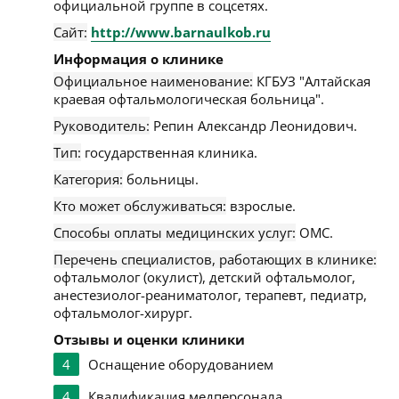
официальной группе в соцсетях.
Сайт:
http://www.barnaulkob.ru
Информация о клинике
Официальное наименование:
КГБУЗ "Алтайская
краевая офтальмологическая больница".
Руководитель:
Репин Александр Леонидович.
Тип:
государственная клиника.
Категория:
больницы.
Кто может обслуживаться:
взрослые.
Способы оплаты медицинских услуг:
ОМС.
Перечень специалистов, работающих в клинике:
офтальмолог (окулист), детский офтальмолог,
анестезиолог-реаниматолог, терапевт, педиатр,
офтальмолог-хирург.
Отзывы и оценки клиники
4
Оснащение оборудованием
4
Квалификация медперсонала