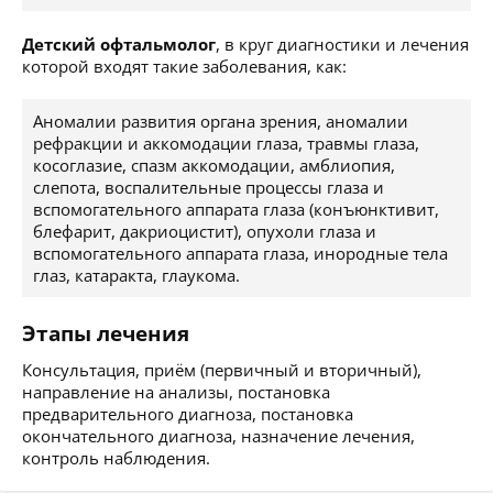
Детский офтальмолог
, в круг диагностики и лечения
которой входят такие заболевания, как:
Аномалии развития органа зрения, аномалии
рефракции и аккомодации глаза, травмы глаза,
косоглазие, спазм аккомодации, амблиопия,
слепота, воспалительные процессы глаза и
вспомогательного аппарата глаза (конъюнктивит,
блефарит, дакриоцистит), опухоли глаза и
вспомогательного аппарата глаза, инородные тела
глаз, катаракта, глаукома.
Этапы лечения
Консультация, приём (первичный и вторичный),
направление на анализы, постановка
предварительного диагноза, постановка
окончательного диагноза, назначение лечения,
контроль наблюдения.