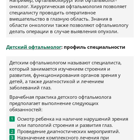
например, офтальмохирург или офтальмолог-
онколог. Хирургическая офтальмология позволяет
специалисту проводить оперативное
вмешательство в глазную область. Знания в
области онкологии также позволяют офтальмологу
делать операции в случае выявления опухоли.
Детский офтальмолог
: профиль специальности
Детским офтальмологом называют специалиста,
который занимается изучением строения и
развития, функционирования органов зрения у
детей, а также диагностикой и лечением
заболеваний глаз.
Врачебная практика детского офтальмолога
предполагает выполнение следующих
обязанностей:
Осмотр ребенка на наличие нарушений зрения
или патологий строения и развития глаз.
Проведение диагностических мероприятий.
Назначение комплексного лечения при