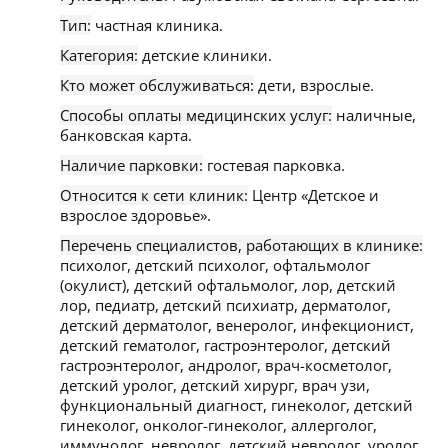
Тип:
частная клиника.
Категория:
детские клиники.
Кто может обслуживаться:
дети, взрослые.
Способы оплаты медицинских услуг:
наличные,
банковская карта.
Наличие парковки:
гостевая парковка.
Относится к сети клиник:
Центр «Детское и
взрослое здоровье».
Перечень специалистов, работающих в клинике:
психолог, детский психолог, офтальмолог
(окулист), детский офтальмолог, лор, детский
лор, педиатр, детский психиатр, дерматолог,
детский дерматолог, венеролог, инфекционист,
детский гематолог, гастроэнтеролог, детский
гастроэнтеролог, андролог, врач-косметолог,
детский уролог, детский хирург, врач узи,
функциональный диагност, гинеколог, детский
гинеколог, онколог-гинеколог, аллерголог,
иммунолог, невролог, детский невролог, уролог,