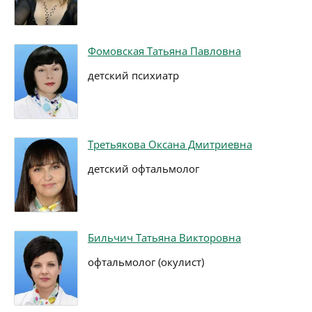
Фомовская Татьяна Павловна
детский психиатр
Третьякова Оксана Дмитриевна
детский офтальмолог
Бильчич Татьяна Викторовна
офтальмолог (окулист)