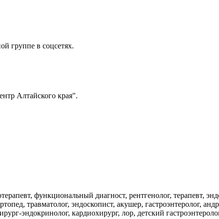
ой группе в соцсетях.
нтр Алтайского края".
терапевт, функциональный диагност, рентгенолог, терапевт, эндок
ртопед, травматолог, эндоскопист, акушер, гастроэнтеролог, андр
хирург-эндокринолог, кардиохирург, лор, детский гастроэнтероло