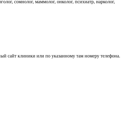
голог, сомнолог, маммолог, онколог, психиатр, нарколог,
ный сайт клиники или по указанному там номеру телефона.