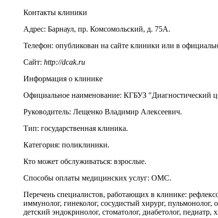
Контакты клиники
Адрес:
Барнаул
,
пр. Комсомольский, д. 75А
.
Телефон:
опубликован на сайте клиники или в официальн
Сайт:
http://dcak.ru
Информация о клинике
Официальное наименование:
КГБУЗ "Диагностический це
Руководитель:
Лещенко Владимир Алексеевич.
Тип:
государственная клиника.
Категория:
поликлиники.
Кто может обслуживаться:
взрослые.
Способы оплаты медицинских услуг:
ОМС.
Перечень специалистов, работающих в клинике:
рефлексо
иммунолог, гинеколог, сосудистый хирург, пульмонолог, о
детский эндокринолог, стоматолог, диабетолог, педиатр, 