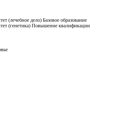
ет (лечебное дело)
Базовое образование
тет (генетика)
Повышение квалификации
овье