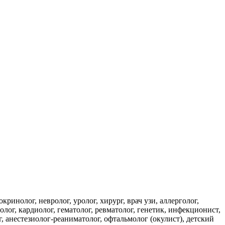
ринолог, невролог, уролог, хирург, врач узи, аллерголог,
олог, кардиолог, гематолог, ревматолог, генетик, инфекционист,
г, анестезиолог-реаниматолог, офтальмолог (окулист), детский