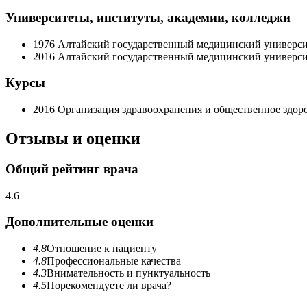
Университеты, институты, академии, колледжи
1976
Алтайский государственный медицинский университ
2016
Алтайский государственный медицинский универси
Курсы
2016
Организация здравоохранения и общественное здор
Отзывы и оценки
Общий рейтинг врача
4.6
Дополнительные оценки
4.8
Отношение к пациенту
4.8
Профессиональные качества
4.3
Внимательность и пунктуальность
4.5
Порекомендуете ли врача?