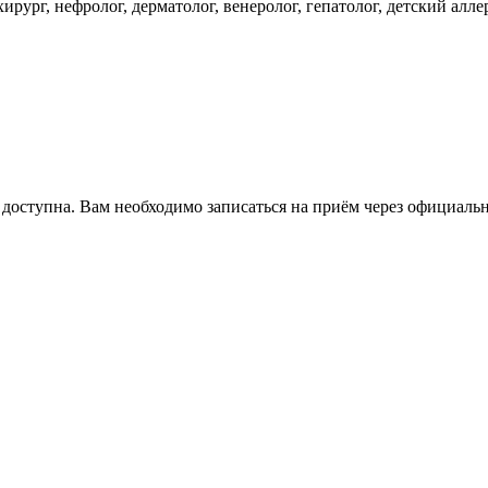
рург, нефролог, дерматолог, венеролог, гепатолог, детский аллер
 доступна. Вам необходимо записаться на приём через официаль