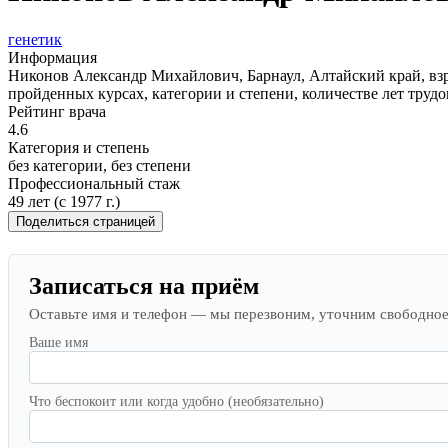
генетик
Информация
Никонов Александр Михайлович, Барнаул, Алтайский край, взр
пройденных курсах, категории и степени, количестве лет труд
Рейтинг врача
4.6
Категория и степень
без категории, без степени
Профессиональный стаж
49 лет (с 1977 г.)
Поделиться страницей
Записаться на приём
Оставьте имя и телефон — мы перезвоним, уточним свободное в
Ваше имя
Что беспокоит или когда удобно (необязательно)