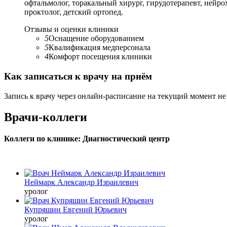
офтальмолог, торакальный хирург, гирудотерапевт, нейрохи
проктолог, детский ортопед.
Отзывы и оценки клиники
5
Оснащение оборудованием
5
Квалификация медперсонала
4
Комфорт посещения клиники
Как записаться к врачу на приём
Запись к врачу через онлайн-расписание на текущий момент не
Врачи-коллеги
Коллеги по клинике: Диагностический центр
Неймарк Александр Израилевич
уролог
Купряшин Евгений Юрьевич
уролог