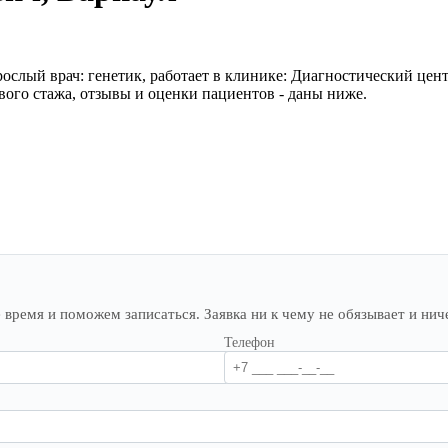
ослый врач: генетик, работает в клинике: Диагностический цен
ового стажа, отзывы и оценки пациентов - даны ниже.
ремя и поможем записаться. Заявка ни к чему не обязывает и ниче
Телефон