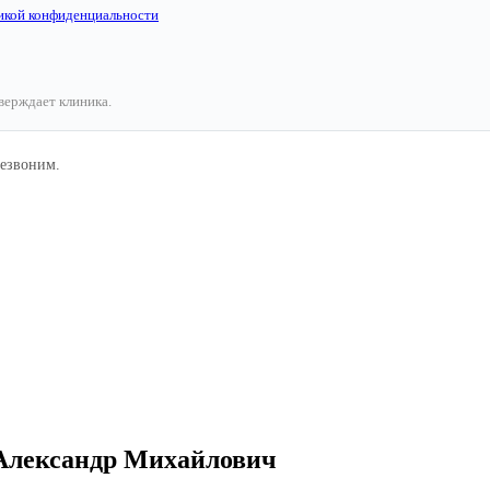
икой конфиденциальности
тверждает клиника.
резвоним.
 Александр Михайлович