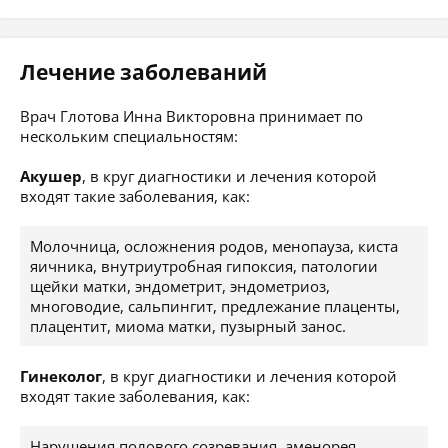
Лечение заболеваний
Врач Глотова Инна Викторовна принимает по
нескольким специальностям:
Акушер
, в круг диагностики и лечения которой
входят такие заболевания, как:
Молочница, осложнения родов, менопауза, киста
яичника, внутриутробная гипоксия, патологии
щейки матки, эндометрит, эндометриоз,
многоводие, сальпингит, предлежание плаценты,
плацентит, миома матки, пузырный занос.
Гинеколог
, в круг диагностики и лечения которой
входят такие заболевания, как:
Нарушения полового созревания, аменорея,