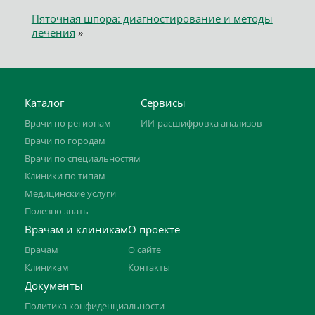
Пяточная шпора: диагностирование и методы
лечения
»
Каталог
Сервисы
Врачи по регионам
ИИ-расшифровка анализов
Врачи по городам
Врачи по специальностям
Клиники по типам
Медицинские услуги
Полезно знать
Врачам и клиникам
О проекте
Врачам
О сайте
Клиникам
Контакты
Документы
Политика конфиденциальности