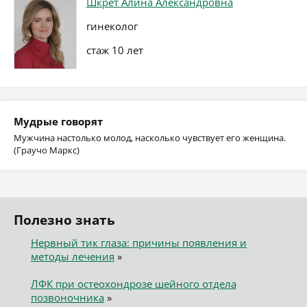
Шкрет Алина Александровна
гинеколог
стаж 10 лет
Мудрые говорят
Мужчина настолько молод, насколько чувствует его женщина.
(Граучо Маркс)
Полезно знать
Нервный тик глаза: причины появления и
методы лечения
»
ЛФК при остеохондрозе шейного отдела
позвоночника
»