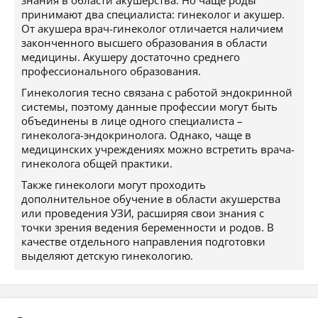
знания в области акушерства. Но чаще роды
принимают два специалиста: гинеколог и акушер.
От акушера врач-гинеколог отличается наличием
законченного высшего образования в области
медицины. Акушеру достаточно среднего
профессионального образования.
Гинекология тесно связана с работой эндокринной
системы, поэтому данные профессии могут быть
объединены в лице одного специалиста –
гинеколога-эндокринолога. Однако, чаще в
медицинских учреждениях можно встретить врача-
гинеколога общей практики.
Также гинекологи могут проходить
дополнительное обучение в области акушерства
или проведения УЗИ, расширяя свои знания с
точки зрения ведения беременности и родов. В
качестве отдельного направления подготовки
выделяют детскую гинекологию.