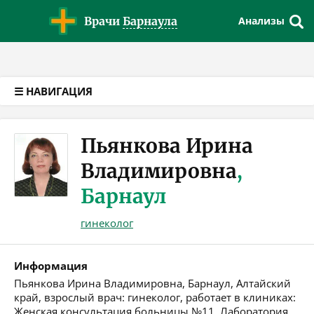
Версия для слабовидящих
Врачи
Барнаула
Анализы
☰ НАВИГАЦИЯ
Пьянкова Ирина
Владимировна
,
Барнаул
гинеколог
Информация
Пьянкова Ирина Владимировна, Барнаул, Алтайский
край, взрослый врач: гинеколог, работает в клиниках:
Женская консультация больницы №11, Лаборатория