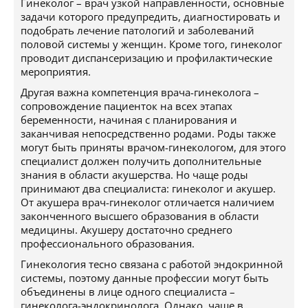
Гинеколог – врач узкой направленности, основные
задачи которого предупредить, диагностировать и
подобрать лечение патологий и заболеваний
половой системы у женщин. Кроме того, гинеколог
проводит диспансеризацию и профилактические
мероприятия.
Другая важна компетенция врача-гинеколога –
сопровождение пациенток на всех этапах
беременности, начиная с планирования и
заканчивая непосредственно родами. Роды также
могут быть приняты врачом-гинекологом, для этого
специалист должен получить дополнительные
знания в области акушерства. Но чаще роды
принимают два специалиста: гинеколог и акушер.
От акушера врач-гинеколог отличается наличием
законченного высшего образования в области
медицины. Акушеру достаточно среднего
профессионального образования.
Гинекология тесно связана с работой эндокринной
системы, поэтому данные профессии могут быть
объединены в лице одного специалиста –
гинеколога-эндокринолога. Однако, чаще в