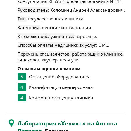
консультация КГБУЗ "Городская больница №11".
Руководитель:
Коломиец Андрей Александрович.
Тип:
государственная клиника.
Категория:
женские консультации.
Кто может обслуживаться:
взрослые.
Способы оплаты медицинских услуг:
ОМС.
Перечень специалистов, работающих в клинике:
гинеколог, акушер, врач узи.
Отзывы и оценки клиники
5
Оснащение оборудованием
4
Квалификация медперсонала
4
Комфорт посещения клиники
Лаборатория «Хеликс» на Антона