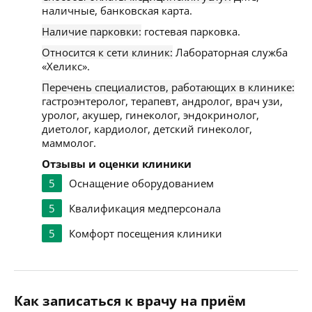
наличные, банковская карта.
Наличие парковки:
гостевая парковка.
Относится к сети клиник:
Лабораторная служба
«Хеликс».
Перечень специалистов, работающих в клинике:
гастроэнтеролог, терапевт, андролог, врач узи,
уролог, акушер, гинеколог, эндокринолог,
диетолог, кардиолог, детский гинеколог,
маммолог.
Отзывы и оценки клиники
5
Оснащение оборудованием
5
Квалификация медперсонала
5
Комфорт посещения клиники
Как записаться к врачу на приём