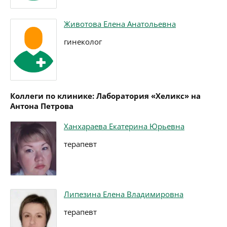
Животова Елена Анатольевна
гинеколог
Коллеги по клинике: Лаборатория «Хеликс» на
Антона Петрова
Ханхараева Екатерина Юрьевна
терапевт
Липезина Елена Владимировна
терапевт