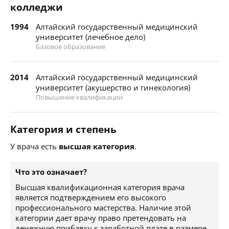
колледжи
1994
Алтайский государственный медицинский
университет (лечебное дело)
Базовое образование
2014
Алтайский государственный медицинский
университет (акушерство и гинекология)
Повышение квалификации
Категория и степень
У врача есть
высшая категория
.
Что это означает?
Высшая квалификационная категория врача
является подтверждением его высокого
профессионального мастерства. Наличие этой
категории дает врачу право претендовать на
денежную прибавку к заработной плате в размере