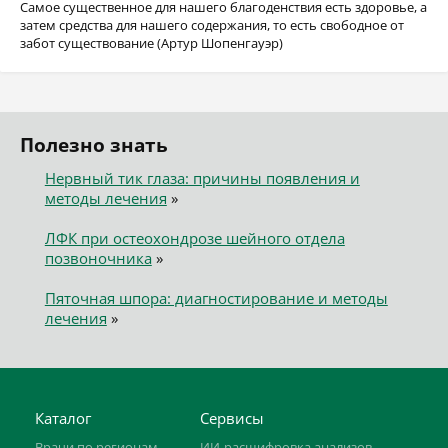
Самое существенное для нашего благоденствия есть здоровье, а
затем средства для нашего содержания, то есть свободное от
забот существование (Артур Шопенгауэр)
Полезно знать
Нервный тик глаза: причины появления и
методы лечения
»
ЛФК при остеохондрозе шейного отдела
позвоночника
»
Пяточная шпора: диагностирование и методы
лечения
»
Каталог
Сервисы
Врачи по регионам
ИИ-расшифровка анализов