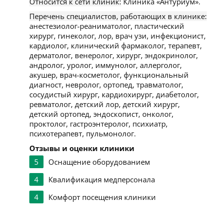
Относится к сети клиник:
Клиника «Антуриум».
Перечень специалистов, работающих в клинике:
анестезиолог-реаниматолог, пластический
хирург, гинеколог, лор, врач узи, инфекционист,
кардиолог, клинический фармаколог, терапевт,
дерматолог, венеролог, хирург, эндокринолог,
андролог, уролог, иммунолог, аллерголог,
акушер, врач-косметолог, функциональный
диагност, невролог, ортопед, травматолог,
сосудистый хирург, кардиохирург, диабетолог,
ревматолог, детский лор, детский хирург,
детский ортопед, эндоскопист, онколог,
проктолог, гастроэнтеролог, психиатр,
психотерапевт, пульмонолог.
Отзывы и оценки клиники
5
Оснащение оборудованием
4
Квалификация медперсонала
4
Комфорт посещения клиники