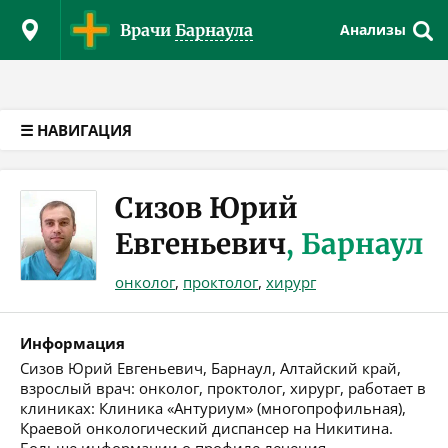
Версия для слабовидящих
Врачи
Барнаула
Анализы
☰ НАВИГАЦИЯ
Сизов Юрий
Евгеньевич
, Барнаул
онколог
,
проктолог
,
хирург
Информация
Сизов Юрий Евгеньевич, Барнаул, Алтайский край,
взрослый врач: онколог, проктолог, хирург, работает в
клиниках: Клиника «Антуриум» (многопрофильная),
Краевой онкологический диспансер на Никитина.