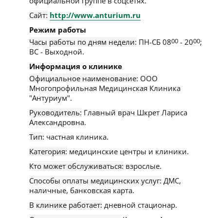
официальной группе в соцсетях.
Сайт:
http://www.anturium.ru
Режим работы
Часы работы по дням недели:
ПН-СБ 08
00
- 20
00
;
ВС - Выходной.
Информация о клинике
Официальное наименование:
ООО
Многопрофильная Медицинская Клиника
"Антуриум".
Руководитель:
Главный врач Шкрет Лариса
Александровна.
Тип:
частная клиника.
Категория:
медицинские центры и клиники.
Кто может обслуживаться:
взрослые.
Способы оплаты медицинских услуг:
ДМС,
наличные, банковская карта.
В клинике работает:
дневной стационар.