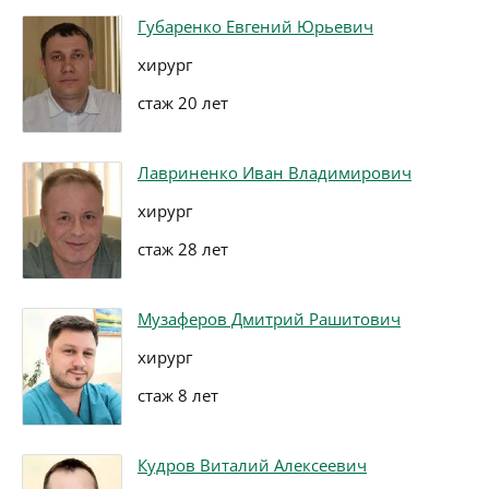
Губаренко Евгений Юрьевич
хирург
стаж 20 лет
Лавриненко Иван Владимирович
хирург
стаж 28 лет
Музаферов Дмитрий Рашитович
хирург
стаж 8 лет
Кудров Виталий Алексеевич