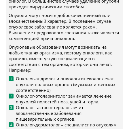
онколог. В большинстве случаев удаление опухоли
проходит хирургическим способом.
Опухоли могут носить доброкачественный или
злокачественный характер. В последнем случае
опухолевое заболевание является раком.
Выявление предракового состояния также является
компетенцией врача-онколога.
Опухолевые образования могут возникать на
любых тканях организма, поэтому онкологи, как
правило, имеют узкую специализацию в
соответствии с тем органом, который они лечат.
Например:
Онколог-андролог и онколог-гинеколог лечат
опухоли половых органов (мужских и женских
соответственно).
Онколог-отоларинголог занимается лечение
опухолей полостей носа, ушей и горла.
Онколог-гастроэнтеролог лечит
злокачественные заболевания
пищеварительных органов.
Онколог-дерматолог – специалист по опухолям