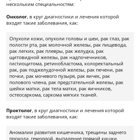
нескольким специальностям:
Онколог
, в круг диагностики и лечения которой
входят такие заболевания, как:
Опухоли кожи, опухоли головы и шеи, рак глаз, рак
полости рта, рак молочной железы, рак пищевода,
рак легких, рак плевры, рак желудка, рак
щитовидной железы, рак надпочечников,
гистиоцитома, ретинобластома, колоректальный
рак, рак поджелудочной железы, рак печени, рак
почки, рак мочевого пузыря, рак яичек, рак
полового члена, рак предстательной железы, рак
шейки матки, рак тела матки, рак яичников,
остеосаркома, саркома мягких тканей.
Проктолог
, в круг диагностики и лечения которой
входят такие заболевания, как:
Аномалии развития кишечника, трещины заднего
прохода, геморрой, выпадение прямой кишки,