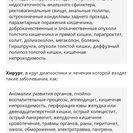
недостаточность анального сфинктера,
ректовагинальные свищи, анальные полипы,
остроконечные кондиломы заднего прохода,
паразитарные поражения кишечника,
доброкачественные и злокачественные опухоли
толстого кишечника и прямой кишки, парапроктит,
колит, долихоколон, мегаколон, болезнь
Гиршпрунга, опухоли толстой кишки, диффузный
полипоз толстой кишки, кишечная
непроходимость.
Хирург
, в круг диагностики и лечения которой входят
такие заболевания, как:
Аномалии развития органов, гнойно-
воспалительные процессы, аппендицит, кишечная
непроходимость, перфорация язвы желудка или
двенадцатиперстной кишки, острый холецистит,
острый панкреатит, желудочно-кишечное
кровотечение, травмы органов, раны, перитонит,
ожоги, обморожение, электротравма, гангрена,