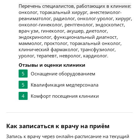
Перечень специалистов, работающих в клинике:
онколог, торакальный хирург, анестезиолог-
реаниматолог, радиолог, онколог-уролог, хирург,
онколог-гинеколог, рентгенолог, эндоскопист,
врач узи, гинеколог, акушер, диетолог,
эндокринолог, функциональный диагност,
маммолог, проктолог, торакальный онколог,
клинический фармаколог, трансфузиолог,
уролог, терапевт, невролог, кардиолог.
Отзывы и оценки клиники
5
Оснащение оборудованием
5
Квалификация медперсонала
4
Комфорт посещения клиники
Как записаться к врачу на приём
Запись к врачу через онлайн-расписание на текущий