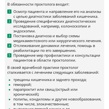
В обязанности проктолога входит:
Осмотр пациента и направление его на анализы
с целью диагностики заболеваний кишечника.
Проведение специфических диагностических
исследований, например, колоноскопии и
эндоскопии.
Постановка диагноза и выбор схемы
медикаментозного или хирургического лечения.
Отслеживание динамики лечения, помощь в
реабилитации по его завершению.
Проведение мер профилактики и консультации
пациентов в области проктологии.
В своей врачебной практике проктолог
сталкивается с лечением следующих заболеваний:
трещины кишечника и заднего прохода;
геморрой;
парапроктит или свищ (острый или
хронический);
полипы, кондиломы и другие новообразования,
в том числе, злокачественные;
выпадение прямой кишки и др.