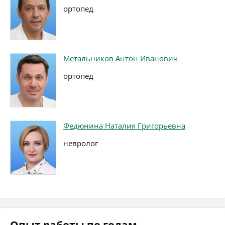
ортопед
Метальников Антон Иванович
ортопед
Федюнина Наталия Григорьевна
невролог