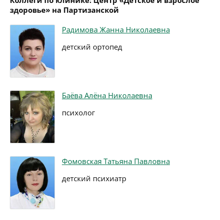
Коллеги по клинике: Центр «Детское и взрослое
здоровье» на Партизанской
Радимова Жанна Николаевна
детский ортопед
Баёва Алёна Николаевна
психолог
Фомовская Татьяна Павловна
детский психиатр