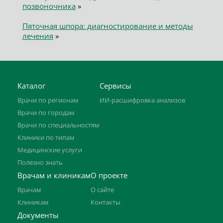
позвоночника
»
Пяточная шпора: диагностирование и методы
лечения
»
Каталог
Сервисы
Врачи по регионам
ИИ-расшифровка анализов
Врачи по городам
Врачи по специальностям
Клиники по типам
Медицинские услуги
Полезно знать
Врачам и клиникам
О проекте
Врачам
О сайте
Клиникам
Контакты
Документы