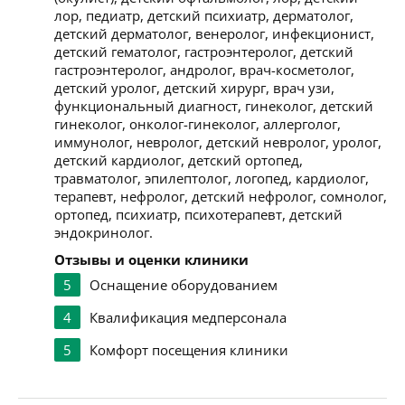
лор, педиатр, детский психиатр, дерматолог,
детский дерматолог, венеролог, инфекционист,
детский гематолог, гастроэнтеролог, детский
гастроэнтеролог, андролог, врач-косметолог,
детский уролог, детский хирург, врач узи,
функциональный диагност, гинеколог, детский
гинеколог, онколог-гинеколог, аллерголог,
иммунолог, невролог, детский невролог, уролог,
детский кардиолог, детский ортопед,
травматолог, эпилептолог, логопед, кардиолог,
терапевт, нефролог, детский нефролог, сомнолог,
ортопед, психиатр, психотерапевт, детский
эндокринолог.
Отзывы и оценки клиники
5
Оснащение оборудованием
4
Квалификация медперсонала
5
Комфорт посещения клиники