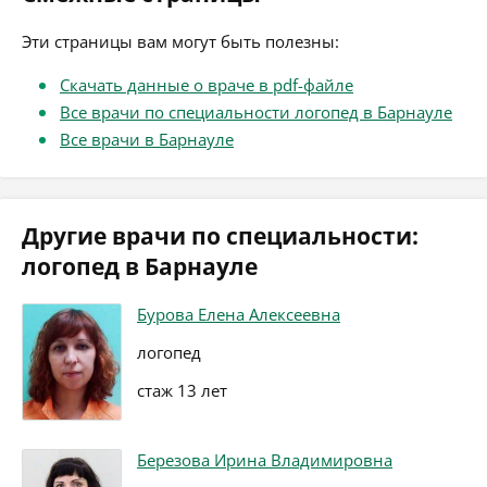
Эти страницы вам могут быть полезны:
Скачать данные о враче в pdf-файле
Все врачи по специальности логопед в Барнауле
Все врачи в Барнауле
Другие врачи по специальности:
логопед в Барнауле
Бурова Елена Алексеевна
логопед
стаж 13 лет
Березова Ирина Владимировна