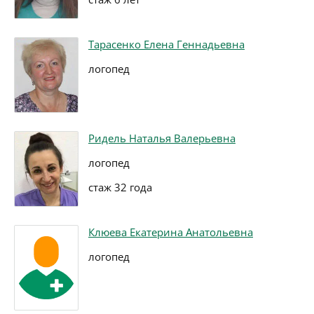
Тарасенко Елена Геннадьевна
логопед
Ридель Наталья Валерьевна
логопед
стаж 32 года
Клюева Екатерина Анатольевна
логопед