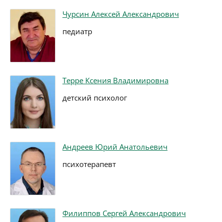
Чурсин Алексей Александрович
педиатр
Терре Ксения Владимировна
детский психолог
Андреев Юрий Анатольевич
психотерапевт
Филиппов Сергей Александрович