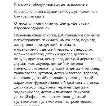
Кто может обслуживаться:
дети, взрослые.
Способы оплаты медицинских услуг:
наличные,
банковская карта.
Относится к сети клиник:
Центр «Детское и
взрослое здоровье».
Перечень специалистов, работающих в клинике:
психотерапевт, психиатр, иммунолог, педиатр,
аллерголог, лор, детский психиатр,
инфекционист, детский гематолог, андролог,
врач-косметолог, детский уролог, детский
хирург, врач узи, венеролог, детский дерматолог,
дерматолог, акушер, детский гинеколог,
гинеколог, гомеопат, фтизиатр, детский ортопед,
травматолог, ортопед, детский гастроэнтеролог,
невролог, детский невролог, уролог, детский
кардиолог, функциональный диагност, логопед,
детский лор, кардиолог, терапевт, детский
эндокринолог, детский психолог, психолог,
детский офтальмолог, сомнолог, детский
пульмонолог, пульмонолог, гастроэнтеролог,