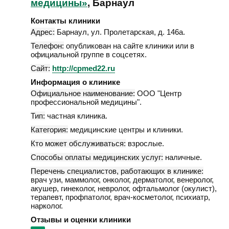
медицины»
, Барнаул
Контакты клиники
Адрес:
Барнаул
,
ул. Пролетарская, д. 146а
.
Телефон:
опубликован на сайте клиники или в
официальной группе в соцсетях.
Сайт:
http://cpmed22.ru
Информация о клинике
Официальное наименование:
ООО "Центр
профессиональной медицины".
Тип:
частная клиника.
Категория:
медицинские центры и клиники.
Кто может обслуживаться:
взрослые.
Способы оплаты медицинских услуг:
наличные.
Перечень специалистов, работающих в клинике:
врач узи, маммолог, онколог, дерматолог, венеролог,
акушер, гинеколог, невролог, офтальмолог (окулист),
терапевт, профпатолог, врач-косметолог, психиатр,
нарколог.
Отзывы и оценки клиники