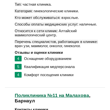
Тип:
частная клиника.
Категория:
гинекологические клиники.
Кто может обслуживаться:
взрослые.
Способы оплаты медицинских услуг:
наличные.
Относится к сети клиник:
Алтайский
маммологический центр.
Перечень специалистов, работающих в клинике:
врач узи, маммолог, онколог, гинеколог.
Отзывы и оценки клиники
4
Оснащение оборудованием
5
Квалификация медперсонала
4
Комфорт посещения клиники
Поликлиника №11 на Малахова
,
Барнаул
Контакты клиники