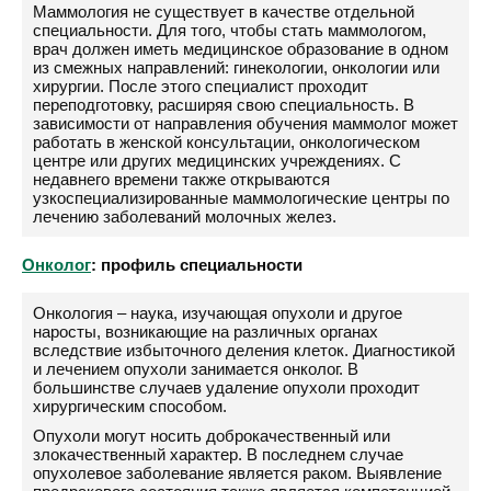
Маммология не существует в качестве отдельной
специальности. Для того, чтобы стать маммологом,
врач должен иметь медицинское образование в одном
из смежных направлений: гинекологии, онкологии или
хирургии. После этого специалист проходит
переподготовку, расширяя свою специальность. В
зависимости от направления обучения маммолог может
работать в женской консультации, онкологическом
центре или других медицинских учреждениях. С
недавнего времени также открываются
узкоспециализированные маммологические центры по
лечению заболеваний молочных желез.
Онколог
: профиль специальности
Онкология – наука, изучающая опухоли и другое
наросты, возникающие на различных органах
вследствие избыточного деления клеток. Диагностикой
и лечением опухоли занимается онколог. В
большинстве случаев удаление опухоли проходит
хирургическим способом.
Опухоли могут носить доброкачественный или
злокачественный характер. В последнем случае
опухолевое заболевание является раком. Выявление