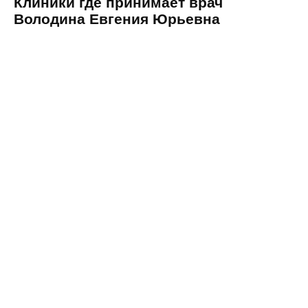
Клиники где принимает врач
Володина Евгения Юрьевна