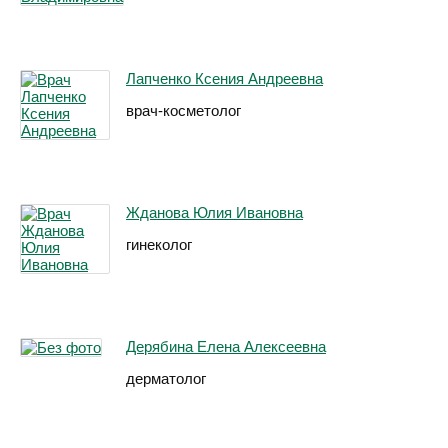
Лапченко Ксения Андреевна
врач-косметолог
Жданова Юлия Ивановна
гинеколог
Дерябина Елена Алексеевна
дерматолог