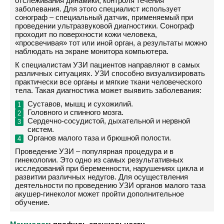
отслеживания динамики, контроля течения
заболевания. Для этого специалист использует
сонограф – специальный датчик, применяемый при
проведении ультразвуковой диагностики. Сонограф
проходит по поверхности кожи человека,
«просвечивая» тот или иной орган, а результаты можно
наблюдать на экране монитора компьютера.
К специалистам УЗИ пациентов направляют в самых
различных ситуациях. УЗИ способно визуализировать
практически все органы и мягкие ткани человеческого
тела. Такая диагностика может выявить заболевания:
Суставов, мышц и сухожилий.
Головного и спинного мозга.
Сердечно-сосудистой, дыхательной и нервной
систем.
Органов малого таза и брюшной полости.
Проведение УЗИ – популярная процедура и в
гинекологии. Это одно из самых результативных
исследований при беременности, нарушениях цикла и
развитии различных недугов. Для осуществления
деятельности по проведению УЗИ органов малого таза
акушер-гинеколог может пройти дополнительное
обучение.