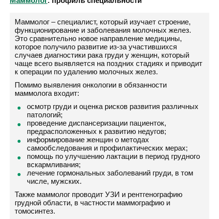
Маммолог
: профиль специальности
Маммолог – специалист, который изучает строение,
функционирование и заболевания молочных желез.
Это сравнительно новое направление медицины,
которое получило развитие из-за участившихся
случаев диагностики рака груди у женщин, который
чаще всего выявляется на поздних стадиях и приводит
к операции по удалению молочных желез.
Помимо выявления онкологии в обязанности
маммолога входит:
осмотр груди и оценка рисков развития различных
патологий;
проведение диспансеризации пациенток,
предрасположенных к развитию недугов;
информирование женщин о методах
самообследования и профилактических мерах;
помощь по улучшению лактации в период грудного
вскармливания;
лечение гормональных заболеваний груди, в том
числе, мужских.
Также маммолог проводит УЗИ и рентгенографию
грудной области, в частности маммографию и
томосинтез.