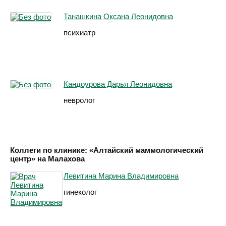
Танашкина Оксана Леонидовна
психиатр
Кандоурова Дарья Леонидовна
невролог
Коллеги по клинике: «Алтайский маммологический
центр» на Малахова
Левитина Марина Владимировна
гинеколог