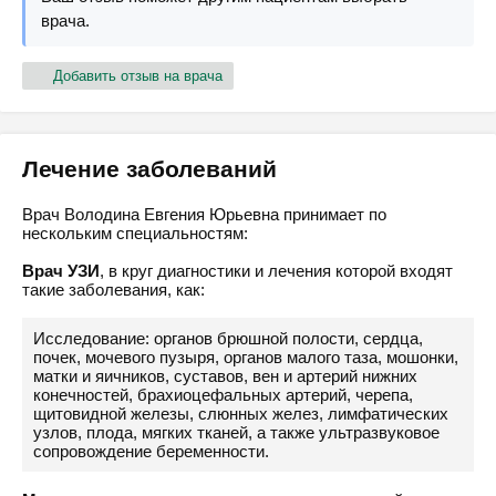
врача.
Добавить отзыв на врача
Лечение заболеваний
Врач Володина Евгения Юрьевна принимает по
нескольким специальностям:
Врач УЗИ
, в круг диагностики и лечения которой входят
такие заболевания, как:
Исследование: органов брюшной полости, сердца,
почек, мочевого пузыря, органов малого таза, мошонки,
матки и яичников, суставов, вен и артерий нижних
конечностей, брахиоцефальных артерий, черепа,
щитовидной железы, слюнных желез, лимфатических
узлов, плода, мягких тканей, а также ультразвуковое
сопровождение беременности.