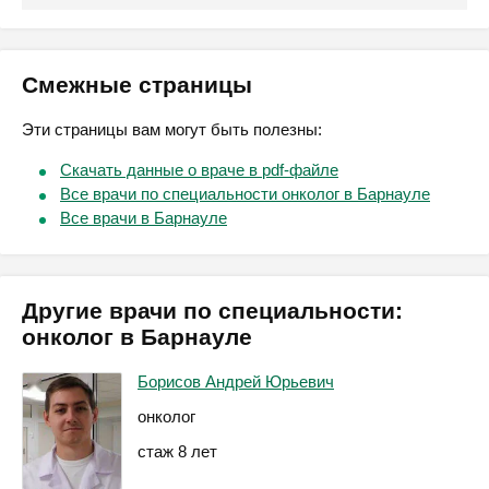
Смежные страницы
Эти страницы вам могут быть полезны:
Скачать данные о враче в pdf-файле
Все врачи по специальности онколог в Барнауле
Все врачи в Барнауле
Другие врачи по специальности:
онколог в Барнауле
Борисов Андрей Юрьевич
онколог
стаж 8 лет