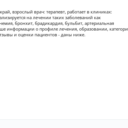
край, взрослый врач: терапевт, работает в клиниках:
ализируется на лечении таких заболеваний как
емия, бронхит, брадикардия, бульбит, артериальная
ьше информации о профиле лечения, образовании, категор
 отзывы и оценки пациентов - даны ниже.