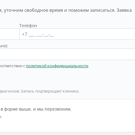
, уточним свободное время и поможем записаться. Заявка
Телефон
ьно)
оответствии с
политикой конфиденциальности
 диагнозов. Запись подтверждает клиника.
й в форме выше, и мы перезвоним.
у.