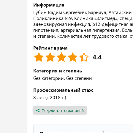
Информация
Губин Вадим Сергеевич, Барнаул, Алтайский 
Поликлиника №9, Клиника «Элитмед», специ
аденовирусная инфекция, b12-дефицитная ан
гипотензия, артериальная гипертензия. Бол
и степени, количестве лет трудового стажа,
Рейтинг врача
4.4
Категория и степень
без категории, без степени
Профессиональный стаж
8 лет (с 2018 г.)
Поделиться страницей