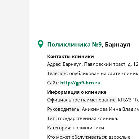
Поликлиника №9
, Барнаул
Контакты клиники
Адрес:
Барнаул
,
Павловский тракт, д. 1
Телефон:
опубликован на сайте клиники
Сайт:
http://gp9-brn.ru
Информация о клинике
Официальное наименование:
КГБУЗ "Г
Руководитель:
Анисимова Инна Владим
Тип:
государственная клиника.
Категория:
поликлиники.
Кто может обслуживаться:
взрослые.