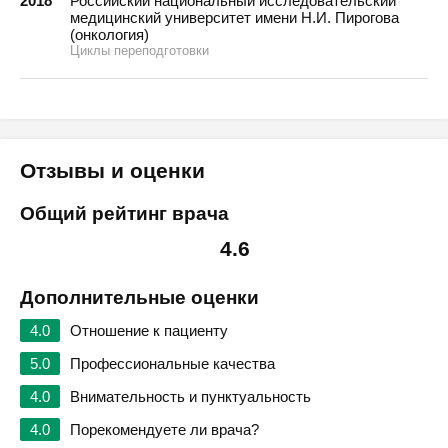
2018
Российский национальный исследовательский
медицинский университет имени Н.И. Пирогова
(онкология)
Циклы переподготовки
Отзывы и оценки
Общий рейтинг врача
4.6
Дополнительные оценки
4.0
Отношение к пациенту
5.0
Профессиональные качества
4.0
Внимательность и пунктуальность
4.0
Порекомендуете ли врача?