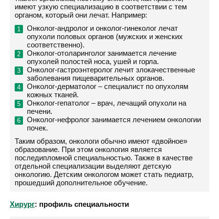
имеют узкую специализацию в соответствии с тем
органом, который они лечат. Например:
Онколог-андролог и онколог-гинеколог лечат
опухоли половых органов (мужских и женских
соответственно).
Онколог-отоларинголог занимается лечение
опухолей полостей носа, ушей и горла.
Онколог-гастроэнтеролог лечит злокачественные
заболевания пищеварительных органов.
Онколог-дерматолог – специалист по опухолям
кожных тканей.
Онколог-гепатолог – врач, лечащий опухоли на
печени.
Онколог-нефролог занимается лечением онкологии
почек.
Таким образом, онкологи обычно имеют «двойное»
образование. При этом онкология является
последипломной специальностью. Также в качестве
отдельной специализации выделяют детскую
онкологию. Детским онкологом может стать педиатр,
прошедший дополнительное обучение.
Хирург
: профиль специальности