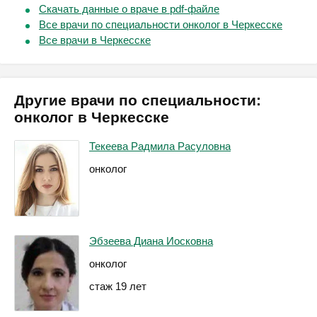
Скачать данные о враче в pdf-файле
Все врачи по специальности онколог в Черкесске
Все врачи в Черкесске
Другие врачи по специальности:
онколог в Черкесске
Текеева Радмила Расуловна
онколог
Эбзеева Диана Иосковна
онколог
стаж 19 лет