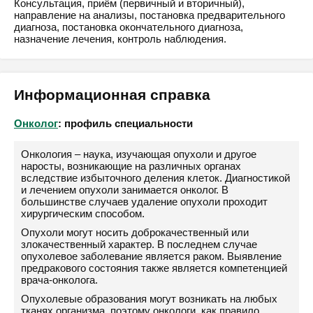
Консультация, приём (первичный и вторичный),
направление на анализы, постановка предварительного
диагноза, постановка окончательного диагноза,
назначение лечения, контроль наблюдения.
Информационная справка
Онколог
: профиль специальности
Онкология – наука, изучающая опухоли и другое
наросты, возникающие на различных органах
вследствие избыточного деления клеток. Диагностикой
и лечением опухоли занимается онколог. В
большинстве случаев удаление опухоли проходит
хирургическим способом.
Опухоли могут носить доброкачественный или
злокачественный характер. В последнем случае
опухолевое заболевание является раком. Выявление
предракового состояния также является компетенцией
врача-онколога.
Опухолевые образования могут возникать на любых
тканях организма, поэтому онкологи, как правило,