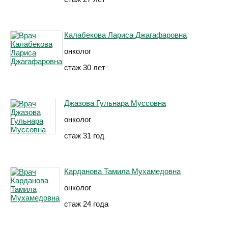
Калабекова Лариса Джагафаровна
онколог
стаж 30 лет
Джазова Гульнара Муссовна
онколог
стаж 31 год
Карданова Тамила Мухамедовна
онколог
стаж 24 года