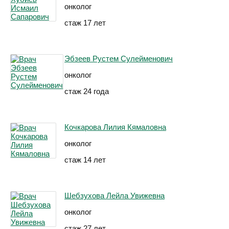
онколог
стаж 17 лет
Эбзеев Рустем Сулейменович
онколог
стаж 24 года
Кочкарова Лилия Кямаловна
онколог
стаж 14 лет
Шебзухова Лейла Увижевна
онколог
стаж 27 лет