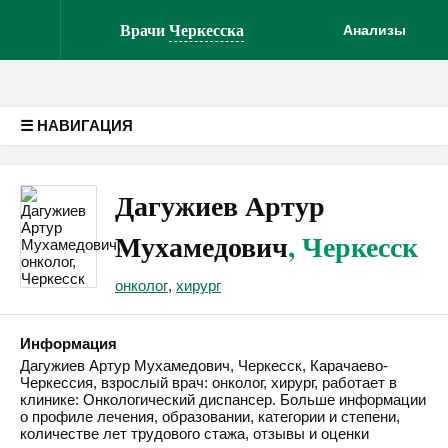
Версия для слабовидящих
Врачи
Черкесска
Анализы
☰ НАВИГАЦИЯ
Дагужиев Артур
Мухамедович
, Черкесск
онколог
,
хирург
Информация
Дагужиев Артур Мухамедович, Черкесск, Карачаево-
Черкессия, взрослый врач: онколог, хирург, работает в
клинике: Онкологический диспансер. Больше информации
о профиле лечения, образовании, категории и степени,
количестве лет трудового стажа, отзывы и оценки