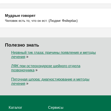
Мудрые говорят
Человек есть то, что он ест. (Людвиг Фейербах)
Полезно знать
Нервный тик глаза: причины появления и методы
лечения
»
ЛФК при остеохондрозе шейного отдела
позвоночника
»
Пяточная шпора: диагностирование и методы
лечения
»
Каталог
Сервисы