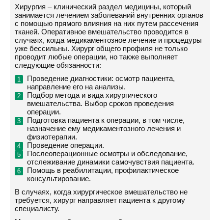
Хирургия – клинический раздел медицины, который
занимается лечением заболеваний внутренних органов
с помощью прямого влияния на них путем рассечения
тканей. Оперативное вмешательство проводится в
случаях, когда медикаментозное лечение и процедуры
уже бессильны. Хирург общего профиля не только
проводит любые операции, но также выполняет
следующие обязанности:
Проведение диагностики: осмотр пациента,
направление его на анализы.
Подбор метода и вида хирургического
вмешательства. Выбор сроков проведения
операции.
Подготовка пациента к операции, в том числе,
назначение ему медикаментозного лечения и
физиотерапии.
Проведение операции.
Послеоперационные осмотры и обследование,
отслеживание динамики самочувствия пациента.
Помощь в реабилитации, профилактическое
консультирование.
В случаях, когда хирургическое вмешательство не
требуется, хирург направляет пациента к другому
специалисту.