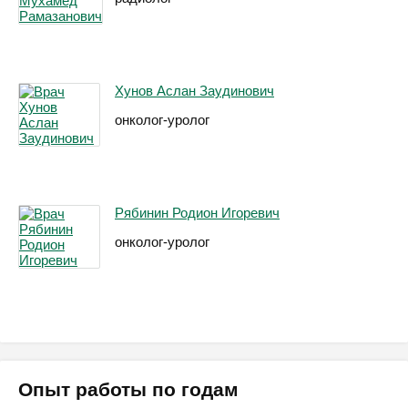
Хунов Аслан Заудинович
онколог-уролог
Рябинин Родион Игоревич
онколог-уролог
Опыт работы по годам