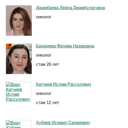
Джамбаева Лейла Джамбулатовна
онколог
Биджиева Фатима Назировна
онколог
стаж 26 лет
Катчиев Ислам Рассулович
онколог
стаж 12 лет
Хубиев Исмаил Сапарович