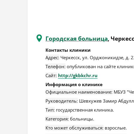
Городская больница
, Черкес
Контакты клиники
Адрес:
Черкесск
,
ул. Орджоникидзе, д. 2
Телефон:
опубликован на сайте клиники
Сайт:
http://gkbkchr.ru
Информация о клинике
Официальное наименование:
МБУЗ "Че
Руководитель:
Шевхужев Замир Абдулл
Тип:
государственная клиника.
Категория:
больницы.
Кто может обслуживаться:
взрослые.