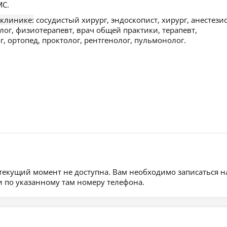
С.
 клинике:
сосудистый хирург, эндоскопист, хирург, анестези
лог, физиотерапевт, врач общей практики, терапевт,
 ортопед, проктолог, рентгенолог, пульмонолог.
 текущий момент не доступна. Вам необходимо записаться н
 по указанному там номеру телефона.