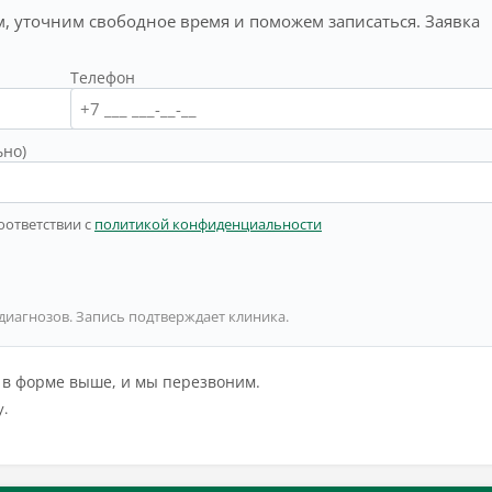
, уточним свободное время и поможем записаться. Заявка
Телефон
ьно)
оответствии с
политикой конфиденциальности
 диагнозов. Запись подтверждает клиника.
й в форме выше, и мы перезвоним.
у.