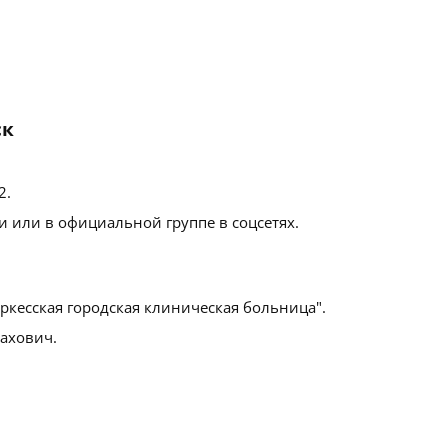
ск
2
.
 или в официальной группе в соцсетях.
ркесская городская клиническая больница".
ахович.