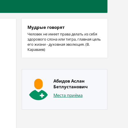
Мудрые говорят
Человек не имеет права делать из себя
здорового слона или тигра, главная цель
его жизни - духовная эволюция. (В.
Караваев)
Абидов Аслан
Бетлустанович
Места приёма