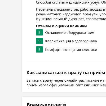
Способы оплаты медицинских услуг:
ОМ
Перечень специалистов, работающих в
реаниматолог, кардиолог, врач узи, уро
функциональный диагност, травматолог,
Отзывы и оценки клиники
5
Оснащение оборудованием
5
Квалификация медперсонала
5
Комфорт посещения клиники
Как записаться к врачу на приём
Запись к врачу через онлайн-расписание на
приём через официальный сайт клиники или
Врачи-коллеги