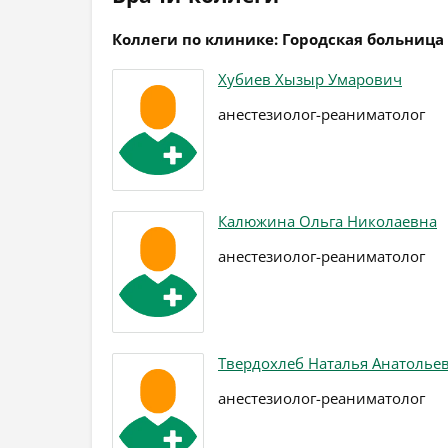
Коллеги по клинике: Городская больница
Хубиев Хызыр Умарович
анестезиолог-реаниматолог
Калюжина Ольга Николаевна
анестезиолог-реаниматолог
Твердохлеб Наталья Анатолье
анестезиолог-реаниматолог