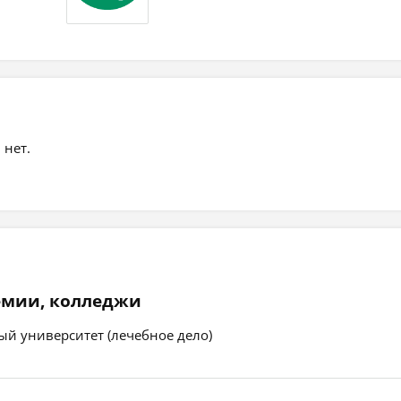
 нет.
емии, колледжи
ый университет (лечебное дело)