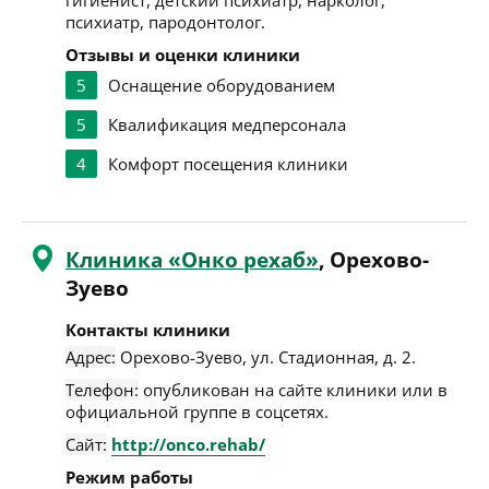
гигиенист, детский психиатр, нарколог,
психиатр, пародонтолог.
Отзывы и оценки клиники
5
Оснащение оборудованием
5
Квалификация медперсонала
4
Комфорт посещения клиники
Клиника «Онко рехаб»
, Орехово-
Зуево
Контакты клиники
Адрес:
Орехово-Зуево
,
ул. Стадионная, д. 2
.
Телефон:
опубликован на сайте клиники или в
официальной группе в соцсетях.
Сайт:
http://onco.rehab/
Режим работы