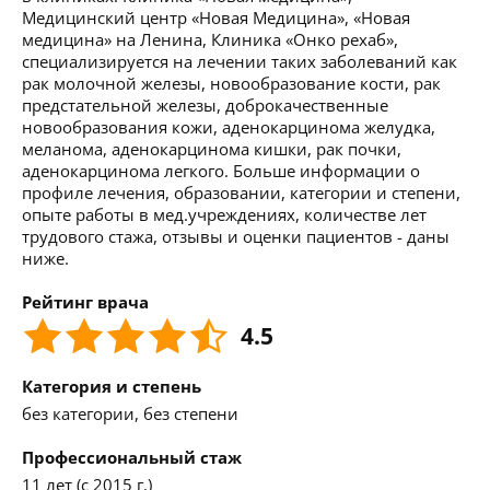
Медицинский центр «Новая Медицина», «Новая
медицина» на Ленина, Клиника «Онко рехаб»,
специализируется на лечении таких заболеваний как
рак молочной железы, новообразование кости, рак
предстательной железы, доброкачественные
новообразования кожи, аденокарцинома желудка,
меланома, аденокарцинома кишки, рак почки,
аденокарцинома легкого. Больше информации о
профиле лечения, образовании, категории и степени,
опыте работы в мед.учреждениях, количестве лет
трудового стажа, отзывы и оценки пациентов - даны
ниже.
Рейтинг врача
4.5
Категория и степень
без категории, без степени
Профессиональный стаж
11 лет (с 2015 г.)