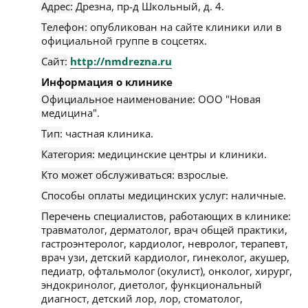
Адрес:
Дрезна
,
пр-д Школьный, д. 4
.
Телефон:
опубликован на сайте клиники или в
официальной группе в соцсетях.
Сайт:
http://nmdrezna.ru
Информация о клинике
Официальное наименование:
ООО "Новая
медицина".
Тип:
частная клиника.
Категория:
медицинские центры и клиники.
Кто может обслуживаться:
взрослые.
Способы оплаты медицинских услуг:
наличные.
Перечень специалистов, работающих в клинике:
травматолог, дерматолог, врач общей практики,
гастроэнтеролог, кардиолог, невролог, терапевт,
врач узи, детский кардиолог, гинеколог, акушер,
педиатр, офтальмолог (окулист), онколог, хирург,
эндокринолог, диетолог, функциональный
диагност, детский лор, лор, стоматолог,