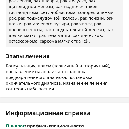
рак легких, рак плевры, рак желудка, рак
щитовидной железы, рак надпочечников,
гистиоцитома, ретинобластома, колоректальный
рак, рак поджелудочной железы, рак печени, рак
почки, рак мочевого пузыря, рак яичек, рак
полового члена, рак предстательной железы, рак
шейки матки, рак тела матки, рак яичников,
остеосаркома, саркома мягких тканей.
Этапы лечения
Консультация, приём (первичный и вторичный),
направление на анализы, постановка
предварительного диагноза, постановка
окончательного диагноза, назначение лечения,
контроль наблюдения.
Информационная справка
Онколог
: профиль специальности