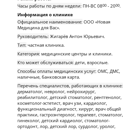
Часы работы по дням недели:
ПН-ВС 08
00
- 20
00
.
Информация о клинике
Официальное наименование:
ООО «Новая
Медицина для Вас».
Руководитель:
Жигарёв Антон Юрьевич.
Тип:
частная клиника.
Категория:
медицинские центры и клиники.
Кто может обслуживаться:
дети, взрослые.
Способы оплаты медицинских услуг:
ОМС, ДМС,
наличные, банковская карта.
Перечень специалистов, работающих в клинике:
дерматолог, невролог, нейрохирург,
реабилитолог, детский стоматолог, рентгенолог,
косметолог-эстетист, врач узи, кардиолог,
функциональный диагност, хирург, врач общей
практики, гастроэнтеролог, терапевт, стоматолог,
гинеколог, детский кардиолог, стоматолог-
ортодонт, лор, детский лор, сурдолог, уролог,