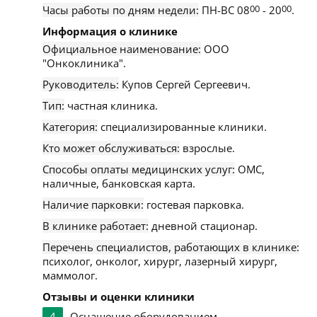
Часы работы по дням недели:
ПН-ВС 08
00
- 20
00
.
Информация о клинике
Официальное наименование:
ООО
"Онкоклиника".
Руководитель:
Купов Сергей Сергеевич.
Тип:
частная клиника.
Категория:
специализированные клиники.
Кто может обслуживаться:
взрослые.
Способы оплаты медицинских услуг:
ОМС,
наличные, банковская карта.
Наличие парковки:
гостевая парковка.
В клинике работает:
дневной стационар.
Перечень специалистов, работающих в клинике:
психолог, онколог, хирург, лазерный хирург,
маммолог.
Отзывы и оценки клиники
4
Оснащение оборудованием