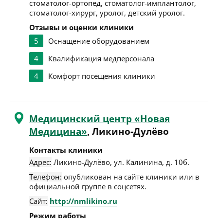
стоматолог-ортопед, стоматолог-имплантолог,
стоматолог-хирург, уролог, детский уролог.
Отзывы и оценки клиники
5
Оснащение оборудованием
4
Квалификация медперсонала
4
Комфорт посещения клиники
Медицинский центр «Новая
Медицина»
, Ликино-Дулёво
Контакты клиники
Адрес:
Ликино-Дулёво
,
ул. Калинина, д. 10б
.
Телефон:
опубликован на сайте клиники или в
официальной группе в соцсетях.
Сайт:
http://nmlikino.ru
Режим работы