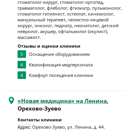
стоматолог-хирург, стоматолог-ортопед,
травматолог, флеболог, фтизиатр, пульмонолог,
стоматолог-гигиенист, остеопат, кинезиолог,
мануальный терапевт, челюстно-лицевой
хирург, онколог, педиатр, неонатолог, детский
невролог, акушер, офтальмолог (окулист),
массажист.
Отзывы и оценки клиники
5
Оснащение оборудованием
4
Квалификация медперсонала
4
Комфорт посещения клиники
«Новая медицина» на Ленина
,
Орехово-Зуево
Контакты клиники
Адрес:
Орехово-Зуево
,
ул. Ленина, д. 44
.