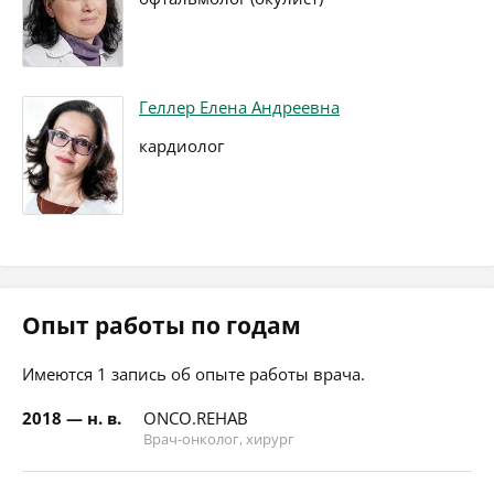
Геллер Елена Андреевна
кардиолог
Опыт работы по годам
Имеются 1 запись об опыте работы врача.
2018 — н. в.
ONCO.REHAB
Врач-онколог, хирург