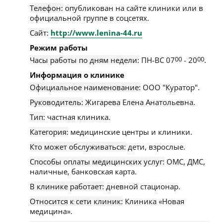
Телефон:
опубликован на сайте клиники или в
официальной группе в соцсетях.
Сайт:
http://www.lenina-44.ru
Режим работы
Часы работы по дням недели:
ПН-ВС 07
00
- 20
00
.
Информация о клинике
Официальное наименование:
ООО "Куратор".
Руководитель:
Жигарева Елена Анатольевна.
Тип:
частная клиника.
Категория:
медицинские центры и клиники.
Кто может обслуживаться:
дети, взрослые.
Способы оплаты медицинских услуг:
ОМС, ДМС,
наличные, банковская карта.
В клинике работает:
дневной стационар.
Относится к сети клиник:
Клиника «Новая
медицина».