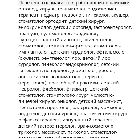
Перечень специалистов, работающих в клинике:
ортопед, хирург, травматолог, эндоскопист,
терапевт, педиатр, невролог, гинеколог, акушер,
стоматолог-ортодонт, детский хирург,
эндокринолог, детский ортопед, гастроэнтеролог,
врач узи, пульмонолог, кардиолог,
функциональный диагност, эпилептолог,
стоматолог, стоматолог-ортопед, стоматолог-
имплантолог, детский кардиолог, офтальмолог
(окулист), рентгенолог, лор, детский лор,
сурдолог, гинеколог-эндокринолог, детский
гинеколог, венеролог, дерматолог, уролог,
анестезиолог-реаниматолог, гериатр
(геронтолог), врач общей практики, детский
невролог, флеболог, фтизиатр, детский
стоматолог, стоматолог-хирург, челюстно-
лицевой хирург, онколог, детский массажист,
неонатолог, проктолог, аллерголог, маммолог,
андролог, детский уролог, пластический хирург,
рефлексотерапевт, мануальный терапевт,
детский гастроэнтеролог, врач-косметолог,
трихолог, массажист, психолог, стоматолог-