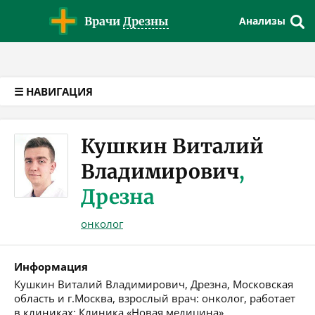
Версия для слабовидящих
Врачи
Дрезны
Анализы
☰ НАВИГАЦИЯ
Кушкин Виталий
Владимирович
,
Дрезна
онколог
Информация
Кушкин Виталий Владимирович, Дрезна, Московская
область и г.Москва, взрослый врач: онколог, работает
в клиниках: Клиника «Новая медицина»,