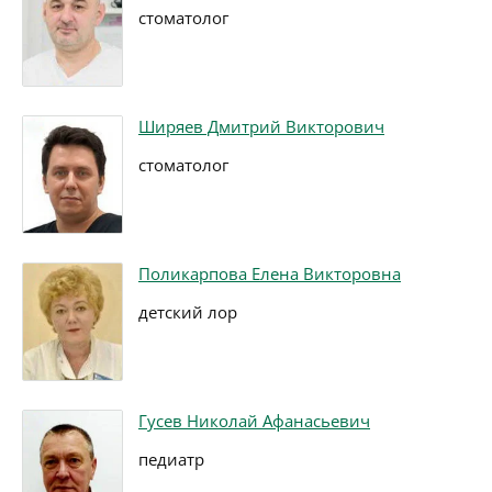
стоматолог
Ширяев Дмитрий Викторович
стоматолог
Поликарпова Елена Викторовна
детский лор
Гусев Николай Афанасьевич
педиатр