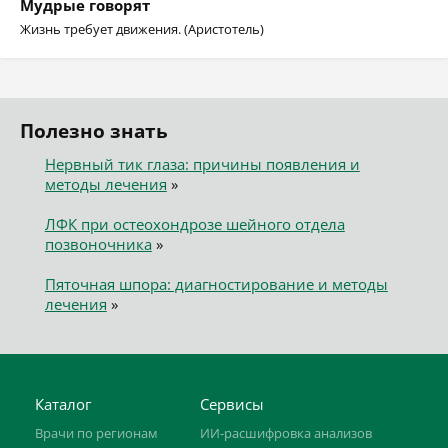
Мудрые говорят
Жизнь требует движения. (Аристотель)
Полезно знать
Нервный тик глаза: причины появления и
методы лечения
»
ЛФК при остеохондрозе шейного отдела
позвоночника
»
Пяточная шпора: диагностирование и методы
лечения
»
Каталог
Сервисы
Врачи по регионам
ИИ-расшифровка анализов