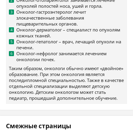
Онколог-отоларинголог занимается лечение
опухолей полостей носа, ушей и горла.
Онколог-гастроэнтеролог лечит
злокачественные заболевания
пищеварительных органов.
Онколог-дерматолог – специалист по опухолям
кожных тканей.
Онколог-гепатолог – врач, лечащий опухоли на
печени.
Онколог-нефролог занимается лечением
онкологии почек.
Таким образом, онкологи обычно имеют «двойное»
образование. При этом онкология является
последипломной специальностью. Также в качестве
отдельной специализации выделяют детскую
онкологию. Детским онкологом может стать
педиатр, прошедший дополнительное обучение.
Смежные страницы