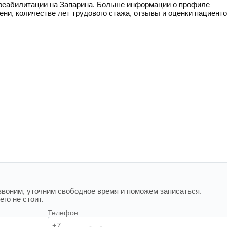
реабилитации на Запарина. Больше информации о профиле
пени, количестве лет трудового стажа, отзывы и оценки пациент
воним, уточним свободное время и поможем записаться.
го не стоит.
Телефон