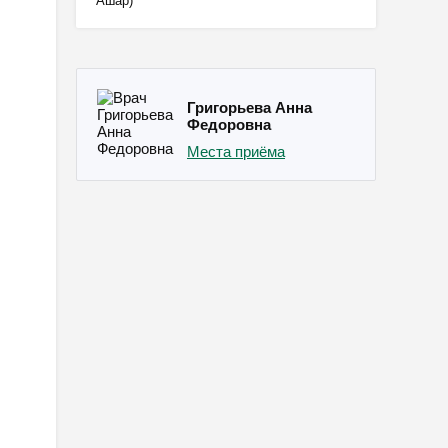
Ашар)
Григорьева Анна
Федоровна
Места приёма