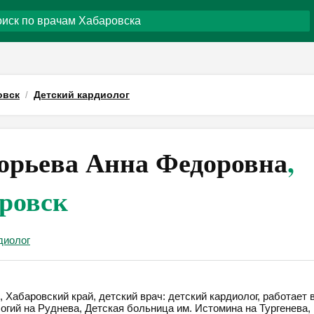
овск
Детский кардиолог
орьева Анна Федоровна
,
ровск
диолог
 Хабаровский край, детский врач: детский кардиолог, работает 
огий на Руднева, Детская больница им. Истомина на Тургенева,