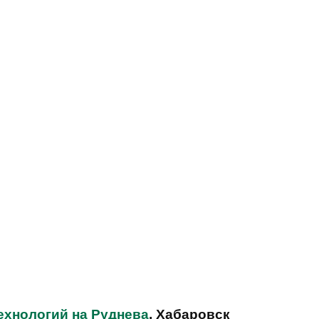
ехнологий на Руднева
, Хабаровск