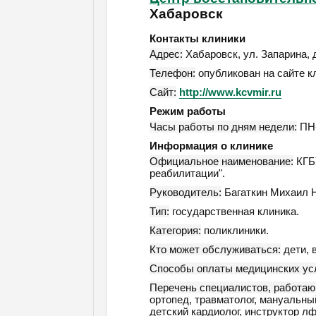
Хабаровск
Контакты клиники
Адрес:
Хабаровск
,
ул. Запарина, 
Телефон:
опубликован на сайте к
Сайт:
http://www.kcvmir.ru
Режим работы
Часы работы по дням недели:
ПН-
Информация о клинике
Официальное наименование:
КГБУ
реабилитации".
Руководитель:
Багаткин Михаил 
Тип:
государственная клиника.
Категория:
поликлиники.
Кто может обслуживаться:
дети, 
Способы оплаты медицинских усл
Перечень специалистов, работаю
ортопед, травматолог, мануальный 
детский кардиолог, инструктор лф