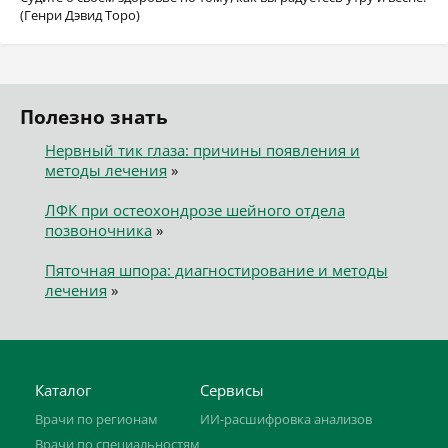
(Генри Дэвид Торо)
Полезно знать
Нервный тик глаза: причины появления и
методы лечения
»
ЛФК при остеохондрозе шейного отдела
позвоночника
»
Пяточная шпора: диагностирование и методы
лечения
»
Каталог
Сервисы
Врачи по регионам
ИИ-расшифровка анализов
Врачи по специальностям