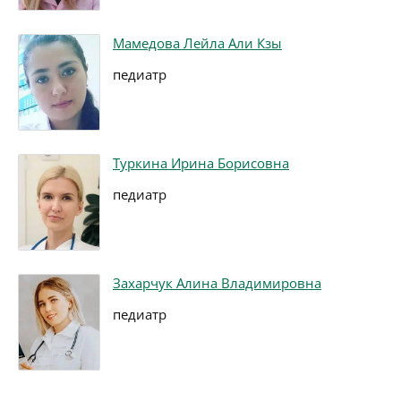
Мамедова Лейла Али Кзы
педиатр
Туркина Ирина Борисовна
педиатр
Захарчук Алина Владимировна
педиатр