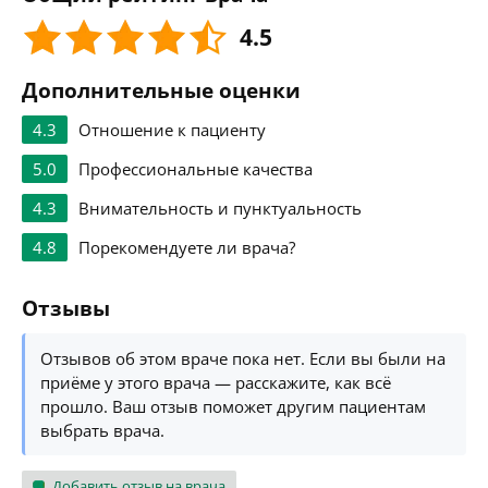
4.5
Дополнительные оценки
4.3
Отношение к пациенту
5.0
Профессиональные качества
4.3
Внимательность и пунктуальность
4.8
Порекомендуете ли врача?
Отзывы
Отзывов об этом враче пока нет. Если вы были на
приёме у этого врача — расскажите, как всё
прошло. Ваш отзыв поможет другим пациентам
выбрать врача.
Добавить отзыв на врача