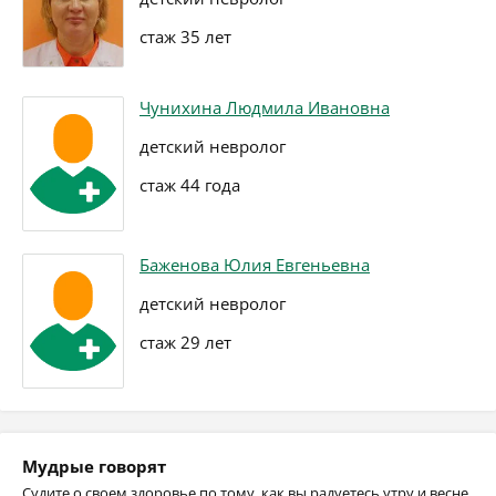
стаж 35 лет
Чунихина Людмила Ивановна
детский невролог
стаж 44 года
Баженова Юлия Евгеньевна
детский невролог
стаж 29 лет
Мудрые говорят
Судите о своем здоровье по тому, как вы радуетесь утру и весне.