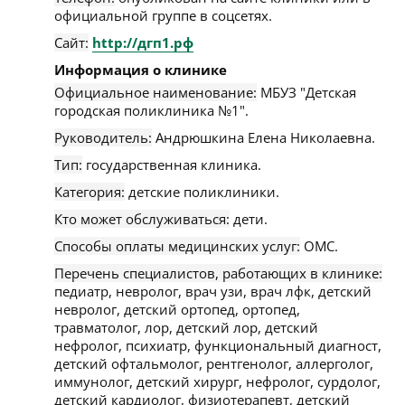
официальной группе в соцсетях.
Сайт:
http://дгп1.рф
Информация о клинике
Официальное наименование:
МБУЗ "Детская
городская поликлиника №1".
Руководитель:
Андрюшкина Елена Николаевна.
Тип:
государственная клиника.
Категория:
детские поликлиники.
Кто может обслуживаться:
дети.
Способы оплаты медицинских услуг:
ОМС.
Перечень специалистов, работающих в клинике:
педиатр, невролог, врач узи, врач лфк, детский
невролог, детский ортопед, ортопед,
травматолог, лор, детский лор, детский
нефролог, психиатр, функциональный диагност,
детский офтальмолог, рентгенолог, аллерголог,
иммунолог, детский хирург, нефролог, сурдолог,
детский кардиолог, физиотерапевт, детский