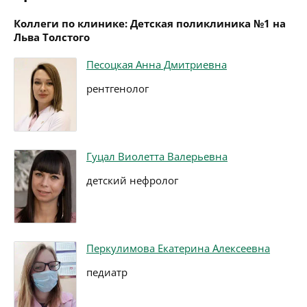
Коллеги по клинике: Детская поликлиника №1 на
Льва Толстого
Песоцкая Анна Дмитриевна
рентгенолог
Гуцал Виолетта Валерьевна
детский нефролог
Перкулимова Екатерина Алексеевна
педиатр