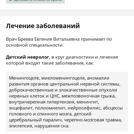
Лечение заболеваний
Врач Бреева Евгения Витальевна принимает по
основной специальности:
Детский невролог
, в круг диагностики и лечения
которой входят такие заболевания, как:
Менингоцеле, миеломенингоцеле, аномалии
развития органов центральной нервной системы,
доброкачественные и злокачественные опухоли
нервных клеток и ЦНС, межпозвоночная грыжа,
внутричерепная гипертензия, менингит,
энцефалит, полиомиелит, нейросифилис, абсцессы
головного и спинного мозга, детский
церебральный паралич, черепно-мозговая травма,
эпилепсия, нарушения сна.