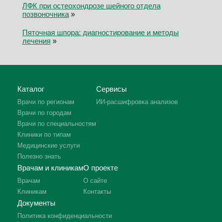
ЛФК при остеохондрозе шейного отдела
позвоночника
»
Пяточная шпора: диагностирование и методы
лечения
»
Каталог
Сервисы
Врачи по регионам
ИИ-расшифровка анализов
Врачи по городам
Врачи по специальностям
Клиники по типам
Медицинские услуги
Полезно знать
Врачам и клиникам
О проекте
Врачам
О сайте
Клиникам
Контакты
Документы
Политика конфиденциальности