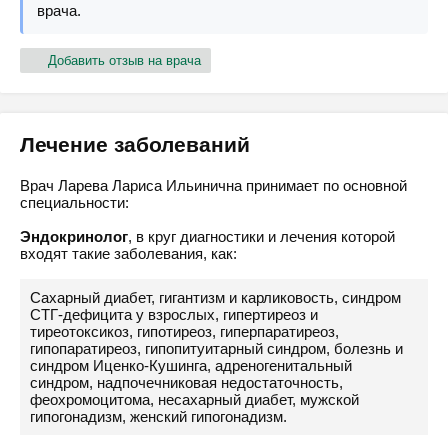
врача.
Добавить отзыв на врача
Лечение заболеваний
Врач Ларева Лариса Ильинична принимает по основной
специальности:
Эндокринолог
, в круг диагностики и лечения которой
входят такие заболевания, как:
Сахарный диабет, гигантизм и карликовость, синдром
СТГ-дефицита у взрослых, гипертиреоз и
тиреотоксикоз, гипотиреоз, гиперпаратиреоз,
гипопаратиреоз, гипопитуитарный синдром, болезнь и
синдром Иценко-Кушинга, адреногенитальный
синдром, надпочечниковая недостаточность,
феохромоцитома, несахарный диабет, мужской
гипогонадизм, женский гипогонадизм.