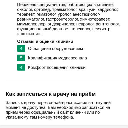
Перечень специалистов, работающих в клинике:
онколог, ортопед, травматолог, врач узи, кардиолог,
терапевт, гематолог, уролог, анестезиолог-
реаниматолог, гастроэнтеролог, химиотерапевт,
маммолог, лор, эндокринолог, невролог, рентгенолог,
функциональный диагност, гинеколог, психиатр,
эндоскопист.
Отзывы и оценки клиники
4
Оснащение оборудованием
5
Квалификация медперсонала
4
Комфорт посещения клиники
Как записаться к врачу на приём
Запись к врачу через онлайн-расписание на текущий
момент не доступна. Вам необходимо записаться на
приём через официальный сайт клиники или по
указанному там номеру телефона.