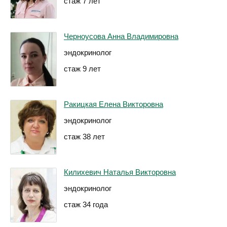
стаж 7 лет
Черноусова Анна Владимировна
эндокринолог
стаж 9 лет
Ракицкая Елена Викторовна
эндокринолог
стаж 38 лет
Килихевич Наталья Викторовна
эндокринолог
стаж 34 года