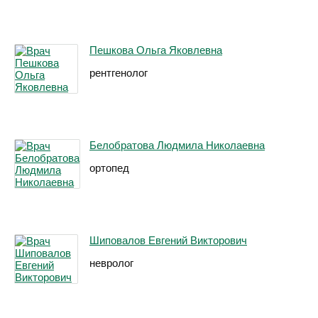
Пешкова Ольга Яковлевна
рентгенолог
Белобратова Людмила Николаевна
ортопед
Шиповалов Евгений Викторович
невролог