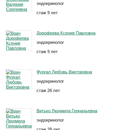
эндокринолог
стаж 9 лет
Дорофеева Ксения Павловна
эндокринолог
стаж 9 лет
Фургал Любовь Викторовна
эндокринолог
стаж 26 лет
Витько Людмила Геннадьевна
эндокринолог
стаж 28 лет