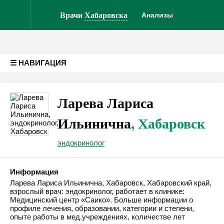
Врачам
Версия для слабовидящих
Врачи
Хабаровска
Анализы
☰ НАВИГАЦИЯ
Ларева Лариса
Ильинична
, Хабаровск
эндокринолог
Информация
Ларева Лариса Ильинична, Хабаровск, Хабаровский край,
взрослый врач: эндокринолог, работает в клинике:
Медицинский центр «Саико». Больше информации о
профиле лечения, образовании, категории и степени,
опыте работы в мед.учреждениях, количестве лет