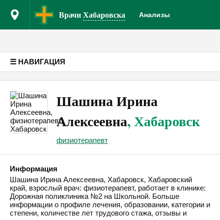
Врачам
Версия для слабовидящих
Врачи
Хабаровска
Анализы
☰ НАВИГАЦИЯ
Шашина Ирина
Алексеевна
, Хабаровск
физиотерапевт
Информация
Шашина Ирина Алексеевна, Хабаровск, Хабаровский
край, взрослый врач: физиотерапевт, работает в клинике:
Дорожная поликлиника №2 на Школьной. Больше
информации о профиле лечения, образовании, категории и
степени, количестве лет трудового стажа, отзывы и