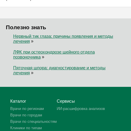
Полезно знать
Нервный тик глаза: причины появления и методы
лечения
»
ЛФК при остеохондрозе шейного отдела
позвоночника
»
Пяточная шпора: диагностирование и методы
лечения
»
Каталог
Сервисы
Врачи по регионам
ИИ-расшифровка анализов
Врачи по городам
Врачи по специальностям
Клиники по типам