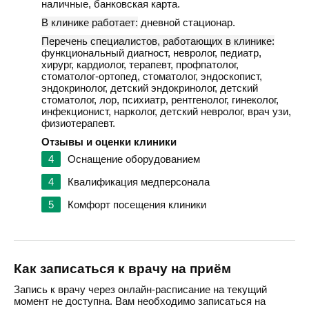
наличные, банковская карта.
В клинике работает:
дневной стационар.
Перечень специалистов, работающих в клинике:
функциональный диагност, невролог, педиатр,
хирург, кардиолог, терапевт, профпатолог,
стоматолог-ортопед, стоматолог, эндоскопист,
эндокринолог, детский эндокринолог, детский
стоматолог, лор, психиатр, рентгенолог, гинеколог,
инфекционист, нарколог, детский невролог, врач узи,
физиотерапевт.
Отзывы и оценки клиники
4
Оснащение оборудованием
4
Квалификация медперсонала
5
Комфорт посещения клиники
Как записаться к врачу на приём
Запись к врачу через онлайн-расписание на текущий
момент не доступна. Вам необходимо записаться на