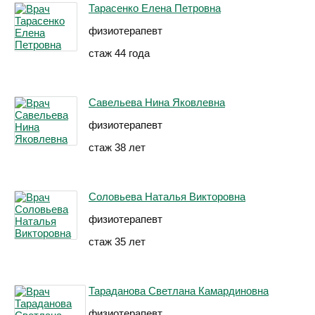
Тарасенко Елена Петровна
физиотерапевт
стаж 44 года
Савельева Нина Яковлевна
физиотерапевт
стаж 38 лет
Соловьева Наталья Викторовна
физиотерапевт
стаж 35 лет
Тараданова Светлана Камардиновна
физиотерапевт