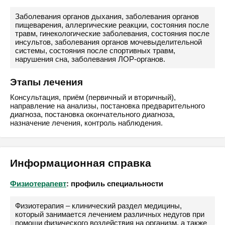
Заболевания органов дыхания, заболевания органов
пищеварения, аллергические реакции, состояния после
травм, гинекологические заболевания, состояния после
инсультов, заболевания органов мочевыделительной
системы, состояния после спортивных травм,
нарушения сна, заболевания ЛОР-органов.
Этапы лечения
Консультация, приём (первичный и вторичный),
направление на анализы, постановка предварительного
диагноза, постановка окончательного диагноза,
назначение лечения, контроль наблюдения.
Информационная справка
Физиотерапевт
: профиль специальности
Физиотерапия – клинический раздел медицины,
который занимается лечением различных недугов при
помощи физического воздействия на организм, а также