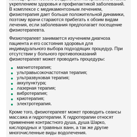
укреплением здоровья и профилактикой заболеваний.
В комплексе с медикаментозным лечением,
физиотерапия дает больше положительной динамики,
поэтому врачи стараются прибегать к обоим видам
лечения, если заболевания предполагает посещение
физиотерапевта.
Физиотерапевт занимается изучением диагноза
пациента и его состояния здоровья для
индивидуального выбора подходящих процедур. При
отсутствии у больного противопоказаний
физиотерапевт может проводить процедуры:
магнитотерапия;
ультравысокочастотная терапия;
ультразвуковая терапия;
аккупунктура;
лазерная терапия;
вибротерапия;
криотерапия;
электротерапия.
Кроме того, физиотерапевт может проводить сеансы
массажа и гидротерапии. К гидротерапии относят
применение контрастного душа, душа Шарко,
кислородных и травяных ванн, а так же другие
многочисленные виды водолечения.