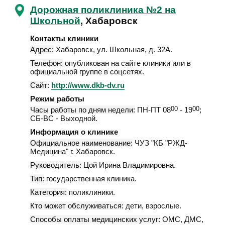
Дорожная поликлиника №2 на
Школьной
, Хабаровск
Контакты клиники
Адрес:
Хабаровск
,
ул. Школьная, д. 32А
.
Телефон:
опубликован на сайте клиники или в
официальной группе в соцсетях.
Сайт:
http://www.dkb-dv.ru
Режим работы
Часы работы по дням недели:
ПН-ПТ 08
00
- 19
00
;
СБ-ВС - Выходной.
Информация о клинике
Официальное наименование:
ЧУЗ "КБ "РЖД-
Медицина" г. Хабаровск.
Руководитель:
Цой Ирина Владимировна.
Тип:
государственная клиника.
Категория:
поликлиники.
Кто может обслуживаться:
дети, взрослые.
Способы оплаты медицинских услуг:
ОМС, ДМС,