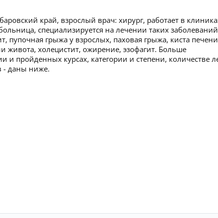
баровский край, взрослый врач: хирург, работает в клиника
больница, специализируется на лечении таких заболеваний
, пупочная грыжа у взрослых, паховая грыжа, киста печени
 живота, холецистит, ожирение, эзофагит. Больше
 и пройденных курсах, категории и степени, количестве л
 - даны ниже.