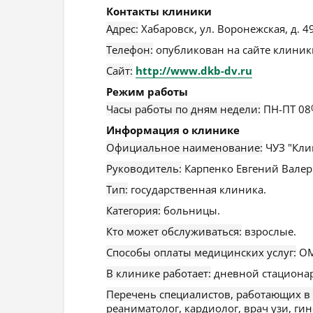
Контакты клиники
Адрес:
Хабаровск
,
ул. Воронежская, д. 4
Телефон:
опубликован на сайте клиники
Сайт:
http://www.dkb-dv.ru
Режим работы
Часы работы по дням недели:
ПН-ПТ 08
Информация о клинике
Официальное наименование:
ЧУЗ "Кли
Руководитель:
Карпенко Евгений Валер
Тип:
государственная клиника.
Категория:
больницы.
Кто может обслуживаться:
взрослые.
Способы оплаты медицинских услуг:
ОМ
В клинике работает:
дневной стационар
Перечень специалистов, работающих в
реаниматолог, кардиолог, врач узи, ги