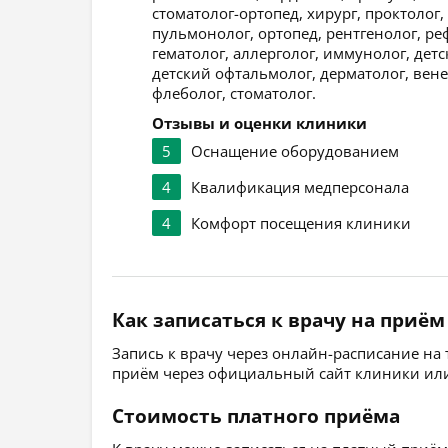
стоматолог-ортопед, хирург, проктолог
пульмонолог, ортопед, рентгенолог, ре
гематолог, аллерголог, иммунолог, детс
детский офтальмолог, дерматолог, вене
флеболог, стоматолог.
Отзывы и оценки клиники
5
Оснащение оборудованием
4
Квалификация медперсонала
4
Комфорт посещения клиники
Как записаться к врачу на приём
Запись к врачу через онлайн-расписание на
приём через официальный сайт клиники или
Стоимость платного приёма