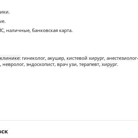
ики.
ые.
С, наличные, банковская карта.
 клинике:
гинеколог, акушер, кистевой хирург, анестезиолог
 невролог, эндоскопист, врач узи, терапевт, хирург.
вск