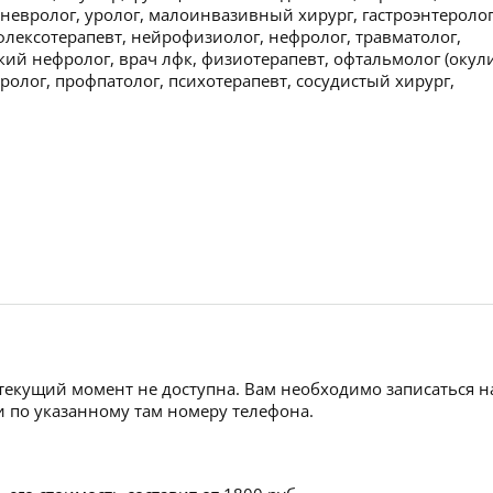
, невролог, уролог, малоинвазивный хирург, гастроэнтеролог
флексотерапевт, нейрофизиолог, нефролог, травматолог,
кий нефролог, врач лфк, физиотерапевт, офтальмолог (окули
ролог, профпатолог, психотерапевт, сосудистый хирург,
 текущий момент не доступна. Вам необходимо записаться н
 по указанному там номеру телефона.