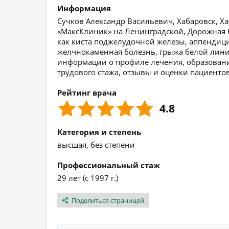
Информация
Сучков Александр Васильевич, Хабаровск, Ха
«МаксКлиник» на Ленинградской, Дорожная 
как киста поджелудочной железы, аппендицит
желчнокаменная болезнь, грыжа белой линии
информации о профиле лечения, образовании
трудового стажа, отзывы и оценки пациентов
Рейтинг врача
4.8
Категория и степень
высшая, без степени
Профессиональный стаж
29 лет (с 1997 г.)
Поделиться страницей