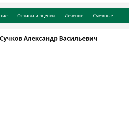
ние
Отзывы и оценки
Лечение
Смежные
 Сучков Александр Васильевич