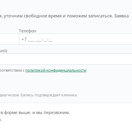
, уточним свободное время и поможем записаться. Заявка
Телефон
ьно)
оответствии с
политикой конфиденциальности
 диагнозов. Запись подтверждает клиника.
й в форме выше, и мы перезвоним.
у.