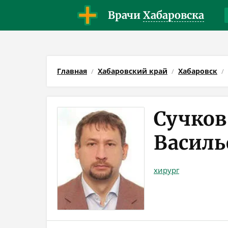
Врачи
Хабаровска
Главная
Хабаровский край
Хабаровск
Сучков
Василь
хирург