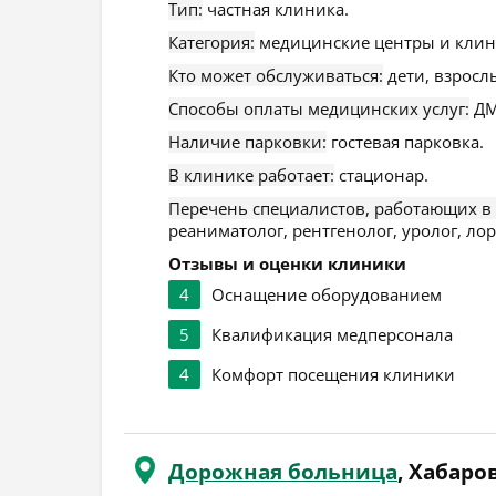
Тип:
частная клиника.
Категория:
медицинские центры и клин
Кто может обслуживаться:
дети, взросл
Способы оплаты медицинских услуг:
ДМ
Наличие парковки:
гостевая парковка.
В клинике работает:
стационар.
Перечень специалистов, работающих в
реаниматолог, рентгенолог, уролог, лор,
Отзывы и оценки клиники
4
Оснащение оборудованием
5
Квалификация медперсонала
4
Комфорт посещения клиники
Дорожная больница
, Хабаро