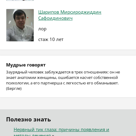
Шарипов Мирсироджиддин
Сафоидинович
лор
стаж 10 лет
Мудрые говорят
Заурядный человек заблуждается в трех отношениях: он не
знает анатомии женщины, ошибается насчет собственной
психологии, а его партнерша с легкостью его обманывает.
(Бергле)
Полезно знать
Нервный тик глаза: причины появления и
методы лечения
»