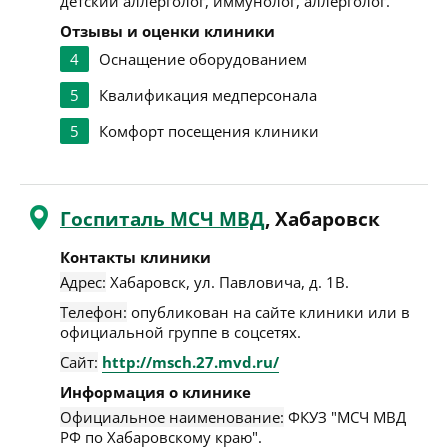
детский аллерголог, иммунолог, аллерголог.
Отзывы и оценки клиники
4
Оснащение оборудованием
5
Квалификация медперсонала
5
Комфорт посещения клиники
Госпиталь МСЧ МВД
, Хабаровск
Контакты клиники
Адрес:
Хабаровск
,
ул. Павловича, д. 1В
.
Телефон:
опубликован на сайте клиники или в
официальной группе в соцсетях.
Сайт:
http://msch.27.mvd.ru/
Информация о клинике
Официальное наименование:
ФКУЗ "МСЧ МВД
РФ по Хабаровскому краю".