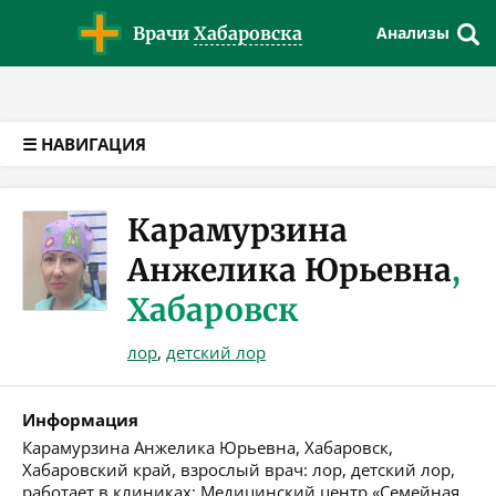
Версия для слабовидящих
Врачи
Хабаровска
Анализы
☰ НАВИГАЦИЯ
Карамурзина
Анжелика Юрьевна
,
Хабаровск
лор
,
детский лор
Информация
Карамурзина Анжелика Юрьевна, Хабаровск,
Хабаровский край, взрослый врач: лор, детский лор,
работает в клиниках: Медицинский центр «Семейная