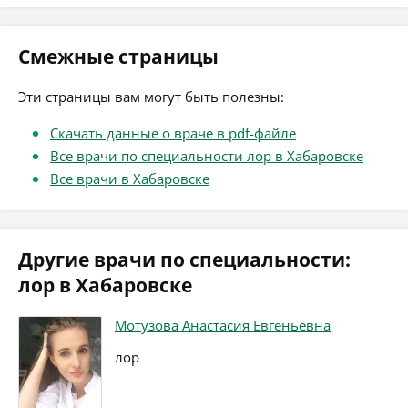
Смежные страницы
Эти страницы вам могут быть полезны:
Скачать данные о враче в pdf-файле
Все врачи по специальности лор в Хабаровске
Все врачи в Хабаровске
Другие врачи по специальности:
лор в Хабаровске
Мотузова Анастасия Евгеньевна
лор