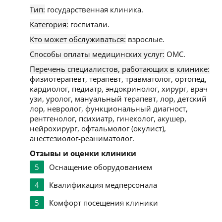
Тип:
государственная клиника.
Категория:
госпитали.
Кто может обслуживаться:
взрослые.
Способы оплаты медицинских услуг:
ОМС.
Перечень специалистов, работающих в клинике:
физиотерапевт, терапевт, травматолог, ортопед,
кардиолог, педиатр, эндокринолог, хирург, врач
узи, уролог, мануальный терапевт, лор, детский
лор, невролог, функциональный диагност,
рентгенолог, психиатр, гинеколог, акушер,
нейрохирург, офтальмолог (окулист),
анестезиолог-реаниматолог.
Отзывы и оценки клиники
5
Оснащение оборудованием
4
Квалификация медперсонала
5
Комфорт посещения клиники