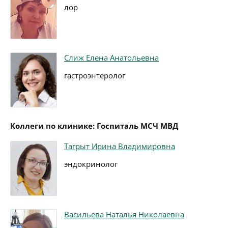
лор
Слиж Елена Анатольевна
гастроэнтеролог
Коллеги по клинике: Госпиталь МСЧ МВД
Тагрыт Ирина Владимировна
эндокринолог
Васильева Наталья Николаевна