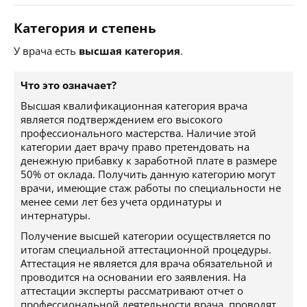
Категория и степень
У врача есть
высшая категория
.
Что это означает?
Высшая квалификационная категория врача
является подтверждением его высокого
профессионального мастерства. Наличие этой
категории дает врачу право претендовать на
денежную прибавку к заработной плате в размере
50% от оклада. Получить данную категорию могут
врачи, имеющие стаж работы по специальности не
менее семи лет без учета ординатуры и
интернатуры.
Получение высшей категории осуществляется по
итогам специальной аттестационной процедуры.
Аттестация не является для врача обязательной и
проводится на основании его заявления. На
аттестации эксперты рассматривают отчет о
профессиональной деятельности врача, проводят