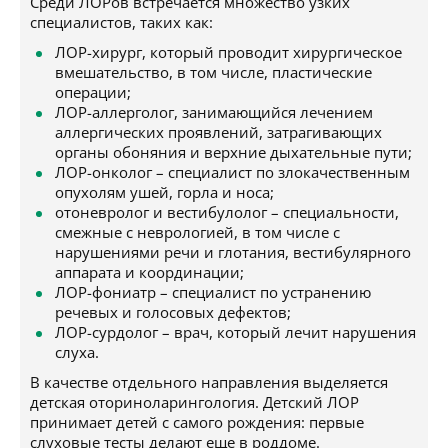
Среди ЛОРов встречается множество узких
специалистов, таких как:
ЛОР-хирург, который проводит хирургическое
вмешательство, в том числе, пластические
операции;
ЛОР-аллерголог, занимающийся лечением
аллергических проявлений, затрагивающих
органы обоняния и верхние дыхательные пути;
ЛОР-онколог – специалист по злокачественным
опухолям ушей, горла и носа;
отоневролог и вестибулолог – специальности,
смежные с неврологией, в том числе с
нарушениями речи и глотания, вестибулярного
аппарата и координации;
ЛОР-фониатр – специалист по устранению
речевых и голосовых дефектов;
ЛОР-сурдолог – врач, который лечит нарушения
слуха.
В качестве отдельного направления выделяется
детская оториноларингология. Детский ЛОР
принимает детей с самого рождения: первые
слуховые тесты делают еще в роддоме.