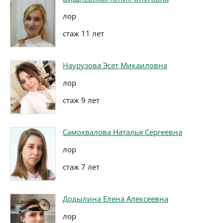
лор
стаж 11 лет
Наурузова Эсет Микаиловна
лор
стаж 9 лет
Самохвалова Наталья Сергеевна
лор
стаж 7 лет
Додылина Елена Алексеевна
лор