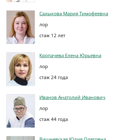
Садыкова Мария Тимофеевна
лор
стаж 12 лет
Кропачева Елена Юрьевна
лор
стаж 24 года
Иванов Анатолий Иванович
лор
стаж 44 года
Вишневская Юлия Олеговна