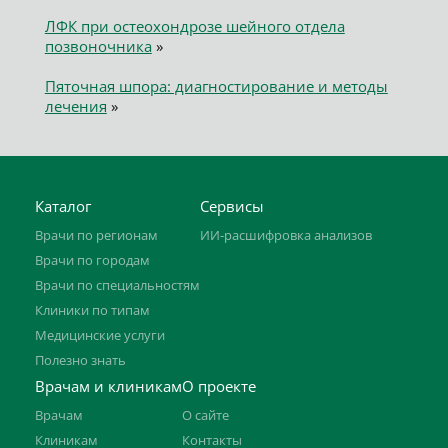
ЛФК при остеохондрозе шейного отдела
позвоночника
»
Пяточная шпора: диагностирование и методы
лечения
»
Каталог
Сервисы
Врачи по регионам
ИИ-расшифровка анализов
Врачи по городам
Врачи по специальностям
Клиники по типам
Медицинские услуги
Полезно знать
Врачам и клиникам
О проекте
Врачам
О сайте
Клиникам
Контакты