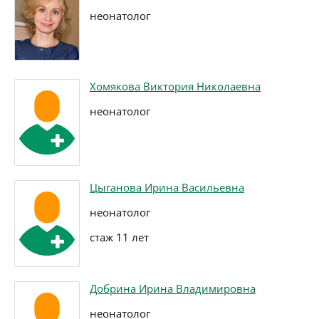
неонатолог
Хомякова Виктория Николаевна
неонатолог
Цыганова Ирина Васильевна
неонатолог
стаж 11 лет
Добрина Ирина Владимировна
неонатолог