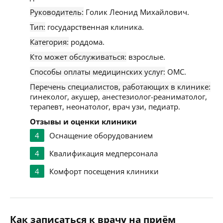
Руководитель:
Голик Леонид Михайлович.
Тип:
государственная клиника.
Категория:
роддома.
Кто может обслуживаться:
взрослые.
Способы оплаты медицинских услуг:
ОМС.
Перечень специалистов, работающих в клинике:
гинеколог, акушер, анестезиолог-реаниматолог,
терапевт, неонатолог, врач узи, педиатр.
Отзывы и оценки клиники
4
Оснащение оборудованием
4
Квалификация медперсонала
4
Комфорт посещения клиники
Как записаться к врачу на приём