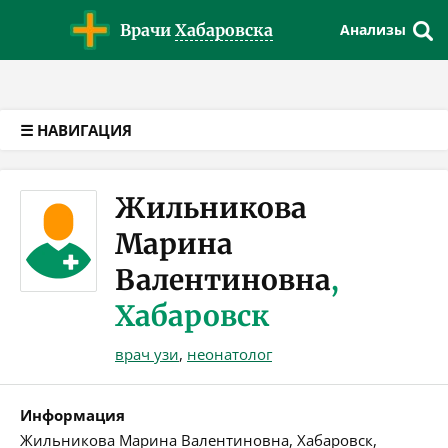
Версия для слабовидящих
Врачи
Хабаровска
Анализы
☰ НАВИГАЦИЯ
Жильникова
Марина
Валентиновна
,
Хабаровск
врач узи
,
неонатолог
Информация
Жильникова Марина Валентиновна, Хабаровск,