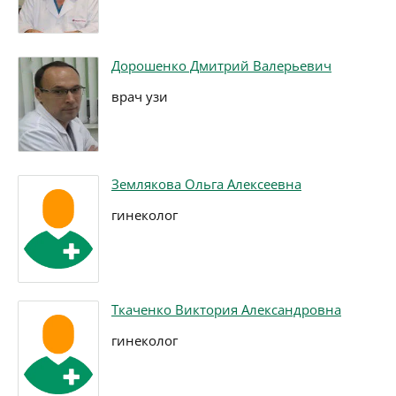
Дорошенко Дмитрий Валерьевич
врач узи
Землякова Ольга Алексеевна
гинеколог
Ткаченко Виктория Александровна
гинеколог