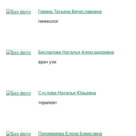
Гирина Татьяна Вячеславовна
гинеколог
Беспалова Наталья Александровна
врач узи
Суслова Наталья Юрьевна
терапевт
Пономарева Елена Борисовна