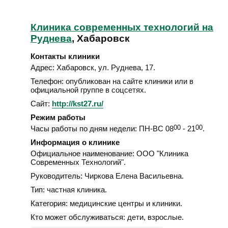
Клиника современных технологий на
Руднева
, Хабаровск
Контакты клиники
Адрес:
Хабаровск
,
ул. Руднева, 17
.
Телефон:
опубликован на сайте клиники или в
официальной группе в соцсетях.
Сайт:
http://kst27.ru/
Режим работы
Часы работы по дням недели:
ПН-ВС 08
00
- 21
00
.
Информация о клинике
Официальное наименование:
ООО "Клиника
Современных Технологий".
Руководитель:
Чиркова Елена Васильевна.
Тип:
частная клиника.
Категория:
медицинские центры и клиники.
Кто может обслуживаться:
дети, взрослые.