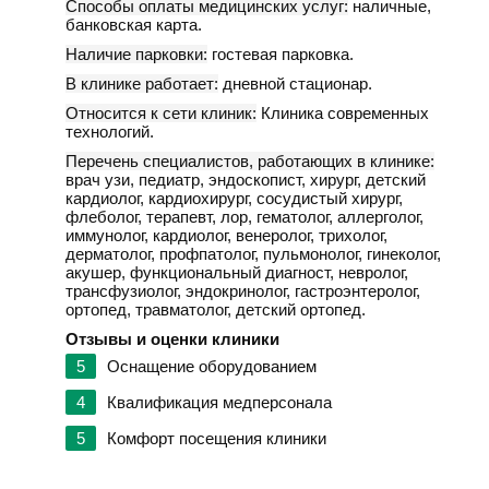
Способы оплаты медицинских услуг:
наличные,
банковская карта.
Наличие парковки:
гостевая парковка.
В клинике работает:
дневной стационар.
Относится к сети клиник:
Клиника современных
технологий.
Перечень специалистов, работающих в клинике:
врач узи, педиатр, эндоскопист, хирург, детский
кардиолог, кардиохирург, сосудистый хирург,
флеболог, терапевт, лор, гематолог, аллерголог,
иммунолог, кардиолог, венеролог, трихолог,
дерматолог, профпатолог, пульмонолог, гинеколог,
акушер, функциональный диагност, невролог,
трансфузиолог, эндокринолог, гастроэнтеролог,
ортопед, травматолог, детский ортопед.
Отзывы и оценки клиники
5
Оснащение оборудованием
4
Квалификация медперсонала
5
Комфорт посещения клиники