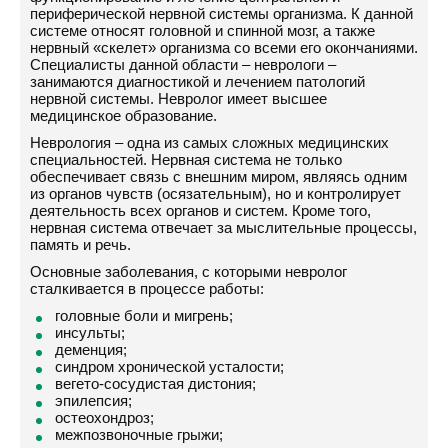
периферической нервной системы организма. К данной
системе относят головной и спинной мозг, а также
нервный «скелет» организма со всеми его окончаниями.
Специалисты данной области – неврологи –
занимаются диагностикой и лечением патологий
нервной системы. Невролог имеет высшее
медицинское образование.
Неврология – одна из самых сложных медицинских
специальностей. Нервная система не только
обеспечивает связь с внешним миром, являясь одним
из органов чувств (осязательным), но и контролирует
деятельность всех органов и систем. Кроме того,
нервная система отвечает за мыслительные процессы,
память и речь.
Основные заболевания, с которыми невролог
сталкивается в процессе работы:
головные боли и мигрень;
инсульты;
деменция;
синдром хронической усталости;
вегето-сосудистая дистония;
эпилепсия;
остеохондроз;
межпозвоночные грыжи;