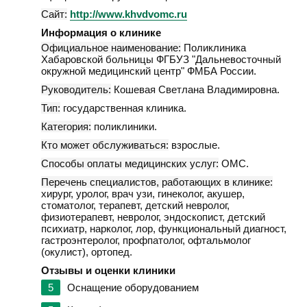
Сайт:
http://www.khvdvomc.ru
Информация о клинике
Официальное наименование:
Поликлиника
Хабаровской больницы ФГБУЗ "Дальневосточный
окружной медицинский центр" ФМБА России.
Руководитель:
Кошевая Светлана Владимировна.
Тип:
государственная клиника.
Категория:
поликлиники.
Кто может обслуживаться:
взрослые.
Способы оплаты медицинских услуг:
ОМС.
Перечень специалистов, работающих в клинике:
хирург, уролог, врач узи, гинеколог, акушер,
стоматолог, терапевт, детский невролог,
физиотерапевт, невролог, эндоскопист, детский
психиатр, нарколог, лор, функциональный диагност,
гастроэнтеролог, профпатолог, офтальмолог
(окулист), ортопед.
Отзывы и оценки клиники
5
Оснащение оборудованием