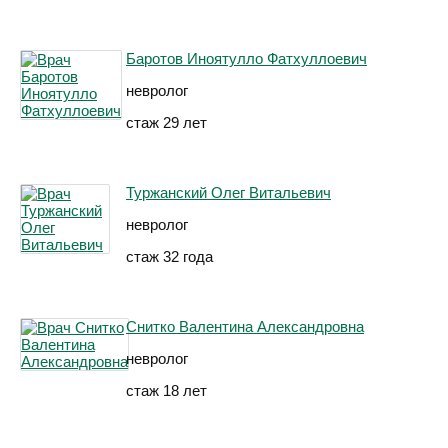
Баротов Иноятулло Фатхуллоевич
невролог
стаж 29 лет
Туржанский Олег Витальевич
невролог
стаж 32 года
Снитко Валентина Александровна
невролог
стаж 18 лет