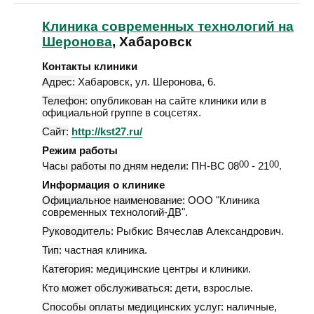
Клиника современных технологий на
Шеронова
, Хабаровск
Контакты клиники
Адрес:
Хабаровск
,
ул. Шеронова, 6
.
Телефон:
опубликован на сайте клиники или в
официальной группе в соцсетях.
Сайт:
http://kst27.ru/
Режим работы
Часы работы по дням недели:
ПН-ВС 08
00
- 21
00
.
Информация о клинике
Официальное наименование:
ООО "Клиника
современных технологий-ДВ".
Руководитель:
Рыбкис Вячеслав Александрович.
Тип:
частная клиника.
Категория:
медицинские центры и клиники.
Кто может обслуживаться:
дети, взрослые.
Способы оплаты медицинских услуг:
наличные,