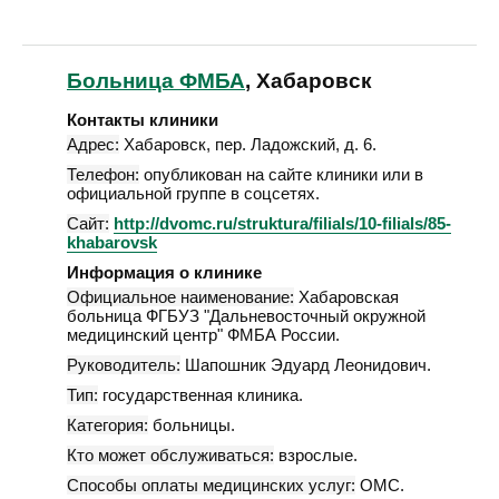
Больница ФМБА
, Хабаровск
Контакты клиники
Адрес:
Хабаровск
,
пер. Ладожский, д. 6
.
Телефон:
опубликован на сайте клиники или в
официальной группе в соцсетях.
Сайт:
http://dvomc.ru/struktura/filials/10-filials/85-
khabarovsk
Информация о клинике
Официальное наименование:
Хабаровская
больница ФГБУЗ "Дальневосточный окружной
медицинский центр" ФМБА России.
Руководитель:
Шапошник Эдуард Леонидович.
Тип:
государственная клиника.
Категория:
больницы.
Кто может обслуживаться:
взрослые.
Способы оплаты медицинских услуг:
ОМС.