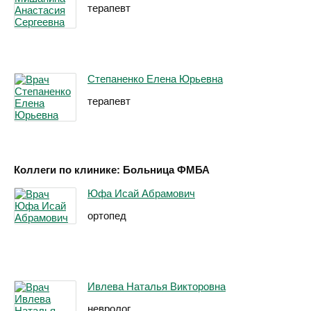
терапевт
Степаненко Елена Юрьевна
терапевт
Коллеги по клинике: Больница ФМБА
Юфа Исай Абрамович
ортопед
Ивлева Наталья Викторовна
невролог