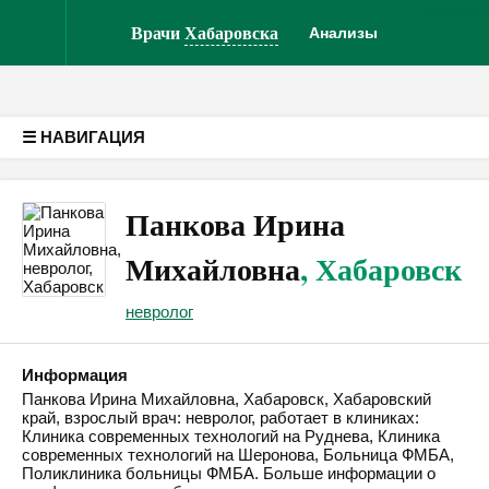
Врачам
Версия для слабовидящих
Врачи
Хабаровска
Анализы
☰ НАВИГАЦИЯ
Панкова Ирина
Михайловна
, Хабаровск
невролог
Информация
Панкова Ирина Михайловна, Хабаровск, Хабаровский
край, взрослый врач: невролог, работает в клиниках:
Клиника современных технологий на Руднева, Клиника
современных технологий на Шеронова, Больница ФМБА,
Поликлиника больницы ФМБА. Больше информации о