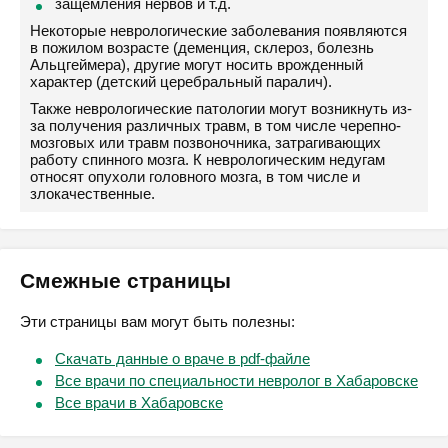
защемления нервов и т.д.
Некоторые неврологические заболевания появляются
в пожилом возрасте (деменция, склероз, болезнь
Альцгеймера), другие могут носить врожденный
характер (детский церебральный паралич).
Также неврологические патологии могут возникнуть из-
за получения различных травм, в том числе черепно-
мозговых или травм позвоночника, затрагивающих
работу спинного мозга. К неврологическим недугам
относят опухоли головного мозга, в том числе и
злокачественные.
Смежные страницы
Эти страницы вам могут быть полезны:
Скачать данные о враче в pdf-файле
Все врачи по специальности невролог в Хабаровске
Все врачи в Хабаровске