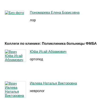
Пономарева Елена Борисовна
лор
Коллеги по клинике: Поликлиника больницы ФМБА
Юфа Исай Абрамович
ортопед
Ивлева Наталья Викторовна
невролог