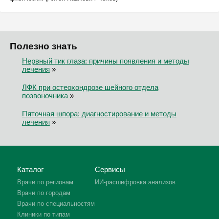
Полезно знать
Нервный тик глаза: причины появления и методы
лечения
»
ЛФК при остеохондрозе шейного отдела
позвоночника
»
Пяточная шпора: диагностирование и методы
лечения
»
Каталог
Сервисы
Врачи по регионам
ИИ-расшифровка анализов
Врачи по городам
Врачи по специальностям
Клиники по типам