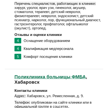
Перечень специалистов, работающих в клинике:
хирург, уролог, врач узи, гинеколог, акушер,
стоматолог, терапевт, детский невролог,
физиотерапевт, невролог, эндоскопист, детский
психиатр, нарколог, лор, функциональный диагност,
гастроэнтеролог, профпатолог, офтальмолог
(окулист), ортопед.
Отзывы и оценки клиники
4
Оснащение оборудованием
4
Квалификация медперсонала
5
Комфорт посещения клиники
Поликлиника больницы ФМБА
,
Хабаровск
Контакты клиники
Адрес:
Хабаровск
,
ул. Ремесленная, д. 9
.
Телефон:
опубликован на сайте клиники или в
официальной группе в соцсетях.