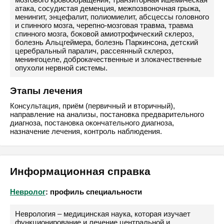
атака, сосудистая деменция, межпозвоночная грыжа,
менингит, энцефалит, полиомиелит, абсцессы головного
и спинного мозга, черепно-мозговая травма, травма
спинного мозга, боковой амиотрофический склероз,
болезнь Альцгеймера, болезнь Паркинсона, детский
церебральный паралич, рассеянный склероз,
менингоцеле, доброкачественные и злокачественные
опухоли нервной системы.
Этапы лечения
Консультация, приём (первичный и вторичный),
направление на анализы, постановка предварительного
диагноза, постановка окончательного диагноза,
назначение лечения, контроль наблюдения.
Информационная справка
Невролог
: профиль специальности
Неврология – медицинская наука, которая изучает
функционирование и лечение центральной и