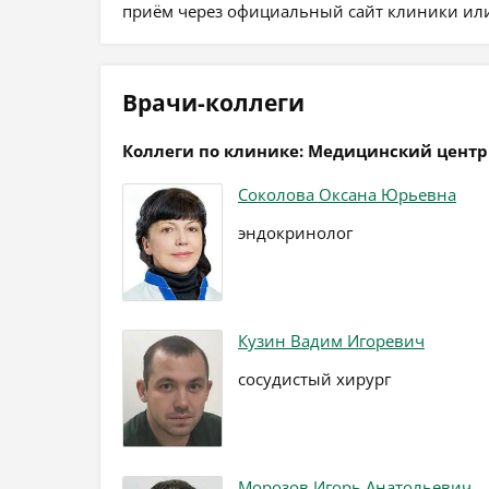
приём через официальный сайт клиники или
Врачи-коллеги
Коллеги по клинике: Медицинский центр
Соколова Оксана Юрьевна
эндокринолог
Кузин Вадим Игоревич
сосудистый хирург
Морозов Игорь Анатольевич