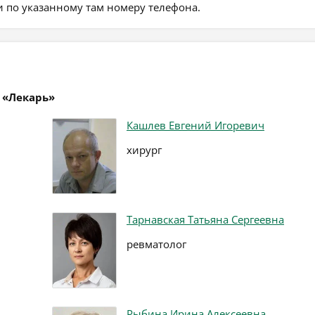
 по указанному там номеру телефона.
 «Лекарь»
Кашлев Евгений Игоревич
хирург
Тарнавская Татьяна Сергеевна
ревматолог
Рыбина Ирина Алексеевна