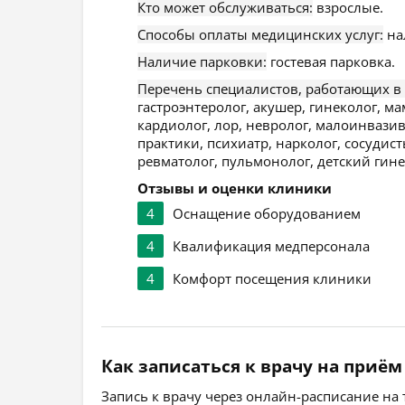
Кто может обслуживаться:
взрослые.
Способы оплаты медицинских услуг:
на
Наличие парковки:
гостевая парковка.
Перечень специалистов, работающих в
гастроэнтеролог, акушер, гинеколог, м
кардиолог, лор, невролог, малоинвазив
практики, психиатр, нарколог, сосудист
ревматолог, пульмонолог, детский гине
Отзывы и оценки клиники
4
Оснащение оборудованием
4
Квалификация медперсонала
4
Комфорт посещения клиники
Как записаться к врачу на приём
Запись к врачу через онлайн-расписание на