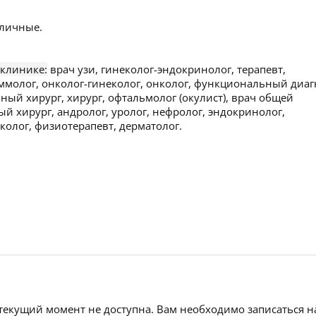
личные.
 клинике:
врач узи, гинеколог-эндокринолог, терапевт,
аммолог, онколог-гинеколог, онколог, функциональный диаг
ный хирург, хирург, офтальмолог (окулист), врач общей
ый хирург, андролог, уролог, нефролог, эндокринолог,
колог, физиотерапевт, дерматолог.
 текущий момент не доступна. Вам необходимо записаться н