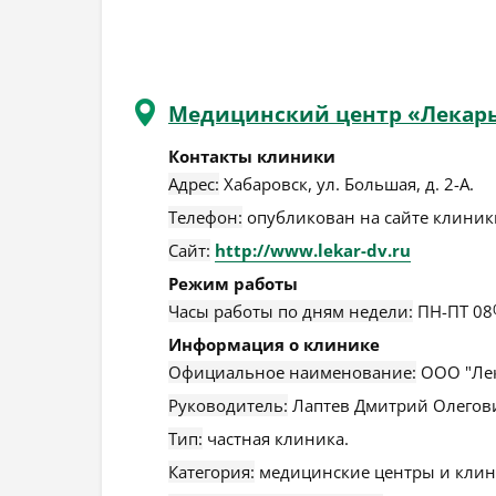
Медицинский центр «Лекар
Контакты клиники
Адрес:
Хабаровск
,
ул. Большая, д. 2-А
.
Телефон:
опубликован на сайте клиники
Сайт:
http://www.lekar-dv.ru
Режим работы
Часы работы по дням недели:
ПН-ПТ 08
Информация о клинике
Официальное наименование:
ООО "Лек
Руководитель:
Лаптев Дмитрий Олегов
Тип:
частная клиника.
Категория:
медицинские центры и клин