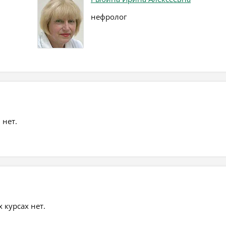
нефролог
 нет.
курсах нет.