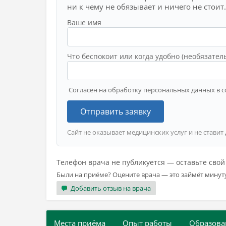
ни к чему не обязывает и ничего не стоит.
Ваше имя
Что беспокоит или когда удобно (необязател
Согласен на обработку персональных данных в с
Отправить заявку
Сайт не оказывает медицинских услуг и не ставит
Телефон врача не публикуется — оставьте сво
Были на приёме? Оцените врача — это займёт минут
Добавить отзыв на врача
Места приёма
Опыт работы
Образова