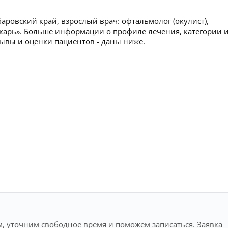
аровский край, взрослый врач: офтальмолог (окулист),
карь». Больше информации о профиле лечения, категории 
тзывы и оценки пациентов - даны ниже.
, уточним свободное время и поможем записаться. Заявка