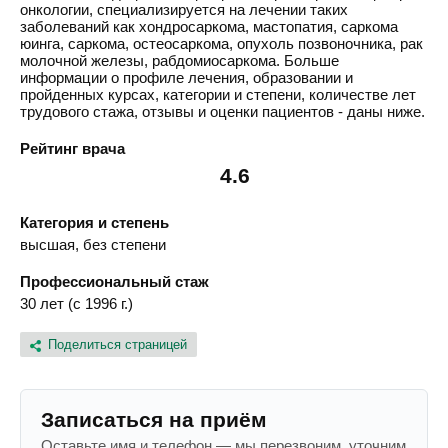
онкологии, специализируется на лечении таких
заболеваний как хондросаркома, мастопатия, саркома
юинга, саркома, остеосаркома, опухоль позвоночника, рак
молочной железы, рабдомиосаркома. Больше
информации о профиле лечения, образовании и
пройденных курсах, категории и степени, количестве лет
трудового стажа, отзывы и оценки пациентов - даны ниже.
Рейтинг врача
4.6
Категория и степень
высшая, без степени
Профессиональный стаж
30 лет (с 1996 г.)
Поделиться страницей
Записаться на приём
Оставьте имя и телефон — мы перезвоним, уточним