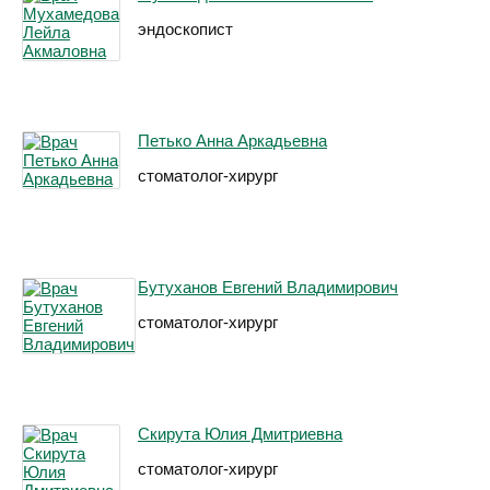
эндоскопист
Петько Анна Аркадьевна
стоматолог-хирург
Бутуханов Евгений Владимирович
стоматолог-хирург
Скирута Юлия Дмитриевна
стоматолог-хирург