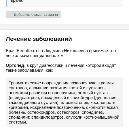
врача.
Добавить отзыв на врача
Лечение заболеваний
Врач Белобратова Людмила Николаевна принимает по
нескольким специальностям:
Ортопед
, в круг диагностики и лечения которой входят
такие заболевания, как:
Травматические повреждения позвоночника, травмы
суставов, аномалии развития костей и суставов,
аномалии развития позвоночника, ложный сустав
(псевдоартроз), врожденный вывих бедра (дисплазия
тазобедренного сустава), плоскостопие, косолапость,
кривошея, искривление позвоночника, сколиотическая
болезнь, остеохондроз, остеопороз, спондилез,
спондилит, спондилоартроз, опухоли костно-мышечной
системы.