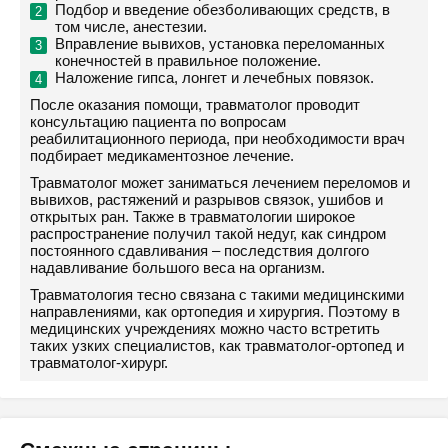
Подбор и введение обезболивающих средств, в
том числе, анестезии.
Вправление вывихов, установка переломанных
конечностей в правильное положение.
Наложение гипса, лонгет и лечебных повязок.
После оказания помощи, травматолог проводит
консультацию пациента по вопросам
реабилитационного периода, при необходимости врач
подбирает медикаментозное лечение.
Травматолог может заниматься лечением переломов и
вывихов, растяжений и разрывов связок, ушибов и
открытых ран. Также в травматологии широкое
распространение получил такой недуг, как синдром
постоянного сдавливания – последствия долгого
надавливание большого веса на организм.
Травматология тесно связана с такими медицинскими
направлениями, как ортопедия и хирургия. Поэтому в
медицинских учреждениях можно часто встретить
таких узких специалистов, как травматолог-ортопед и
травматолог-хирург.