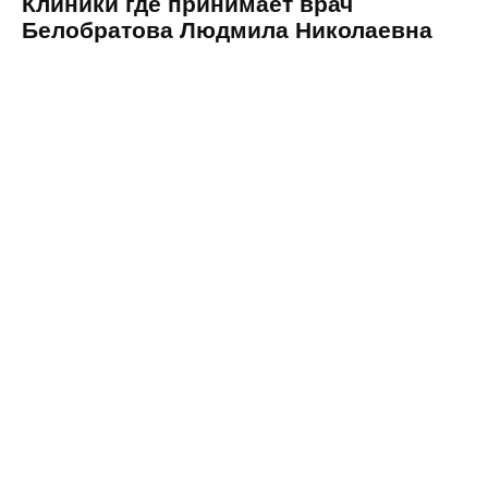
Клиники где принимает врач
Белобратова Людмила Николаевна