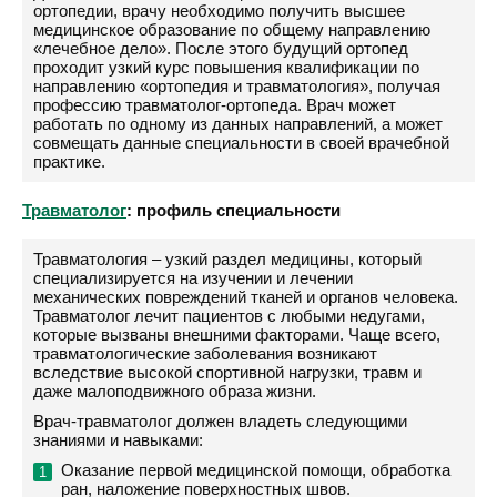
ортопедии, врачу необходимо получить высшее
медицинское образование по общему направлению
«лечебное дело». После этого будущий ортопед
проходит узкий курс повышения квалификации по
направлению «ортопедия и травматология», получая
профессию травматолог-ортопеда. Врач может
работать по одному из данных направлений, а может
совмещать данные специальности в своей врачебной
практике.
Травматолог
: профиль специальности
Травматология – узкий раздел медицины, который
специализируется на изучении и лечении
механических повреждений тканей и органов человека.
Травматолог лечит пациентов с любыми недугами,
которые вызваны внешними факторами. Чаще всего,
травматологические заболевания возникают
вследствие высокой спортивной нагрузки, травм и
даже малоподвижного образа жизни.
Врач-травматолог должен владеть следующими
знаниями и навыками:
Оказание первой медицинской помощи, обработка
ран, наложение поверхностных швов.