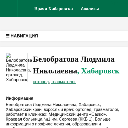
Врачам
Версия для слабовидящих
Врачи
Хабаровска
Анализы
☰ НАВИГАЦИЯ
Белобратова Людмила
Николаевна
, Хабаровск
ортопед
,
травматолог
Информация
Белобратова Людмила Николаевна, Хабаровск,
Хабаровский край, взрослый врач: ортопед, травматолог,
работает в клиниках: Медицинский центр «Саико»,
Краевая больница №1 им. Сергеева (ККБ 1). Больше
информации о профиле лечения, образовании и