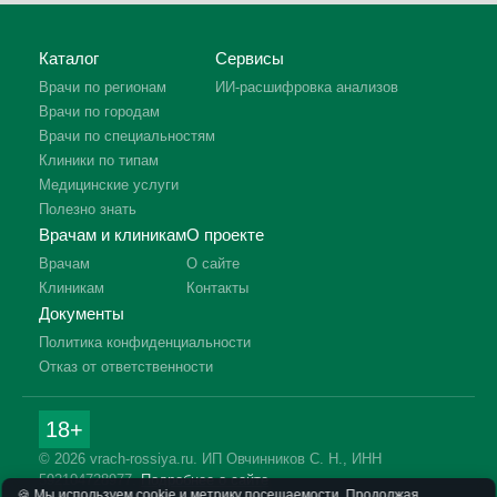
Каталог
Сервисы
Врачи по регионам
ИИ-расшифровка анализов
Врачи по городам
Врачи по специальностям
Клиники по типам
Медицинские услуги
Полезно знать
Врачам и клиникам
О проекте
Врачам
О сайте
Клиникам
Контакты
Документы
Политика конфиденциальности
Отказ от ответственности
18+
© 2026 vrach-rossiya.ru. ИП Овчинников С. Н., ИНН
592104728977.
Подробнее о сайте
🍪 Мы используем cookie и метрику посещаемости. Продолжая