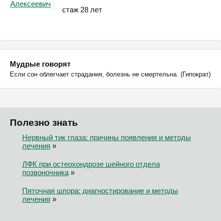
стаж 28 лет
Мудрые говорят
Если сон облегчает страдания, болезнь не смертельна. (Гипократ)
Полезно знать
Нервный тик глаза: причины появления и методы
лечения
»
ЛФК при остеохондрозе шейного отдела
позвоночника
»
Пяточная шпора: диагностирование и методы
лечения
»