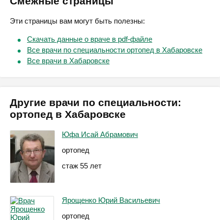
Смежные страницы
Эти страницы вам могут быть полезны:
Скачать данные о враче в pdf-файле
Все врачи по специальности ортопед в Хабаровске
Все врачи в Хабаровске
Другие врачи по специальности:
ортопед в Хабаровске
Юфа Исай Абрамович
ортопед
стаж 55 лет
Ярощенко Юрий Васильевич
ортопед