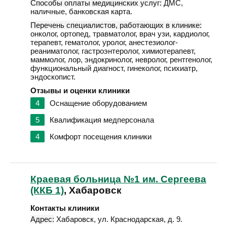
Способы оплаты медицинских услуг:
ДМС,
наличные, банковская карта.
Перечень специалистов, работающих в клинике:
онколог, ортопед, травматолог, врач узи, кардиолог,
терапевт, гематолог, уролог, анестезиолог-
реаниматолог, гастроэнтеролог, химиотерапевт,
маммолог, лор, эндокринолог, невролог, рентгенолог,
функциональный диагност, гинеколог, психиатр,
эндоскопист.
Отзывы и оценки клиники
4
Оснащение оборудованием
5
Квалификация медперсонала
4
Комфорт посещения клиники
Краевая больница №1 им. Сергеева
(ККБ 1)
, Хабаровск
Контакты клиники
Адрес:
Хабаровск
,
ул. Краснодарская, д. 9
.