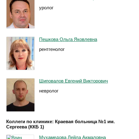
уролог
Пешкова Ольга Яковлевна
рентгенолог
Шиповалов Евгений Викторович
невролог
Коллеги по клинике: Краевая больница №1 им.
Сергеева (ККБ 1)
Мухамедова Лейла Акмаловна