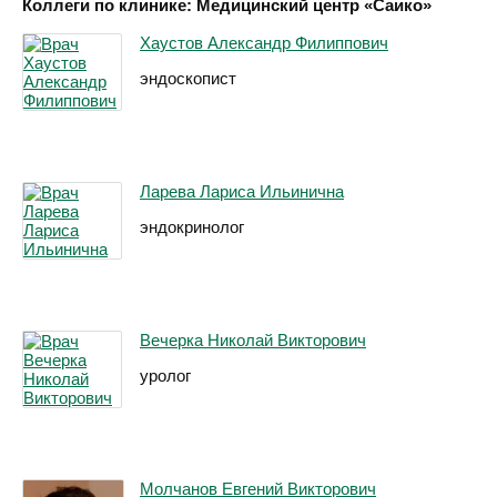
Коллеги по клинике: Медицинский центр «Саико»
Хаустов Александр Филиппович
эндоскопист
Ларева Лариса Ильинична
эндокринолог
Вечерка Николай Викторович
уролог
Молчанов Евгений Викторович