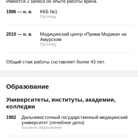
Имеются 2 записи об опыте работы врача.
1986 — н. в.
ККБ №1
Ортопед
2010 — н. в.
Медицинский центр «Прима Медика» на
Амурском
Ортопед
Общий стаж работы составляет более 43 лет.
Образование
Университеты, институты, академии,
колледжи
1982
Дальневосточный государственный медицинский
университет (лечебное дело)
Базовое образование