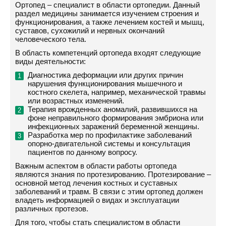
Ортопед – специалист в области ортопедии. Данный
раздел медицины занимается изучением строения и
функционирования, а также лечением костей и мышц,
суставов, сухожилий и нервных окончаний
человеческого тела.
В область компетенций ортопеда входят следующие
виды деятельности:
Диагностика деформации или других причин
нарушения функционирования мышечного и
костного скелета, например, механической травмы
или возрастных изменений.
Терапия врожденных аномалий, развившихся на
фоне неправильного формирования эмбриона или
инфекционных заражений беременной женщины.
Разработка мер по профилактике заболеваний
опорно-двигательной системы и консультация
пациентов по данному вопросу.
Важным аспектом в области работы ортопеда
являются знания по протезированию. Протезирование –
основной метод лечения костных и суставных
заболеваний и травм. В связи с этим ортопед должен
владеть информацией о видах и эксплуатации
различных протезов.
Для того, чтобы стать специалистом в области