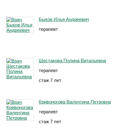
Быков Илья Андреевич
терапевт
Шестакова Полина Витальевна
терапевт
стаж 7 лет
Кривоногова Валентина Петровна
терапевт
стаж 7 лет