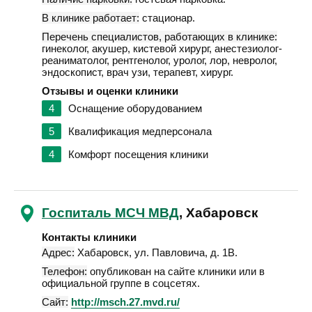
В клинике работает:
стационар.
Перечень специалистов, работающих в клинике:
гинеколог, акушер, кистевой хирург, анестезиолог-
реаниматолог, рентгенолог, уролог, лор, невролог,
эндоскопист, врач узи, терапевт, хирург.
Отзывы и оценки клиники
4
Оснащение оборудованием
5
Квалификация медперсонала
4
Комфорт посещения клиники
Госпиталь МСЧ МВД
, Хабаровск
Контакты клиники
Адрес:
Хабаровск
,
ул. Павловича, д. 1В
.
Телефон:
опубликован на сайте клиники или в
официальной группе в соцсетях.
Сайт:
http://msch.27.mvd.ru/