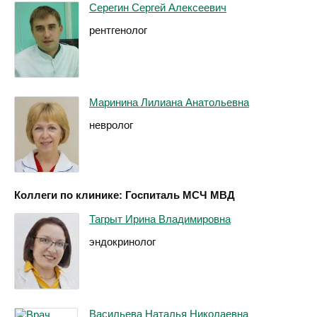
Серегин Сергей Алексеевич
рентгенолог
Маринина Лилиана Анатольевна
невролог
Коллеги по клинике: Госпиталь МСЧ МВД
Тагрыт Ирина Владимировна
эндокринолог
Васильева Наталья Николаевна