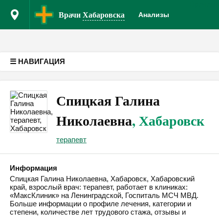
Врачам
Версия для слабовидящих
Врачи
Хабаровска
Анализы
☰ НАВИГАЦИЯ
Спицкая Галина
Николаевна
, Хабаровск
терапевт
Информация
Спицкая Галина Николаевна, Хабаровск, Хабаровский
край, взрослый врач: терапевт, работает в клиниках:
«МаксКлиник» на Ленинградской, Госпиталь МСЧ МВД.
Больше информации о профиле лечения, категории и
степени, количестве лет трудового стажа, отзывы и