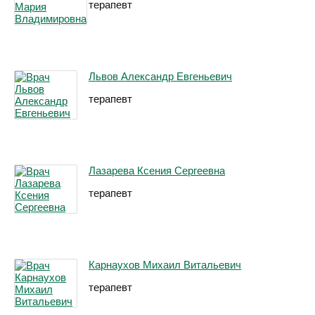
терапевт
Львов Александр Евгеньевич
терапевт
Лазарева Ксения Сергеевна
терапевт
Карнаухов Михаил Витальевич
терапевт