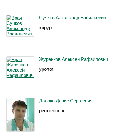
Сучков Александр Васильевич
хирург
Журенков Алексей Рафаилович
уролог
Долока Денис Сергеевич
рентгенолог