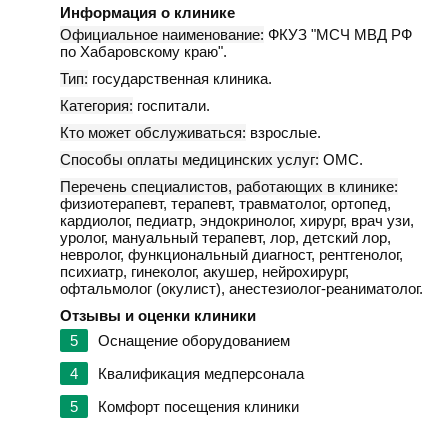
Информация о клинике
Официальное наименование:
ФКУЗ "МСЧ МВД РФ
по Хабаровскому краю".
Тип:
государственная клиника.
Категория:
госпитали.
Кто может обслуживаться:
взрослые.
Способы оплаты медицинских услуг:
ОМС.
Перечень специалистов, работающих в клинике:
физиотерапевт, терапевт, травматолог, ортопед,
кардиолог, педиатр, эндокринолог, хирург, врач узи,
уролог, мануальный терапевт, лор, детский лор,
невролог, функциональный диагност, рентгенолог,
психиатр, гинеколог, акушер, нейрохирург,
офтальмолог (окулист), анестезиолог-реаниматолог.
Отзывы и оценки клиники
5
Оснащение оборудованием
4
Квалификация медперсонала
5
Комфорт посещения клиники