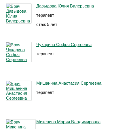
Давыдова Юлия Валерьевна
терапевт
стаж 5 лет
Чукарина Софья Сергеевна
терапевт
Мишанина Анастасия Сергеевна
терапевт
Микенина Мария Владимировна