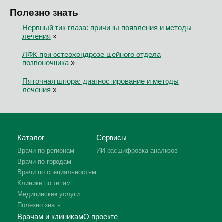
Полезно знать
Нервный тик глаза: причины появления и методы
лечения
»
ЛФК при остеохондрозе шейного отдела
позвоночника
»
Пяточная шпора: диагностирование и методы
лечения
»
Каталог
Сервисы
Врачи по регионам
ИИ-расшифровка анализов
Врачи по городам
Врачи по специальностям
Клиники по типам
Медицинские услуги
Полезно знать
Врачам и клиникам
О проекте