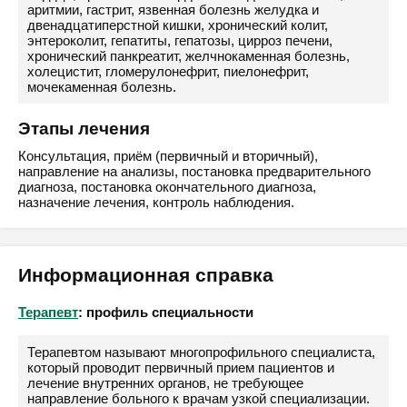
аритмии, гастрит, язвенная болезнь желудка и
двенадцатиперстной кишки, хронический колит,
энтероколит, гепатиты, гепатозы, цирроз печени,
хронический панкреатит, желчнокаменная болезнь,
холецистит, гломерулонефрит, пиелонефрит,
мочекаменная болезнь.
Этапы лечения
Консультация, приём (первичный и вторичный),
направление на анализы, постановка предварительного
диагноза, постановка окончательного диагноза,
назначение лечения, контроль наблюдения.
Информационная справка
Терапевт
: профиль специальности
Терапевтом называют многопрофильного специалиста,
который проводит первичный прием пациентов и
лечение внутренних органов, не требующее
направление больного к врачам узкой специализации.