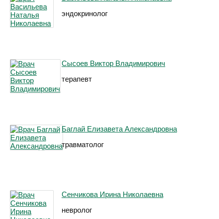
эндокринолог
Сысоев Виктор Владимирович
терапевт
Баглай Елизавета Александровна
травматолог
Сенчикова Ирина Николаевна
невролог