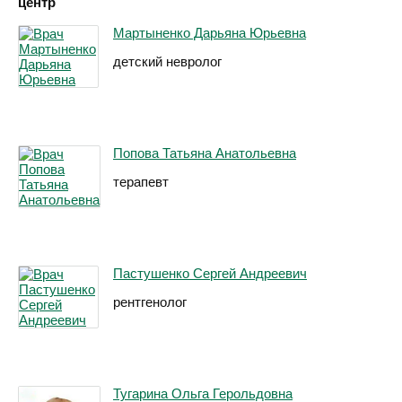
центр
Мартыненко Дарьяна Юрьевна
детский невролог
Попова Татьяна Анатольевна
терапевт
Пастушенко Сергей Андреевич
рентгенолог
Тугарина Ольга Герольдовна