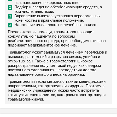
ран, наложение поверхностных швов.
Подбор и введение обезболивающих средств, в
том числе, анестезии.
Вправление вывихов, установка переломанных
конечностей в правильное положение.
Наложение гипса, лонгет и лечебных повязок.
После оказания помощи, травматолог проводит
консультацию пациента по вопросам
реабилитационного периода, при необходимости врач
подбирает медикаментозное лечение.
Травматолог может заниматься лечением переломов и
вывихов, растяжений и разрывов связок, ушибов и
открытых ран. Также в травматологии широкое
распространение получил такой недуг, как синдром
постоянного сдавливания – последствия долгого
надавливание большого веса на организм.
Травматология тесно связана с такими медицинскими
направлениями, как ортопедия и хирургия. Поэтому в
медицинских учреждениях можно часто встретить
таких узких специалистов, как травматолог-ортопед и
травматолог-хирург.