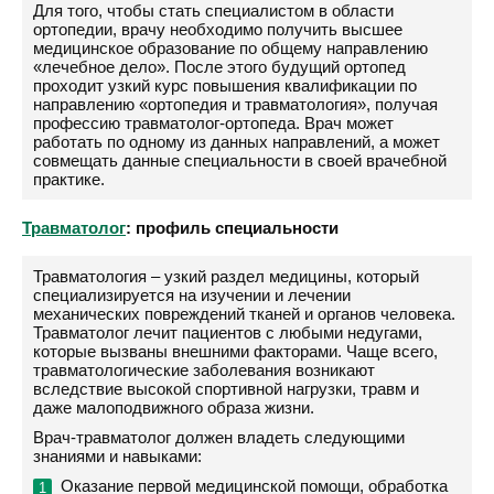
Для того, чтобы стать специалистом в области
ортопедии, врачу необходимо получить высшее
медицинское образование по общему направлению
«лечебное дело». После этого будущий ортопед
проходит узкий курс повышения квалификации по
направлению «ортопедия и травматология», получая
профессию травматолог-ортопеда. Врач может
работать по одному из данных направлений, а может
совмещать данные специальности в своей врачебной
практике.
Травматолог
: профиль специальности
Травматология – узкий раздел медицины, который
специализируется на изучении и лечении
механических повреждений тканей и органов человека.
Травматолог лечит пациентов с любыми недугами,
которые вызваны внешними факторами. Чаще всего,
травматологические заболевания возникают
вследствие высокой спортивной нагрузки, травм и
даже малоподвижного образа жизни.
Врач-травматолог должен владеть следующими
знаниями и навыками:
Оказание первой медицинской помощи, обработка