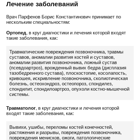
Лечение заболеваний
Врач Парфенов Борис Константинович принимает по
нескольким специальностям:
Ортопед
, в круг диагностики и лечения которой входят
такие заболевания, как:
Травматические повреждения позвоночника, травмы
суставов, аномалии развития костей и суставов,
аномалии развития позвоночника, ложный сустав
(псевдоартроз), врожденный вывих бедра (дисплазия
тазобедренного сустава), плоскостопие, косолапость,
кривошея, искривление позвоночника, сколиотическая
болезнь, остеохондроз, остеопороз, спондилез,
спондилит, спондилоартроз, опухоли костно-мышечной
системы.
Травматолог
, в круг диагностики и лечения которой
входят такие заболевания, как:
Вывихи, ушибы, переломы костей конечностей,
растяжения и разрывы, повреждения позвоночника,
повреждения менисков, ожоги, патологические