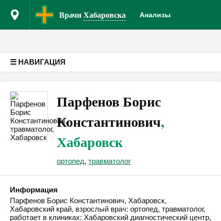
Врачам
Версия для слабовидящих
Врачи
Хабаровска
Анализы
☰ НАВИГАЦИЯ
Парфенов Борис
Константинович
,
Хабаровск
ортопед
,
травматолог
Информация
Парфенов Борис Константинович, Хабаровск,
Хабаровский край, взрослый врач: ортопед, травматолог,
работает в клиниках: Хабаровский диагностический центр,