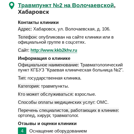
Травмпункт №2 на Волочаевской
,
Хабаровск
Контакты клиники
Адрес:
Хабаровск
,
ул. Волочаевская, д. 106
.
Телефон:
опубликован на сайте клиники или в
официальной группе в соцсетях.
Сайт:
http://www.kkb2khv.ru
Информация о клинике
Официальное наименование:
Травматологический
пункт КГБУЗ "Краевая клиническая больница №2".
Тип:
государственная клиника.
Категория:
травмпункты.
Кто может обслуживаться:
взрослые.
Способы оплаты медицинских услуг:
ОМС.
Перечень специалистов, работающих в клинике:
ортопед, хирург, травматолог.
Отзывы и оценки клиники
4
Оснащение оборудованием