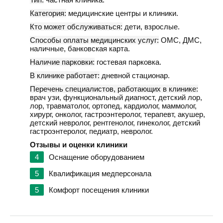
Категория:
медицинские центры и клиники.
Кто может обслуживаться:
дети, взрослые.
Способы оплаты медицинских услуг:
ОМС, ДМС,
наличные, банковская карта.
Наличие парковки:
гостевая парковка.
В клинике работает:
дневной стационар.
Перечень специалистов, работающих в клинике:
врач узи, функциональный диагност, детский лор,
лор, травматолог, ортопед, кардиолог, маммолог,
хирург, онколог, гастроэнтеролог, терапевт, акушер,
детский невролог, рентгенолог, гинеколог, детский
гастроэнтеролог, педиатр, невролог.
Отзывы и оценки клиники
4
Оснащение оборудованием
5
Квалификация медперсонала
5
Комфорт посещения клиники