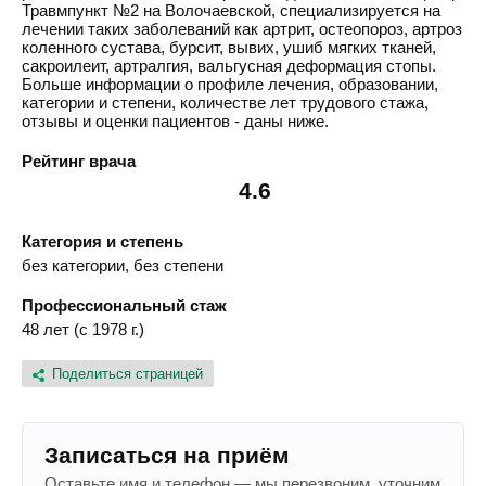
Травмпункт №2 на Волочаевской, специализируется на
лечении таких заболеваний как артрит, остеопороз, артроз
коленного сустава, бурсит, вывих, ушиб мягких тканей,
сакроилеит, артралгия, вальгусная деформация стопы.
Больше информации о профиле лечения, образовании,
категории и степени, количестве лет трудового стажа,
отзывы и оценки пациентов - даны ниже.
Рейтинг врача
4.6
Категория и степень
без категории, без степени
Профессиональный стаж
48 лет (с 1978 г.)
Поделиться страницей
Записаться на приём
Оставьте имя и телефон — мы перезвоним, уточним