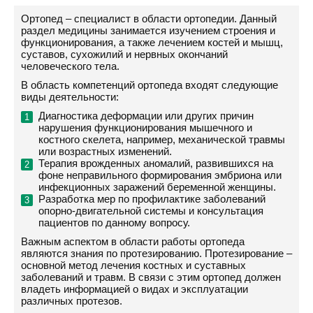
Ортопед – специалист в области ортопедии. Данный
раздел медицины занимается изучением строения и
функционирования, а также лечением костей и мышц,
суставов, сухожилий и нервных окончаний
человеческого тела.
В область компетенций ортопеда входят следующие
виды деятельности:
Диагностика деформации или других причин
нарушения функционирования мышечного и
костного скелета, например, механической травмы
или возрастных изменений.
Терапия врожденных аномалий, развившихся на
фоне неправильного формирования эмбриона или
инфекционных заражений беременной женщины.
Разработка мер по профилактике заболеваний
опорно-двигательной системы и консультация
пациентов по данному вопросу.
Важным аспектом в области работы ортопеда
являются знания по протезированию. Протезирование –
основной метод лечения костных и суставных
заболеваний и травм. В связи с этим ортопед должен
владеть информацией о видах и эксплуатации
различных протезов.