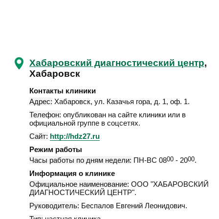
Хабаровский диагностический центр
,
Хабаровск
Контакты клиники
Адрес:
Хабаровск
,
ул. Казачья гора, д. 1, оф. 1
.
Телефон:
опубликован на сайте клиники или в
официальной группе в соцсетях.
Сайт:
http://hdz27.ru
Режим работы
Часы работы по дням недели:
ПН-ВС 08
00
- 20
00
.
Информация о клинике
Официальное наименование:
ООО "ХАБАРОВСКИЙ
ДИАГНОСТИЧЕСКИЙ ЦЕНТР".
Руководитель:
Беспалов Евгений Леонидович.
Тип:
частная клиника.