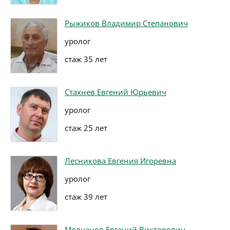
Рыжиков Владимир Степанович
уролог
стаж 35 лет
Стахнев Евгений Юрьевич
уролог
стаж 25 лет
Лесникова Евгения Игоревна
уролог
стаж 39 лет
Молчанов Евгений Викторович