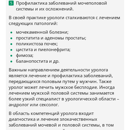
Профилактика заболеваний мочеполовой
системы и их осложнений.
В своей практике урологи сталкиваются с лечением
следующих патологий:
мочекаменной болезни;
простатита и аденомы простаты;
поликистоза почек;
цистита и пиелонефрита;
фимоза;
баланопостита и др.
Важным направлением деятельности уролога
является лечение и профилактика заболеваний,
передающихся половым путем у мужчин. Также
уролог может лечить мужское бесплодие. Иногда
лечением мужской половой системы занимается
более узкий специалист в урологической области –
андролог или сексолог.
В область компетенций уролога входит
диагностика и лечение злокачественных
заболеваний мочевой и половой системы, в том