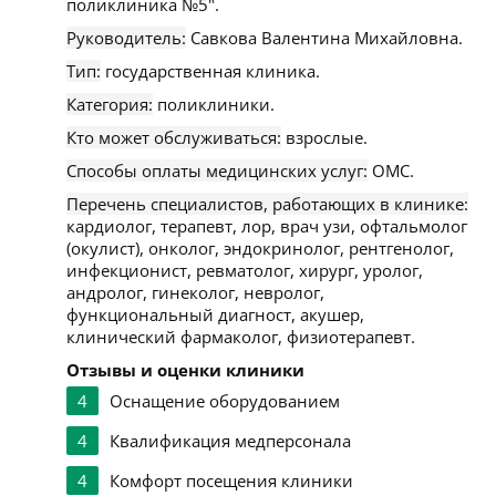
поликлиника №5".
Руководитель:
Савкова Валентина Михайловна.
Тип:
государственная клиника.
Категория:
поликлиники.
Кто может обслуживаться:
взрослые.
Способы оплаты медицинских услуг:
ОМС.
Перечень специалистов, работающих в клинике:
кардиолог, терапевт, лор, врач узи, офтальмолог
(окулист), онколог, эндокринолог, рентгенолог,
инфекционист, ревматолог, хирург, уролог,
андролог, гинеколог, невролог,
функциональный диагност, акушер,
клинический фармаколог, физиотерапевт.
Отзывы и оценки клиники
4
Оснащение оборудованием
4
Квалификация медперсонала
4
Комфорт посещения клиники