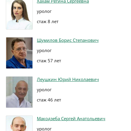
Хахам Регина Сергеевна
уролог
стаж 8 лет
Шумилов Борис Степанович
уролог
стаж 57 лет
Леушкин Юрий Николаевич
уролог
стаж 46 лет
Макодзеба Сергей Анатольевич
уролог