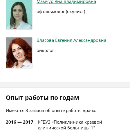
Мамчур Яна Владимировна
офтальмолог (окулист)
Власова Евгения Александровна
онколог
Опыт работы по годам
Имеются 3 записи об опыте работы врача.
2016 — 2017
КГБУЗ «Поликлиника краевой
клинической больницы 1”