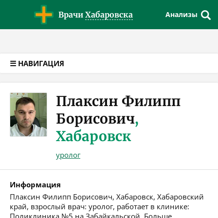
Версия для слабовидящих
Врачи
Хабаровска
Анализы
☰ НАВИГАЦИЯ
Плаксин Филипп
Борисович
,
Хабаровск
уролог
Информация
Плаксин Филипп Борисович, Хабаровск, Хабаровский
край, взрослый врач: уролог, работает в клинике:
Поликлиника №5 на Забайкальской. Больше