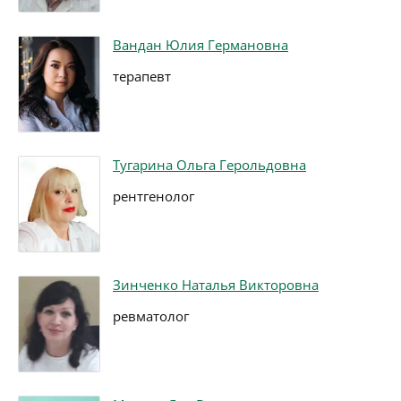
Вандан Юлия Германовна
терапевт
Тугарина Ольга Герольдовна
рентгенолог
Зинченко Наталья Викторовна
ревматолог