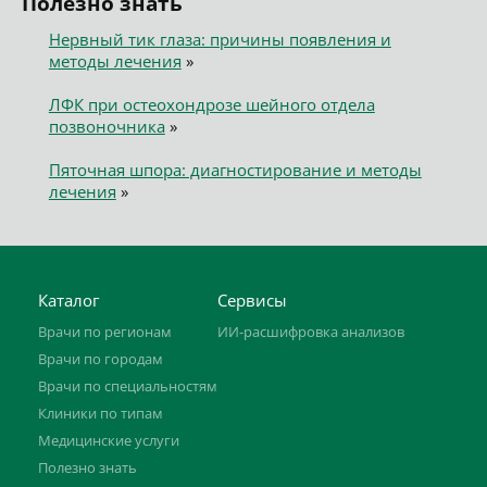
Полезно знать
Нервный тик глаза: причины появления и
методы лечения
»
ЛФК при остеохондрозе шейного отдела
позвоночника
»
Пяточная шпора: диагностирование и методы
лечения
»
Каталог
Сервисы
Врачи по регионам
ИИ-расшифровка анализов
Врачи по городам
Врачи по специальностям
Клиники по типам
Медицинские услуги
Полезно знать