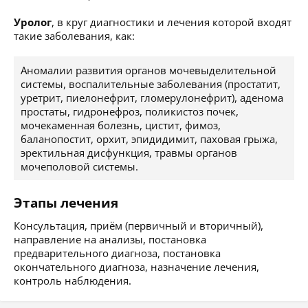
Уролог
, в круг диагностики и лечения которой входят
такие заболевания, как:
Аномалии развития органов мочевыделительной
системы, воспалительные заболевания (простатит,
уретрит, пиелонефрит, гломерулонефрит), аденома
простаты, гидронефроз, поликистоз почек,
мочекаменная болезнь, цистит, фимоз,
баланопостит, орхит, эпидидимит, паховая грыжа,
эректильная дисфункция, травмы органов
мочеполовой системы.
Этапы лечения
Консультация, приём (первичный и вторичный),
направление на анализы, постановка
предварительного диагноза, постановка
окончательного диагноза, назначение лечения,
контроль наблюдения.