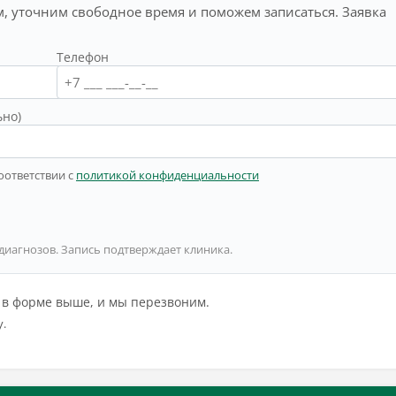
, уточним свободное время и поможем записаться. Заявка
Телефон
ьно)
оответствии с
политикой конфиденциальности
 диагнозов. Запись подтверждает клиника.
й в форме выше, и мы перезвоним.
у.