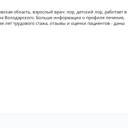
ская область, взрослый врач: лор, детский лор, работает в
на Володарского. Больше информации о профиле лечения,
ве лет трудового стажа, отзывы и оценки пациентов - даны