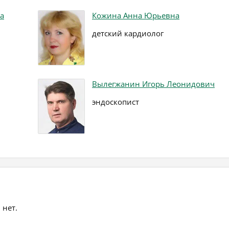
а
Кожина Анна Юрьевна
детский кардиолог
Вылегжанин Игорь Леонидович
эндоскопист
 нет.