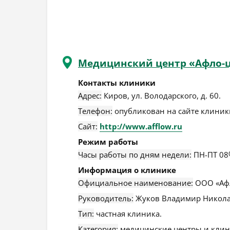
Медицинский центр «Афло-ц
Контакты клиники
Адрес:
Киров
,
ул. Володарского, д. 60
.
Телефон:
опубликован на сайте клиники
Сайт:
http://www.afflow.ru
Режим работы
Часы работы по дням недели:
ПН-ПТ 08
Информация о клинике
Официальное наименование:
ООО «Афл
Руководитель:
Жуков Владимир Никола
Тип:
частная клиника.
Категория:
медицинские центры и клин