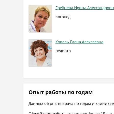
Гребнева Ирина Александровн
логопед
Коваль Елена Алексеевна
педиатр
Опыт работы по годам
Данных об опыте врача по годам и клиникам
Общий стаж работы составляет более 28 лет.