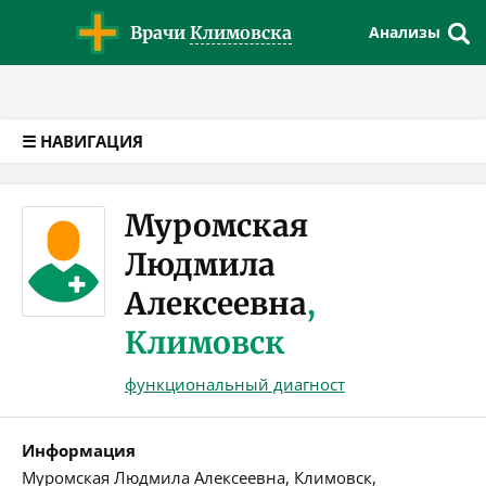
Версия для слабовидящих
Врачи
Климовска
Анализы
☰ НАВИГАЦИЯ
Муромская
Людмила
Алексеевна
,
Климовск
функциональный диагност
Информация
Муромская Людмила Алексеевна, Климовск,