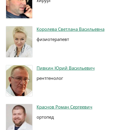
хирург
Королева Светлана Васильевна
физиотерапевт
Пивкин Юрий Васильевич
рентгенолог
Краснов Роман Сергеевич
ортопед