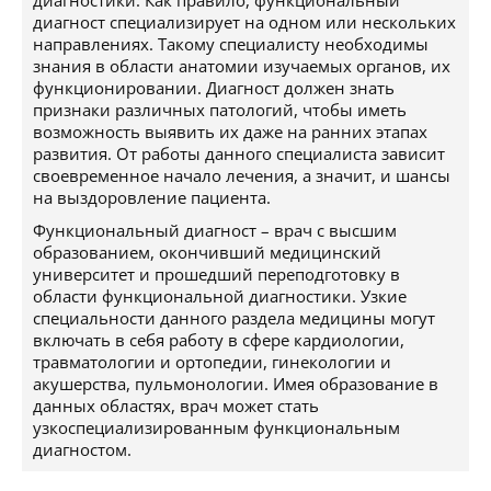
диагностики. Как правило, функциональный
диагност специализирует на одном или нескольких
направлениях. Такому специалисту необходимы
знания в области анатомии изучаемых органов, их
функционировании. Диагност должен знать
признаки различных патологий, чтобы иметь
возможность выявить их даже на ранних этапах
развития. От работы данного специалиста зависит
своевременное начало лечения, а значит, и шансы
на выздоровление пациента.
Функциональный диагност – врач с высшим
образованием, окончивший медицинский
университет и прошедший переподготовку в
области функциональной диагностики. Узкие
специальности данного раздела медицины могут
включать в себя работу в сфере кардиологии,
травматологии и ортопедии, гинекологии и
акушерства, пульмонологии. Имея образование в
данных областях, врач может стать
узкоспециализированным функциональным
диагностом.