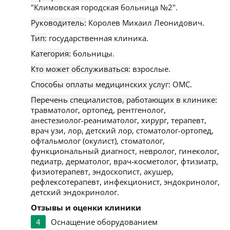
"Климовская городская больница №2".
Руководитель:
Королев Михаил Леонидович.
Тип:
государственная клиника.
Категория:
больницы.
Кто может обслуживаться:
взрослые.
Способы оплаты медицинских услуг:
ОМС.
Перечень специалистов, работающих в клинике:
травматолог, ортопед, рентгенолог,
анестезиолог-реаниматолог, хирург, терапевт,
врач узи, лор, детский лор, стоматолог-ортопед,
офтальмолог (окулист), стоматолог,
функциональный диагност, невролог, гинеколог,
педиатр, дерматолог, врач-косметолог, фтизиатр,
физиотерапевт, эндоскопист, акушер,
рефлексотерапевт, инфекционист, эндокринолог,
детский эндокринолог.
Отзывы и оценки клиники
4
Оснащение оборудованием