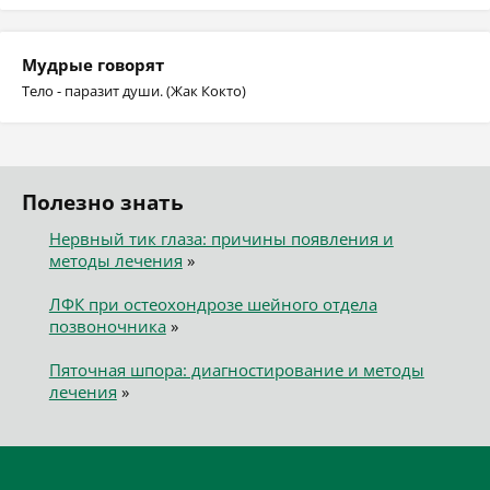
Мудрые говорят
Тело - паразит души. (Жак Кокто)
Полезно знать
Нервный тик глаза: причины появления и
методы лечения
»
ЛФК при остеохондрозе шейного отдела
позвоночника
»
Пяточная шпора: диагностирование и методы
лечения
»