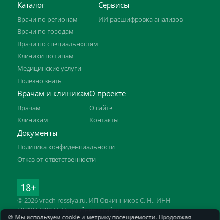
Каталог
Сервисы
Врачи по регионам
ИИ-расшифровка анализов
Врачи по городам
Врачи по специальностям
Клиники по типам
Медицинские услуги
Полезно знать
Врачам и клиникам
О проекте
Врачам
О сайте
Клиникам
Контакты
Документы
Политика конфиденциальности
Отказ от ответственности
18+
© 2026 vrach-rossiya.ru. ИП Овчинников С. Н., ИНН
592104728977.
Подробнее о сайте
🍪 Мы используем cookie и метрику посещаемости. Продолжая