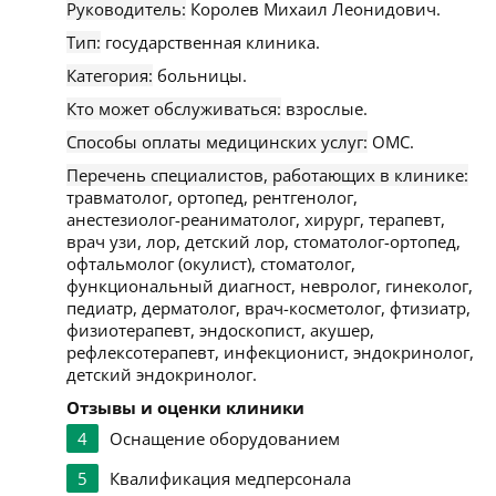
Руководитель:
Королев Михаил Леонидович.
Тип:
государственная клиника.
Категория:
больницы.
Кто может обслуживаться:
взрослые.
Способы оплаты медицинских услуг:
ОМС.
Перечень специалистов, работающих в клинике:
травматолог, ортопед, рентгенолог,
анестезиолог-реаниматолог, хирург, терапевт,
врач узи, лор, детский лор, стоматолог-ортопед,
офтальмолог (окулист), стоматолог,
функциональный диагност, невролог, гинеколог,
педиатр, дерматолог, врач-косметолог, фтизиатр,
физиотерапевт, эндоскопист, акушер,
рефлексотерапевт, инфекционист, эндокринолог,
детский эндокринолог.
Отзывы и оценки клиники
4
Оснащение оборудованием
5
Квалификация медперсонала