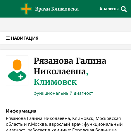
Версия для слабовидящих
Врачи
Климовска
Анализы
☰ НАВИГАЦИЯ
Рязанова Галина
Николаевна
,
Климовск
функциональный диагност
Информация
Рязанова Галина Николаевна, Климовск, Московская
область и г.Москва, взрослый врач: функциональный
диагност, работает в клинике: Городская больница