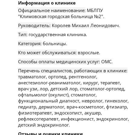
Информация о клинике
Официальное наименование:
МБЛПУ
"Климовская городская больница №2".
Руководитель:
Королев Михаил Леонидович.
Тип:
государственная клиника.
Категория:
больницы.
Кто может обслуживаться:
взрослые.
Способы оплаты медицинских услуг:
ОМС.
Перечень специалистов, работающих в клинике:
травматолог, ортопед, рентгенолог,
анестезиолог-реаниматолог, хирург, терапевт,
врач узи, лор, детский лор, стоматолог-ортопед,
офтальмолог (окулист), стоматолог,
функциональный диагност, невролог, гинеколог,
педиатр, дерматолог, врач-косметолог, фтизиатр,
физиотерапевт, эндоскопист, акушер,
рефлексотерапевт, инфекционист, эндокринолог,
детский эндокринолог.
Отзывы и оценки клиники