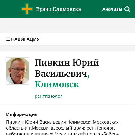
Версия для слабовидящих
Врачи
Климовска
Анализы
☰ НАВИГАЦИЯ
Пивкин Юрий
Васильевич
,
Климовск
рентгенолог
Информация
Пивкин Юрий Васильевич, Климовск, Московская
область и г.Москва, взрослый врач: рентгенолог,
работает в клиниках: Медицинский центр «Бобер»,