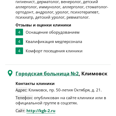
гигиенист, дерматолог, венеролог, детский
аллерголог, иммунолог, аллерголог, стоматолог-
ортодонт, андролог, уролог, психотерапевт,
психиатр, детский уролог, ревматолог.
Отзывы и оценки клиники
4
Оснащение оборудованием
4
Квалификация медперсонала
4
Комфорт посещения клиники
Городская больница №2
, Климовск
Контакты клиники
Адрес:
Климовск
,
пр. 50-летия Октября, д. 21
.
Телефон:
опубликован на сайте клиники или в
официальной группе в соцсетях.
Сайт:
http://kgb-2.ru