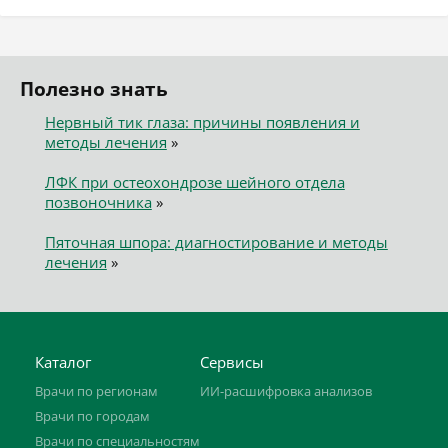
Полезно знать
Нервный тик глаза: причины появления и
методы лечения
»
ЛФК при остеохондрозе шейного отдела
позвоночника
»
Пяточная шпора: диагностирование и методы
лечения
»
Каталог
Сервисы
Врачи по регионам
ИИ-расшифровка анализов
Врачи по городам
Врачи по специальностям