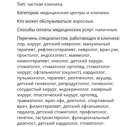
Тип:
частная клиника.
Категория:
медицинские центры и клиники.
Кто может обслуживаться:
взрослые.
Способы оплаты медицинских услуг:
наличные.
Перечень специалистов, работающих в клинике:
лор, хирург, детский невролог, мануальный
терапевт, рефлексотерапевт, невролог, врач узи,
проктолог, эндоскопист, маммолог,
химиотерапевт, онколог, детский хирург,
стоматолог, стоматолог-ортопед, стоматолог-
хирург, офтальмолог (окулист), кардиолог,
пульмонолог, терапевт, рентгенолог, акушер,
детский гинеколог, репродуктолог, гинеколог,
сосудистый хирург, эндокринолог, лазерный
хирург, пластический хирург, ортопед,
травматолог, врач лфк, диетолог, спортивный
врач, физиотерапевт, детский офтальмолог,
педиатр, детский стоматолог, профпатолог,
генетик, гастроэнтеролог, функциональный
диагност, детский кардиолог, стоматолог-