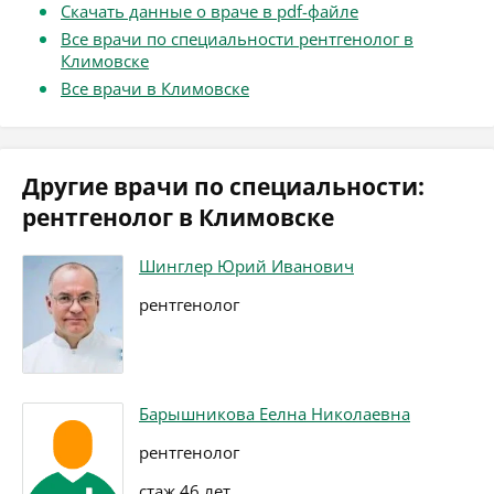
Скачать данные о враче в pdf-файле
Все врачи по специальности рентгенолог в
Климовске
Все врачи в Климовске
Другие врачи по специальности:
рентгенолог в Климовске
Шинглер Юрий Иванович
рентгенолог
Барышникова Еелна Николаевна
рентгенолог
стаж 46 лет