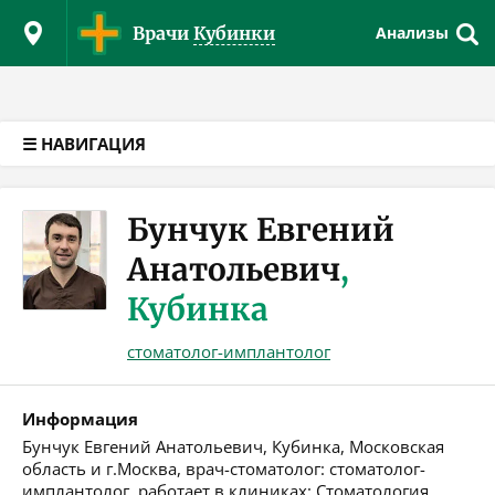
Версия для слабовидящих
Врачи
Кубинки
Анализы
☰ НАВИГАЦИЯ
Бунчук Евгений
Анатольевич
,
Кубинка
стоматолог-имплантолог
Информация
Бунчук Евгений Анатольевич, Кубинка, Московская
область и г.Москва, врач-стоматолог: стоматолог-
имплантолог, работает в клиниках: Стоматология