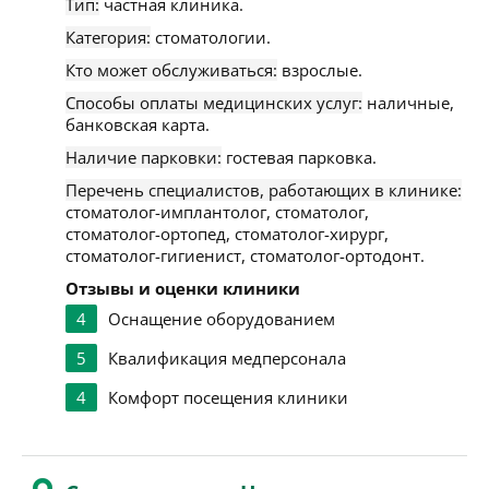
Тип:
частная клиника.
Категория:
стоматологии.
Кто может обслуживаться:
взрослые.
Способы оплаты медицинских услуг:
наличные,
банковская карта.
Наличие парковки:
гостевая парковка.
Перечень специалистов, работающих в клинике:
стоматолог-имплантолог, стоматолог,
стоматолог-ортопед, стоматолог-хирург,
стоматолог-гигиенист, стоматолог-ортодонт.
Отзывы и оценки клиники
4
Оснащение оборудованием
5
Квалификация медперсонала
4
Комфорт посещения клиники