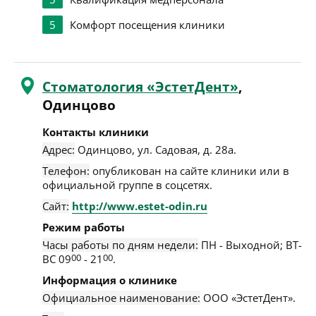
5
Комфорт посещения клиники
Стоматология «ЭстетДент»
,
Одинцово
Контакты клиники
Адрес:
Одинцово
,
ул. Садовая, д. 28а
.
Телефон:
опубликован на сайте клиники или в
официальной группе в соцсетях.
Сайт:
http://www.estet-odin.ru
Режим работы
Часы работы по дням недели:
ПН - Выходной; ВТ-
ВС 09
00
- 21
00
.
Информация о клинике
Официальное наименование:
ООО «ЭстетДент».