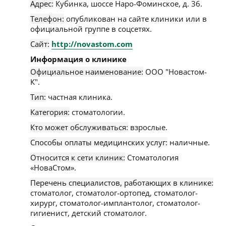
Адрес:
Кубинка
,
шоссе Наро-Фоминское, д. 36
.
Телефон:
опубликован на сайте клиники или в
официальной группе в соцсетях.
Сайт:
http://novastom.com
Информация о клинике
Официальное наименование:
ООО "Новастом-
К".
Тип:
частная клиника.
Категория:
стоматологии.
Кто может обслуживаться:
взрослые.
Способы оплаты медицинских услуг:
наличные.
Относится к сети клиник:
Стоматология
«НоваСтом».
Перечень специалистов, работающих в клинике:
стоматолог, стоматолог-ортопед, стоматолог-
хирург, стоматолог-имплантолог, стоматолог-
гигиенист, детский стоматолог.