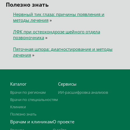
Полезно знать
Нервный тик глаза: причины появления и
методы лечения
»
ЛФК при остеохондрозе шейного отдела
позвоночника
»
Пяточная шпора: диагностирование и методы
лечения
»
Каталог
Сервисы
Врачи по регионам
ИИ-расшифровка анализов
Врачи по специальностям
Клиники
Полезно знать
Врачам и клиникам
О проекте