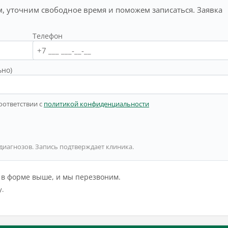
, уточним свободное время и поможем записаться. Заявка
Телефон
ьно)
оответствии с
политикой конфиденциальности
 диагнозов. Запись подтверждает клиника.
й в форме выше, и мы перезвоним.
у.