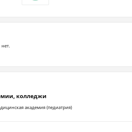
 нет.
емии, колледжи
дицинская академия (педиатрия)