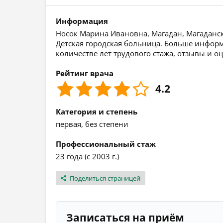
Информация
Носок Марина Ивановна, Магадан, Магаданска
Детская городская больница. Больше информ
количестве лет трудового стажа, отзывы и о
Рейтинг врача
4.2
Категория и степень
первая, без степени
Профессиональный стаж
23 года (с 2003 г.)
Поделиться страницей
Записаться на приём