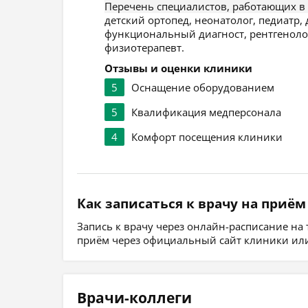
Перечень специалистов, работающих в
детский ортопед, неонатолог, педиатр, 
функциональный диагност, рентгенолог,
физиотерапевт.
Отзывы и оценки клиники
5
Оснащение оборудованием
5
Квалификация медперсонала
4
Комфорт посещения клиники
Как записаться к врачу на приём
Запись к врачу через онлайн-расписание на
приём через официальный сайт клиники или
Врачи-коллеги