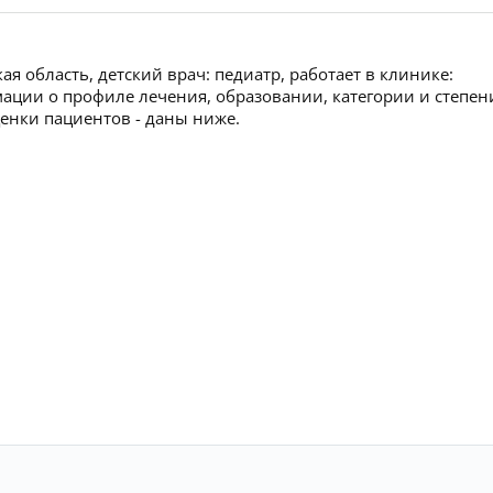
я область, детский врач: педиатр, работает в клинике:
ации о профиле лечения, образовании, категории и степен
ценки пациентов - даны ниже.