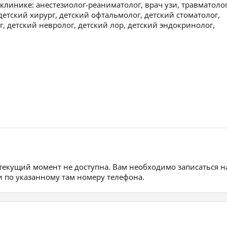
 клинике:
анестезиолог-реаниматолог, врач узи, травматолог
детский хирург, детский офтальмолог, детский стоматолог,
 детский невролог, детский лор, детский эндокринолог,
 текущий момент не доступна. Вам необходимо записаться н
 по указанному там номеру телефона.