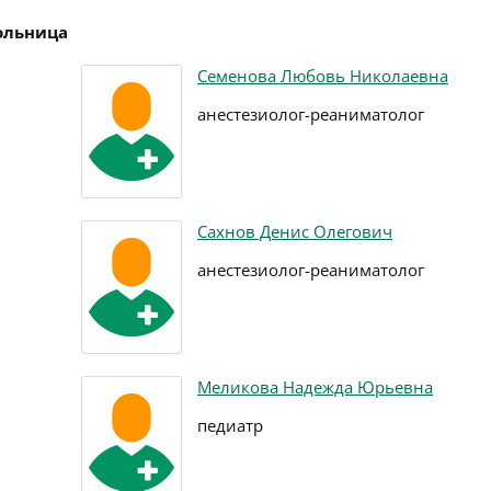
больница
Семенова Любовь Николаевна
анестезиолог-реаниматолог
Сахнов Денис Олегович
анестезиолог-реаниматолог
Меликова Надежда Юрьевна
педиатр