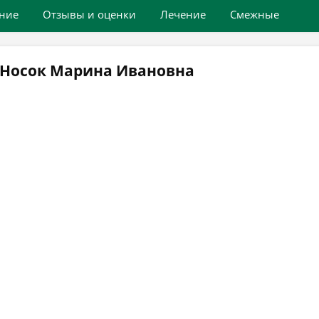
ние
Отзывы и оценки
Лечение
Смежные
 Носок Марина Ивановна