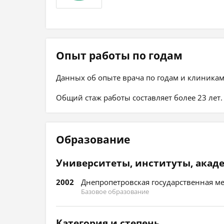
Опыт работы по годам
Данных об опыте врача по годам и клиникам
Общий стаж работы составляет более 23 лет.
Образование
Университеты, институты, акад
2002
Днепропетровская государственная ме
Базовое образование
Категория и степень