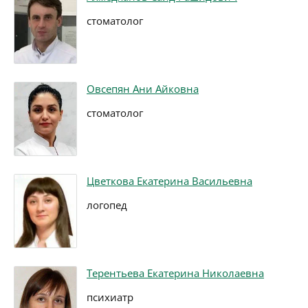
стоматолог
Овсепян Ани Айковна
стоматолог
Цветкова Екатерина Васильевна
логопед
Терентьева Екатерина Николаевна
психиатр