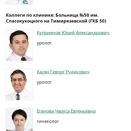
Коллеги по клинике: Больница №50 им.
Спасокукоцкого на Тимирязевской (ГКБ 50)
Куприянов Юрий Александрович
уролог
Касян Геворг Рудикович
уролог
Еганова Чаруса Евгеньевна
гинеколог