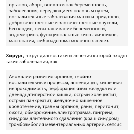
органов, аборт, внематочная беременность,
заболевания, передающиеся половым путем,
воспалительные заболевания матки и придатков,
доброкачественные и злокачественные опухоли,
бесплодие, невынашивание беременности,
эндометриоз, функциональные кисты яичников,
мастопатия, фиброаденома молочных желез.
Хирург
, в круг диагностики и лечения которой входят
такие заболевания, как:
Аномалии развития органов, гнойно-
воспалительные процессы, аппендицит, кишечная
непроходимость, перфорация язвы желудка или
двенадцатиперстной кишки, острый холецистит,
острый панкреатит, желудочно-кишечное
кровотечение, травмы органов, раны, перитонит,
ожоги, обморожение, электротравма, гангрена,
синдром длительного сдавления (краш-синдром),
тромбоэмболия мезентериальных артерий, сепсис.