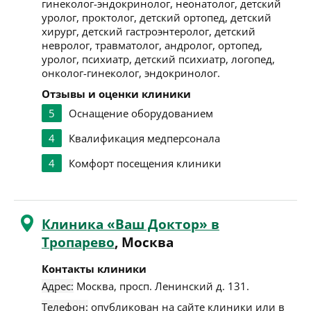
гинеколог-эндокринолог, неонатолог, детский
уролог, проктолог, детский ортопед, детский
хирург, детский гастроэнтеролог, детский
невролог, травматолог, андролог, ортопед,
уролог, психиатр, детский психиатр, логопед,
онколог-гинеколог, эндокринолог.
Отзывы и оценки клиники
5
Оснащение оборудованием
4
Квалификация медперсонала
4
Комфорт посещения клиники
Клиника «Ваш Доктор» в
Тропарево
, Москва
Контакты клиники
Адрес:
Москва
,
просп. Ленинский д. 131
.
Телефон:
опубликован на сайте клиники или в