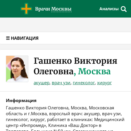
Версия для слабовидящих
Врачи
Москвы
Анализы
☰ НАВИГАЦИЯ
Гашенко Виктория
Олеговна
, Москва
акушер
,
врач узи
,
гинеколог
,
хирург
Информация
Гашенко Виктория Олеговна, Москва, Московская
область и г.Москва, взрослый врач: акушер, врач узи,
гинеколог, хирург, работает в клиниках: Медицинский
центр «Инпромед», Клиника «Ваш Доктор» в