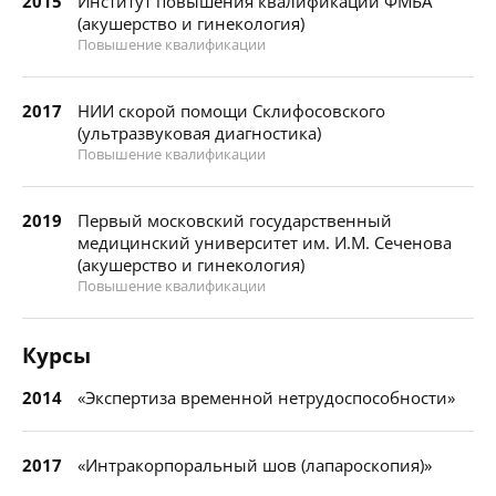
2015
Институт повышения квалификации ФМБА
(акушерство и гинекология)
Повышение квалификации
2017
НИИ скорой помощи Склифосовского
(ультразвуковая диагностика)
Повышение квалификации
2019
Первый московский государственный
медицинский университет им. И.М. Сеченова
(акушерство и гинекология)
Повышение квалификации
Курсы
2014
«Экспертиза временной нетрудоспособности»
2017
«Интракорпоральный шов (лапароскопия)»