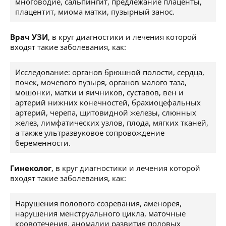
многоводие, сальпингит, предлежание плаценты,
плацентит, миома матки, пузырный занос.
Врач УЗИ
, в круг диагностики и лечения которой
входят такие заболевания, как:
Исследование: органов брюшной полости, сердца,
почек, мочевого пузыря, органов малого таза,
мошонки, матки и яичников, суставов, вен и
артерий нижних конечностей, брахиоцефальных
артерий, черепа, щитовидной железы, слюнных
желез, лимфатических узлов, плода, мягких тканей,
а также ультразвуковое сопровождение
беременности.
Гинеколог
, в круг диагностики и лечения которой
входят такие заболевания, как:
Нарушения полового созревания, аменорея,
нарушения менструального цикла, маточные
кровотечения, аномалии развития половых