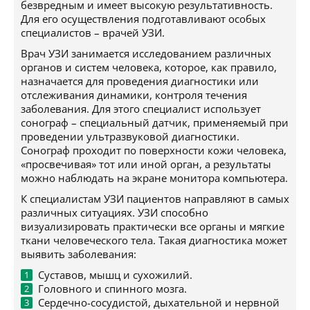
безвредным и имеет высокую результативность.
Для его осуществления подготавливают особых
специалистов – врачей УЗИ.
Врач УЗИ занимается исследованием различных
органов и систем человека, которое, как правило,
назначается для проведения диагностики или
отслеживания динамики, контроля течения
заболевания. Для этого специалист использует
сонограф – специальный датчик, применяемый при
проведении ультразвуковой диагностики.
Сонограф проходит по поверхности кожи человека,
«просвечивая» тот или иной орган, а результаты
можно наблюдать на экране монитора компьютера.
К специалистам УЗИ пациентов направляют в самых
различных ситуациях. УЗИ способно
визуализировать практически все органы и мягкие
ткани человеческого тела. Такая диагностика может
выявить заболевания:
Суставов, мышц и сухожилий.
Головного и спинного мозга.
Сердечно-сосудистой, дыхательной и нервной