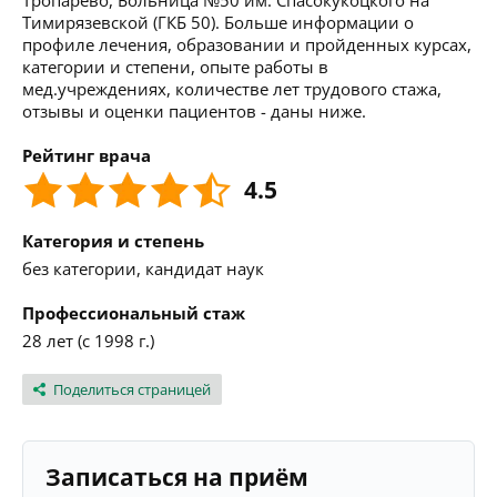
Тропарево, Больница №50 им. Спасокукоцкого на
Тимирязевской (ГКБ 50). Больше информации о
профиле лечения, образовании и пройденных курсах,
категории и степени, опыте работы в
мед.учреждениях, количестве лет трудового стажа,
отзывы и оценки пациентов - даны ниже.
Рейтинг врача
4.5
Категория и степень
без категории, кандидат наук
Профессиональный стаж
28 лет (с 1998 г.)
Поделиться страницей
Записаться на приём