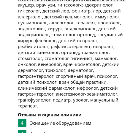
акушер, врач узи, гинеколог-эндокринолог,
гинеколог, детский лор, фониатр, лор, детский
аллерголог, детский пульмонолог, иммунолог,
пульмонолог, аллерголог, терапевт, проктолог,
эндоскопист, хирург, эндокринолог, детский
эндокринолог, стоматолог-ортопед, сосудистый
хирург, флеболог, детский невролог,
реабилитолог, рефлексотерапевт, невролог,
детский гинеколог, ортопед, травматолог,
стоматолог, стоматолог-гигиенист, маммолог,
онколог, венеролог, врач-косметолог, детский
дерматолог, трихолог, дерматолог,
гастроэнтеролог, спортивный врач, психолог,
детский психолог, врач общей практики,
клинический фармаколог, нефролог, детский
гастроэнтеролог, анестезиолог-реаниматолог,
трансфузиолог, педиатр, уролог, мануальный
терапевт.
Отзывы и оценки клиники
4
Оснащение оборудованием