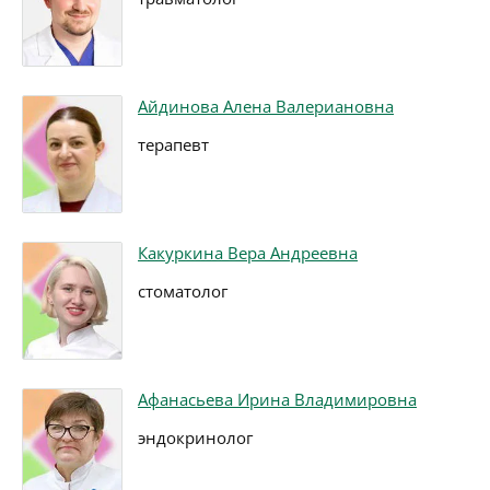
Айдинова Алена Валериановна
терапевт
Какуркина Вера Андреевна
стоматолог
Афанасьева Ирина Владимировна
эндокринолог