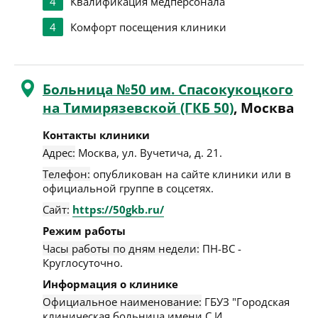
4
Квалификация медперсонала
4
Комфорт посещения клиники
Больница №50 им. Спасокукоцкого
на Тимирязевской (ГКБ 50)
, Москва
Контакты клиники
Адрес:
Москва
,
ул. Вучетича, д. 21
.
Телефон:
опубликован на сайте клиники или в
официальной группе в соцсетях.
Сайт:
https://50gkb.ru/
Режим работы
Часы работы по дням недели:
ПН-ВС -
Круглосуточно.
Информация о клинике
Официальное наименование:
ГБУЗ "Городская
клиническая больница имени С.И.