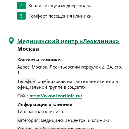
4
Квалификация медперсонала
5
Комфорт посещения клиники
Медицинский центр «Леоклиник»
,
Москва
Контакты клиники
Адрес:
Москва
,
Леонтьевский переулок д. 2А, стр.
1
.
Телефон:
опубликован на сайте клиники или в
официальной группе в соцсетях.
Сайт:
http://www.leoclinic.ru/
Информация о клинике
Тип:
частная клиника.
Категория:
медицинские центры и клиники.
Кто может обслуживаться:
взрослые.