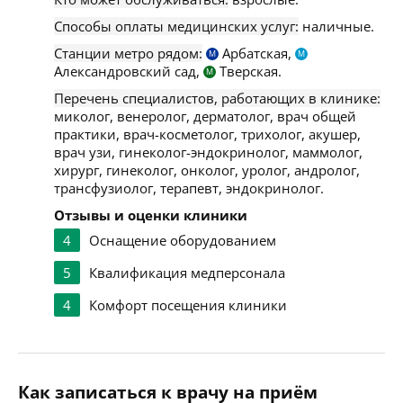
Способы оплаты медицинских услуг:
наличные.
Станции метро рядом:
Арбатская,
М
М
Александровский сад,
Тверская.
М
Перечень специалистов, работающих в клинике:
миколог, венеролог, дерматолог, врач общей
практики, врач-косметолог, трихолог, акушер,
врач узи, гинеколог-эндокринолог, маммолог,
хирург, гинеколог, онколог, уролог, андролог,
трансфузиолог, терапевт, эндокринолог.
Отзывы и оценки клиники
4
Оснащение оборудованием
5
Квалификация медперсонала
4
Комфорт посещения клиники
Как записаться к врачу на приём