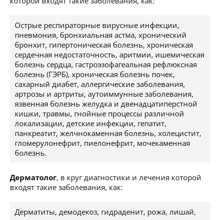
которой входят такие заболевания, как:
Острые респираторные вирусные инфекции,
пневмония, бронхиальная астма, хронический
бронхит, гипертоническая болезнь, хроническая
сердечная недостаточность, аритмии, ишемическая
болезнь сердца, гастроэзофагеальная рефлюксная
болезнь (ГЭРБ), хроническая болезнь почек,
сахарный диабет, аллергические заболевания,
артрозы и артриты, аутоиммунные заболевания,
язвенная болезнь желудка и двенадцатиперстной
кишки, травмы, гнойные процессы различной
локализации, детские инфекции, гепатит,
панкреатит, желчнокаменная болезнь, холецистит,
гломерулонефрит, пиелонефрит, мочекаменная
болезнь.
Дерматолог
, в круг диагностики и лечения которой
входят такие заболевания, как:
Дерматиты, демодекоз, гидраденит, рожа, лишай,