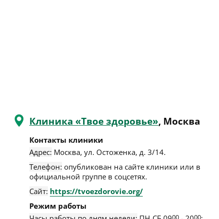
Клиника «Твое здоровье»
, Москва
Контакты клиники
Адрес:
Москва
,
​ул. Остоженка, д. 3/14
.
Телефон:
опубликован на сайте клиники или в
официальной группе в соцсетях.
Сайт:
https://tvoezdorovie.org/
Режим работы
Часы работы по дням недели:
ПН-СБ 09
00
- 20
00
;