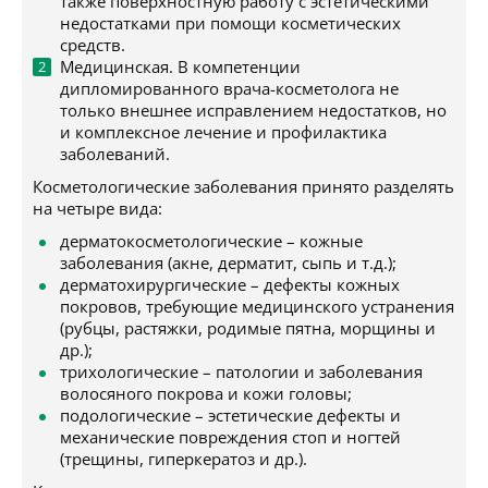
также поверхностную работу с эстетическими
недостатками при помощи косметических
средств.
Медицинская. В компетенции
дипломированного врача-косметолога не
только внешнее исправлением недостатков, но
и комплексное лечение и профилактика
заболеваний.
Косметологические заболевания принято разделять
на четыре вида:
дерматокосметологические – кожные
заболевания (акне, дерматит, сыпь и т.д.);
дерматохирургические – дефекты кожных
покровов, требующие медицинского устранения
(рубцы, растяжки, родимые пятна, морщины и
др.);
трихологические – патологии и заболевания
волосяного покрова и кожи головы;
подологические – эстетические дефекты и
механические повреждения стоп и ногтей
(трещины, гиперкератоз и др.).