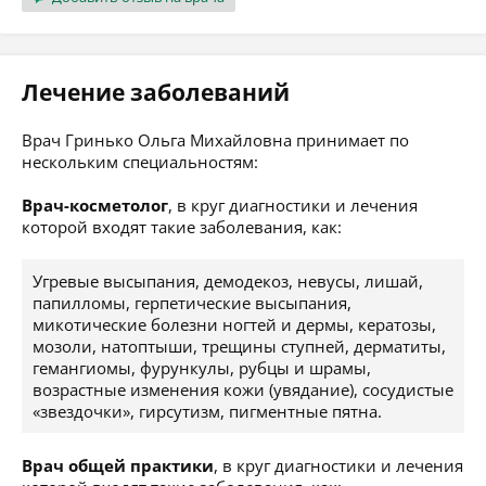
Лечение заболеваний
Врач Гринько Ольга Михайловна принимает по
нескольким специальностям:
Врач-косметолог
, в круг диагностики и лечения
которой входят такие заболевания, как:
Угревые высыпания, демодекоз, невусы, лишай,
папилломы, герпетические высыпания,
микотические болезни ногтей и дермы, кератозы,
мозоли, натоптыши, трещины ступней, дерматиты,
гемангиомы, фурункулы, рубцы и шрамы,
возрастные изменения кожи (увядание), сосудистые
«звездочки», гирсутизм, пигментные пятна.
Врач общей практики
, в круг диагностики и лечения