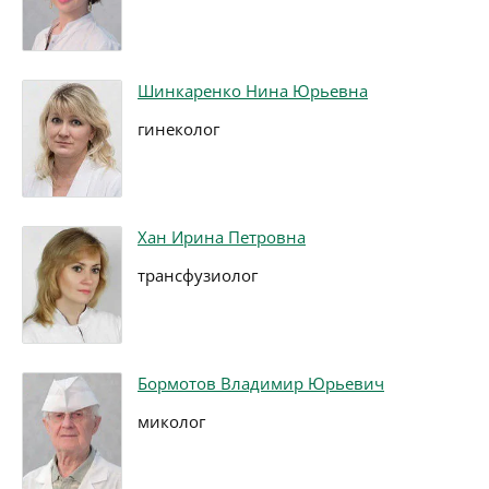
Шинкаренко Нина Юрьевна
гинеколог
Хан Ирина Петровна
трансфузиолог
Бормотов Владимир Юрьевич
миколог