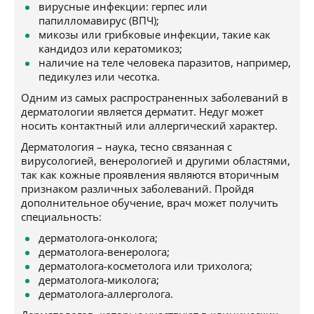
вирусные инфекции: герпес или
папилломавирус (ВПЧ);
микозы или грибковые инфекции, такие как
кандидоз или кератомикоз;
наличие на теле человека паразитов, например,
педикулез или чесотка.
Одним из самых распространенных заболеваний в
дерматологии является дерматит. Недуг может
носить контактный или аллергический характер.
Дерматология – наука, тесно связанная с
вирусологией, венерологией и другими областями,
так как кожные проявления являются вторичным
признаком различных заболеваний. Пройдя
дополнительное обучение, врач может получить
специальность:
дерматолога-онколога;
дерматолога-венеролога;
дерматолога-косметолога или трихолога;
дерматолога-миколога;
дерматолога-аллерголога.