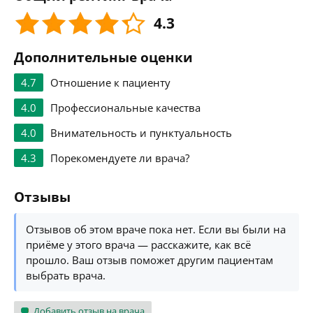
4.3
Дополнительные оценки
4.7
Отношение к пациенту
4.0
Профессиональные качества
4.0
Внимательность и пунктуальность
4.3
Порекомендуете ли врача?
Отзывы
Отзывов об этом враче пока нет. Если вы были на
приёме у этого врача — расскажите, как всё
прошло. Ваш отзыв поможет другим пациентам
выбрать врача.
Добавить отзыв на врача