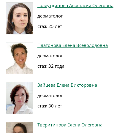
Галяутдинова Анастасия Олеговна
дерматолог
стаж 25 лет
Платонова Елена Всеволодовна
дерматолог
стаж 32 года
Зайцева Елена Викторовна
дерматолог
стаж 30 лет
Тверитинова Елена Олеговна