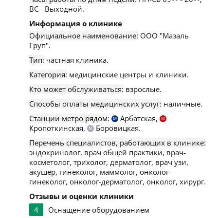
ВС - Выходной.
Информация о клинике
Официальное наименование:
ООО "Мазаль
Груп".
Тип:
частная клиника.
Категория:
медицинские центры и клиники.
Кто может обслуживаться:
взрослые.
Способы оплаты медицинских услуг:
наличные.
Станции метро рядом:
Арбатская,
М
М
Кропоткинская,
Боровицкая.
М
Перечень специалистов, работающих в клинике:
эндокринолог, врач общей практики, врач-
косметолог, трихолог, дерматолог, врач узи,
акушер, гинеколог, маммолог, онколог-
гинеколог, онколог-дерматолог, онколог, хирург.
Отзывы и оценки клиники
4
Оснащение оборудованием