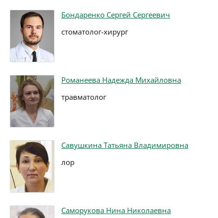
Бондаренко Сергей Сергеевич
стоматолог-хирург
Романеева Надежда Михайловна
травматолог
Савушкина Татьяна Владимировна
лор
Саморукова Нина Николаевна