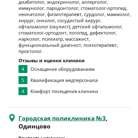
диабетолог, эндокринолог, аллерголог,
иммунолог, пародонтолог, стоматолог-ортопед,
неонатолог, физиотерапевт, сурдолог, маммолог,
хирург, онколог, сосудистый хирург,
офтальмолог (окулист), детский офтальмолог,
стоматолог-ортодонт, логопед, дефектолог,
нарколог, психиатр, массажист,
функциональный диагност, психотерапевт,
проктолог.
Отзывы и оценки клиники
4
Оснащение оборудованием
5
Квалификация медперсонала
4
Комфорт посещения клиники
Городская поликлиника №3
,
Одинцово