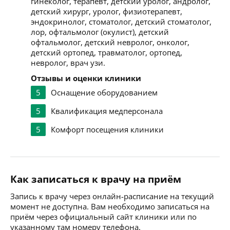
гинеколог, терапевт, детский уролог, андролог,
детский хирург, уролог, физиотерапевт,
эндокринолог, стоматолог, детский стоматолог,
лор, офтальмолог (окулист), детский
офтальмолог, детский невролог, онколог,
детский ортопед, травматолог, ортопед,
невролог, врач узи.
Отзывы и оценки клиники
5
Оснащение оборудованием
5
Квалификация медперсонала
5
Комфорт посещения клиники
Как записаться к врачу на приём
Запись к врачу через онлайн-расписание на текущий
момент не доступна. Вам необходимо записаться на
приём через официальный сайт клиники или по
указанному там номеру телефона.