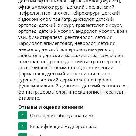
детский офтальмолог, офтальмолог (окулист),
офтальмолог-хирург, детский лор, детский
нефролог, неонатолог, нейрохирург, детский
эндокринолог, педиатр, диетолог, детский
ортопед, детский хирург, травматолог, хирург,
ортопед, детский уролог, андролог, уролог, врач
узи, физиотерапевт, рентгенолог, детский
кардиолог, эпилептолог, невролог, детский
невролог, детский аллерголог, иммунолог,
аллерголог, детский массажист, трансфузиолог,
гомеопат, нефролог, детский гастроэнтеролог,
анестезиолог-реаниматолог, клинический
фармаколог, детский инфекционист, лор,
сурдолог, детский дерматолог, венеролог,
функциональный диагност, детский ревматолог,
фониатр, дерматолог, инфекционист, терапевт,
фтизиатр.
Отзывы и оценки клиники
4
Оснащение оборудованием
4
Квалификация медперсонала