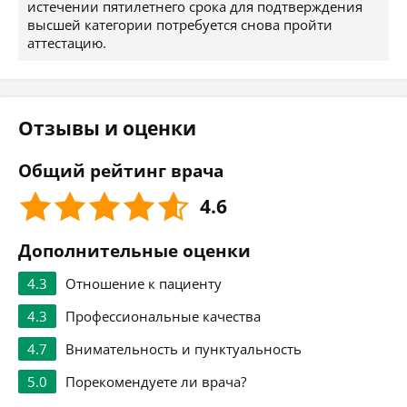
истечении пятилетнего срока для подтверждения
высшей категории потребуется снова пройти
аттестацию.
Отзывы и оценки
Общий рейтинг врача
4.6
Дополнительные оценки
4.3
Отношение к пациенту
4.3
Профессиональные качества
4.7
Внимательность и пунктуальность
5.0
Порекомендуете ли врача?