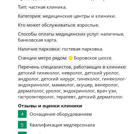
Тип:
частная клиника.
Категория:
медицинские центры и клиники.
Кто может обслуживаться:
взрослые.
Способы оплаты медицинских услуг:
наличные,
банковская карта.
Наличие парковки:
гостевая парковка.
Станции метро рядом:
Боровское шоссе.
М
Перечень специалистов, работающих в клинике:
детский гинеколог, невролог, детский уролог,
андролог, детский хирург, гинеколог, гинеколог-
эндокринолог, маммолог, акушер, венеролог,
дерматолог, уролог, эндокринолог, врач узи,
гастроэнтеролог, терапевт, детский дерматолог.
Отзывы и оценки клиники
4
Оснащение оборудованием
5
Квалификация медперсонала