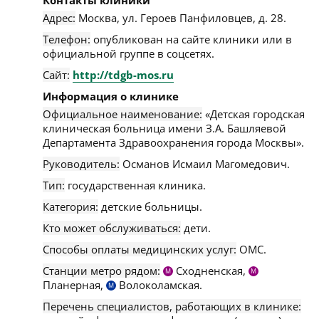
Контакты клиники
Адрес:
Москва
,
ул. Героев Панфиловцев, д. 28
.
Телефон:
опубликован на сайте клиники или в
официальной группе в соцсетях.
Сайт:
http://tdgb-mos.ru
Информация о клинике
Официальное наименование:
«Детская городская
клиническая больница имени З.А. Башляевой
Департамента Здравоохранения города Москвы».
Руководитель:
Османов Исмаил Магомедович.
Тип:
государственная клиника.
Категория:
детские больницы.
Кто может обслуживаться:
дети.
Способы оплаты медицинских услуг:
ОМС.
Станции метро рядом:
Сходненская,
М
М
Планерная,
Волоколамская.
М
Перечень специалистов, работающих в клинике: