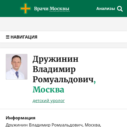
Версия для слабовидящих
Врачи
Москвы
Анализы
☰ НАВИГАЦИЯ
Дружинин
Владимир
Ромуальдович
,
Москва
детский уролог
Информация
Дружинин Владимир Ромуальдович, Москва,