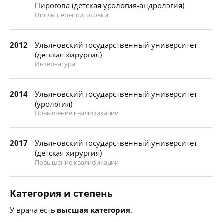
Пирогова (детская урология-андрология)
Циклы переподготовки
2012
Ульяновский государственный университет
(детская хирургия)
Интернатура
2014
Ульяновский государственный университет
(урология)
Повышение квалификации
2017
Ульяновский государственный университет
(детская хирургия)
Повышение квалификации
Категория и степень
У врача есть
высшая категория
.