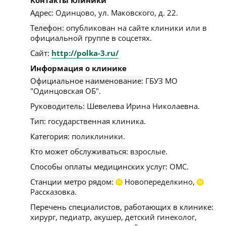
Контакты клиники
Адрес:
Одинцово
,
ул. Маковского, д. 22
.
Телефон:
опубликован на сайте клиники или в
официальной группе в соцсетях.
Сайт:
http://polka-3.ru/
Информация о клинике
Официальное наименование:
ГБУЗ МО
"Одинцовская ОБ".
Руководитель:
Шевелева Ирина Николаевна.
Тип:
государственная клиника.
Категория:
поликлиники.
Кто может обслуживаться:
взрослые.
Способы оплаты медицинских услуг:
ОМС.
Станции метро рядом:
Новопеределкино,
М
М
Рассказовка.
Перечень специалистов, работающих в клинике:
хирург, педиатр, акушер, детский гинеколог,