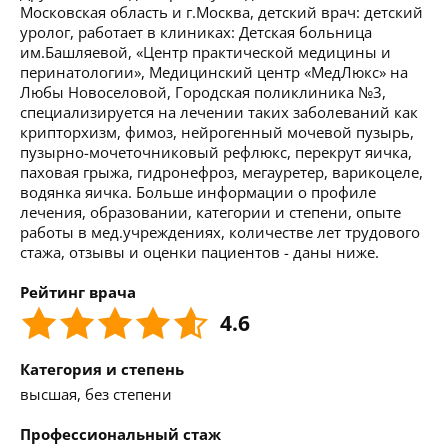
Московская область и г.Москва, детский врач: детский
уролог, работает в клиниках: Детская больница
им.Башляевой, «Центр практической медицины и
перинатологии», Медицинский центр «МедЛюкс» на
Любы Новоселовой, Городская поликлиника №3,
специализируется на лечении таких заболеваний как
крипторхизм, фимоз, нейрогенный мочевой пузырь,
пузырно-мочеточниковый рефлюкс, перекрут яичка,
паховая грыжа, гидронефроз, мегауретер, варикоцеле,
водянка яичка. Больше информации о профиле
лечения, образовании, категории и степени, опыте
работы в мед.учреждениях, количестве лет трудового
стажа, отзывы и оценки пациентов - даны ниже.
Рейтинг врача
4.6
Категория и степень
высшая, без степени
Профессиональный стаж