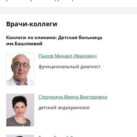
Врачи-коллеги
Коллеги по клинике: Детская больница
им.Башляевой
Пыков Михаил Иванович
функциональный диагност
Стрункина Ирина Викторовна
детский эндокринолог