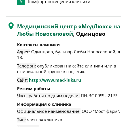
5
Комфорт посещения клиники
Медицинский центр «МедЛюкс» на
Любы Новоселовой
, Одинцово
Контакты клиники
Адрес:
Одинцово
,
бульвар Любы Новоселовой, д.
18
.
Телефон:
опубликован на сайте клиники или в
официальной группе в соцсетях.
Сайт:
http://www.med-luks.ru
Режим работы
Часы работы по дням недели:
ПН-ВС 09
00
- 21
00
.
Информация о клинике
Официальное наименование:
ООО "Мост-фарм".
Тип:
частная клиника.