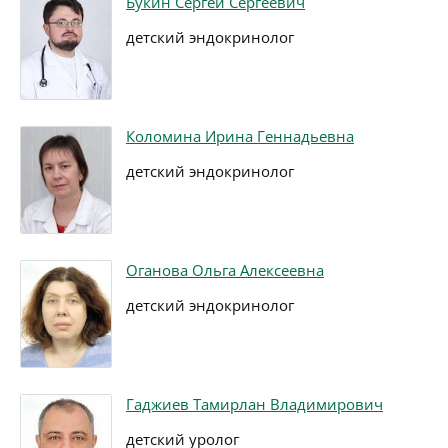
Букин Сергей Сергеевич
детский эндокринолог
Коломина Ирина Геннадьевна
детский эндокринолог
Оганова Ольга Алексеевна
детский эндокринолог
Гаджиев Тамирлан Владимирович
детский уролог