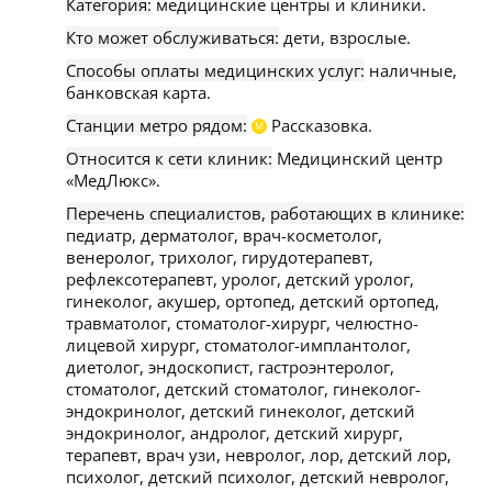
Категория:
медицинские центры и клиники.
Кто может обслуживаться:
дети, взрослые.
Способы оплаты медицинских услуг:
наличные,
банковская карта.
Станции метро рядом:
Рассказовка.
М
Относится к сети клиник:
Медицинский центр
«МедЛюкс».
Перечень специалистов, работающих в клинике:
педиатр, дерматолог, врач-косметолог,
венеролог, трихолог, гирудотерапевт,
рефлексотерапевт, уролог, детский уролог,
гинеколог, акушер, ортопед, детский ортопед,
травматолог, стоматолог-хирург, челюстно-
лицевой хирург, стоматолог-имплантолог,
диетолог, эндоскопист, гастроэнтеролог,
стоматолог, детский стоматолог, гинеколог-
эндокринолог, детский гинеколог, детский
эндокринолог, андролог, детский хирург,
терапевт, врач узи, невролог, лор, детский лор,
психолог, детский психолог, детский невролог,