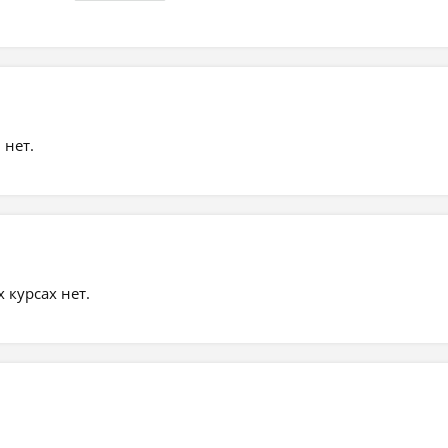
 нет.
курсах нет.