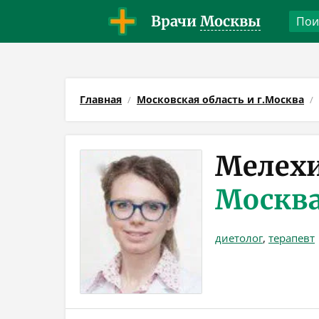
Врачи
Москвы
Главная
Московская область и г.Москва
Мелехи
Москв
диетолог
,
терапевт