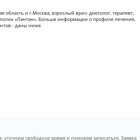
 область и г.Москва, взрослый врач: диетолог, терапевт,
ологии «Лантан». Больше информации о профиле лечения,
нтов - даны ниже.
, уточним свободное время и поможем записаться. Заявка