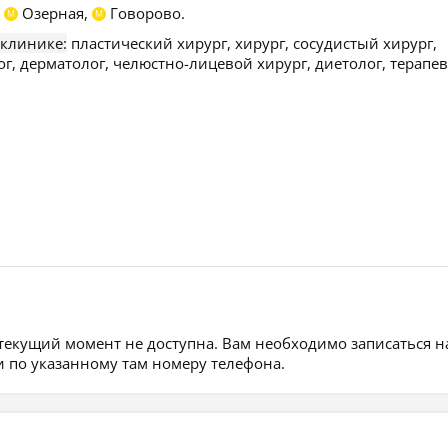
,
Озерная,
Говорово.
М
М
 клинике:
пластический хирург, хирург, сосудистый хирург,
г, дерматолог, челюстно-лицевой хирург, диетолог, терапев
 текущий момент не доступна. Вам необходимо записаться н
 по указанному там номеру телефона.