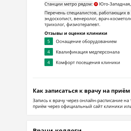
Станции метро рядом:
Юго-Западная
М
Перечень специалистов, работающих в
эндоскопист, венеролог, врач-косметоло
трихолог, физиотерапевт.
Отзывы и оценки клиники
5
Оснащение оборудованием
4
Квалификация медперсонала
4
Комфорт посещения клиники
Как записаться к врачу на приём
Запись к врачу через онлайн-расписание на
приём через официальный сайт клиники или
Врачи-коллеги