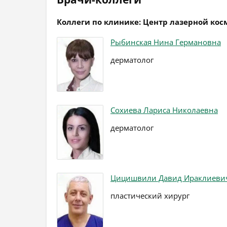
Коллеги по клинике: Центр лазерной кос
Рыбинская Нина Германовна
дерматолог
Сохиева Лариса Николаевна
дерматолог
Цицишвили Давид Ираклиеви
пластический хирург