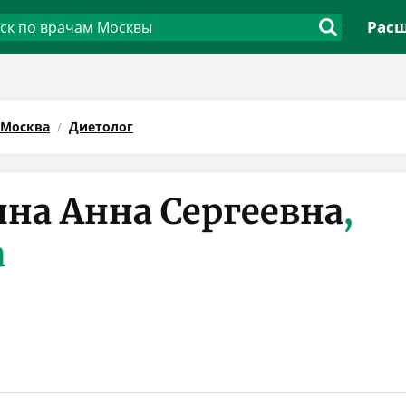
Расш
Москва
Диетолог
на Анна Сергеевна
,
а