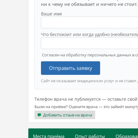
ни к чему не обязывает и ничего не стоит.
Ваше имя
Что беспокоит или когда удобно (необязател
Согласен на обработку персональных данных в с
Отправить заявку
Сайт не оказывает медицинских услуг и не ставит
Телефон врача не публикуется — оставьте сво
Были на приёме? Оцените врача — это займёт минут
Добавить отзыв на врача
Места приёма
Опыт работы
Образова