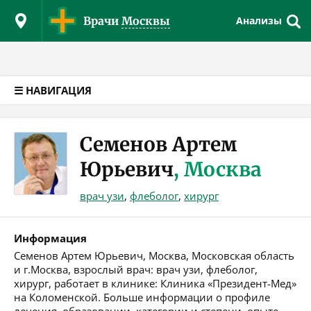
Версия для слабовидящих
Врачи
Москвы
Анализы
☰ НАВИГАЦИЯ
Семенов Артем
Юрьевич
, Москва
врач узи
,
флеболог
,
хирург
Информация
Семенов Артем Юрьевич, Москва, Московская область
и г.Москва, взрослый врач: врач узи, флеболог,
хирург, работает в клинике: Клиника «Президент-Мед»
на Коломенской. Больше информации о профиле