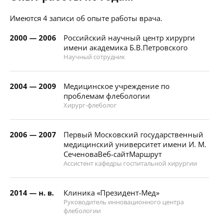
Имеются 4 записи об опыте работы врача.
2000 — 2006
Российский научный центр хирурги
имени академика Б.В.Петровского
Научный сотрудник
2004 — 2009
Медицинское учреждение по
проблемам флебологии
Хирург-флеболог
2006 — 2007
Первый Московский государственный
медицинский университет имени И. М.
СеченоваВеб-сайтМаршрут
Ассистент кафедры госпитальной хирургии
2014 — н. в.
Клиника «Президент-Мед»
Руководитель инновационного центра
флебологии