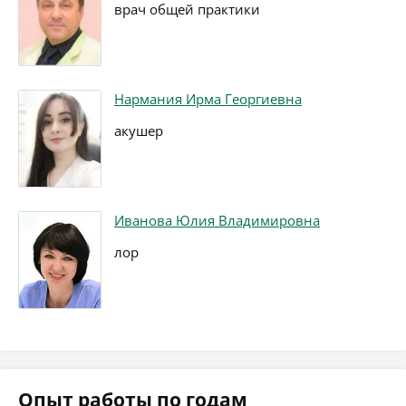
врач общей практики
Нармания Ирма Георгиевна
акушер
Иванова Юлия Владимировна
лор
Опыт работы по годам