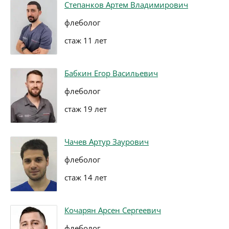
Степанков Артем Владимирович
флеболог
стаж 11 лет
Бабкин Егор Васильевич
флеболог
стаж 19 лет
Чачев Артур Заурович
флеболог
стаж 14 лет
Кочарян Арсен Сергеевич
флеболог