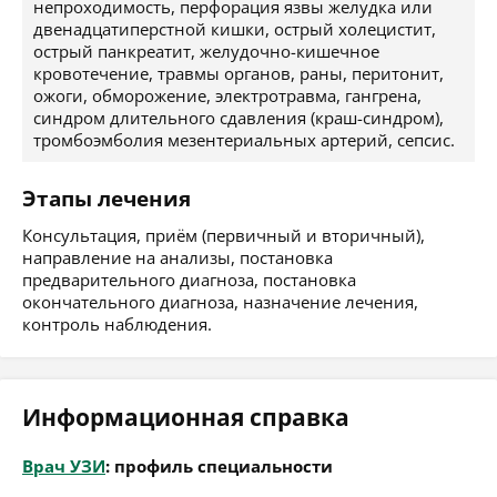
непроходимость, перфорация язвы желудка или
двенадцатиперстной кишки, острый холецистит,
острый панкреатит, желудочно-кишечное
кровотечение, травмы органов, раны, перитонит,
ожоги, обморожение, электротравма, гангрена,
синдром длительного сдавления (краш-синдром),
тромбоэмболия мезентериальных артерий, сепсис.
Этапы лечения
Консультация, приём (первичный и вторичный),
направление на анализы, постановка
предварительного диагноза, постановка
окончательного диагноза, назначение лечения,
контроль наблюдения.
Информационная справка
Врач УЗИ
: профиль специальности