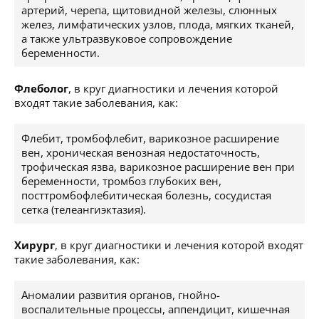
артерий, черепа, щитовидной железы, слюнных
желез, лимфатических узлов, плода, мягких тканей,
а также ультразвуковое сопровождение
беременности.
Флеболог
, в круг диагностики и лечения которой
входят такие заболевания, как:
Флебит, тромбофлебит, варикозное расширение
вен, хроническая венозная недостаточность,
трофическая язва, варикозное расширение вен при
беременности, тромбоз глубоких вен,
посттромбофлебитическая болезнь, сосудистая
сетка (телеангиэктазия).
Хирург
, в круг диагностики и лечения которой входят
такие заболевания, как:
Аномалии развития органов, гнойно-
воспалительные процессы, аппендицит, кишечная