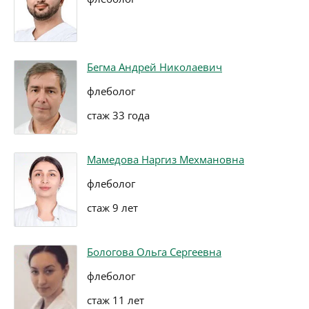
Бегма Андрей Николаевич
флеболог
стаж 33 года
Мамедова Наргиз Мехмановна
флеболог
стаж 9 лет
Бологова Ольга Сергеевна
флеболог
стаж 11 лет