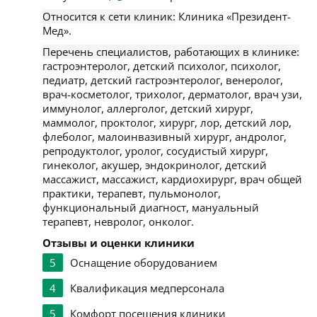
Относится к сети клиник:
Клиника «Президент-
Мед».
Перечень специалистов, работающих в клинике:
гастроэнтеролог, детский психолог, психолог,
педиатр, детский гастроэнтеролог, венеролог,
врач-косметолог, трихолог, дерматолог, врач узи,
иммунолог, аллерголог, детский хирург,
маммолог, проктолог, хирург, лор, детский лор,
флеболог, малоинвазивный хирург, андролог,
репродуктолог, уролог, сосудистый хирург,
гинеколог, акушер, эндокринолог, детский
массажист, массажист, кардиохирург, врач общей
практики, терапевт, пульмонолог,
функциональный диагност, мануальный
терапевт, невролог, онколог.
Отзывы и оценки клиники
5
Оснащение оборудованием
4
Квалификация медперсонала
5
Комфорт посещения клиники