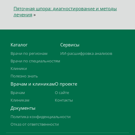
Пяточная шпора: диагностирование и методы
лечения
»
Каталог
Сервисы
Врачи по регионам
ИИ-расшифровка анализов
Врачи по специальностям
Клиники
Полезно знать
Врачам и клиникам
О проекте
Врачам
О сайте
Клиникам
Контакты
Документы
Политика конфиденциальности
Отказ от ответственности