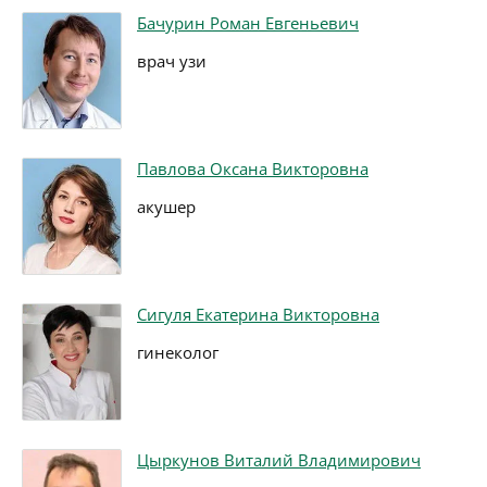
Бачурин Роман Евгеньевич
врач узи
Павлова Оксана Викторовна
акушер
Сигуля Екатерина Викторовна
гинеколог
Цыркунов Виталий Владимирович