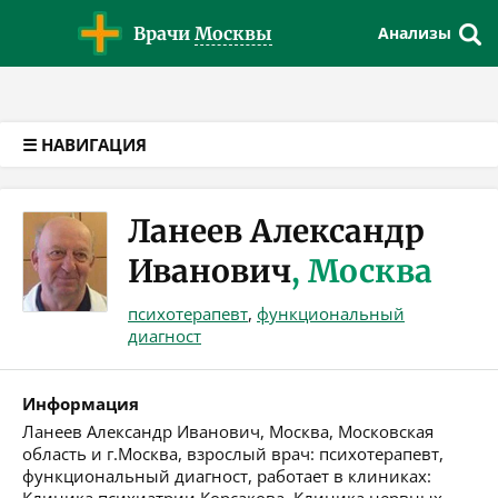
Версия для слабовидящих
Врачи
Москвы
Анализы
☰ НАВИГАЦИЯ
Ланеев Александр
Иванович
, Москва
психотерапевт
,
функциональный
диагност
Информация
Ланеев Александр Иванович, Москва, Московская
область и г.Москва, взрослый врач: психотерапевт,
функциональный диагност, работает в клиниках: