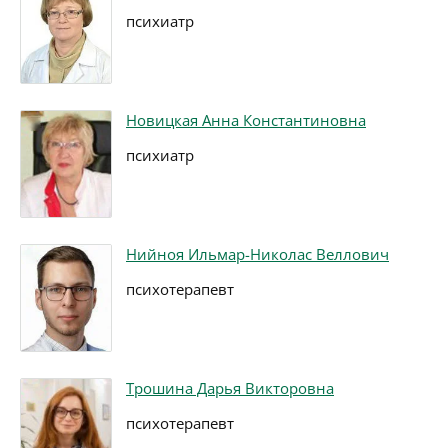
психиатр
Новицкая Анна Константиновна
психиатр
Нийноя Ильмар-Николас Веллович
психотерапевт
Трошина Дарья Викторовна
психотерапевт