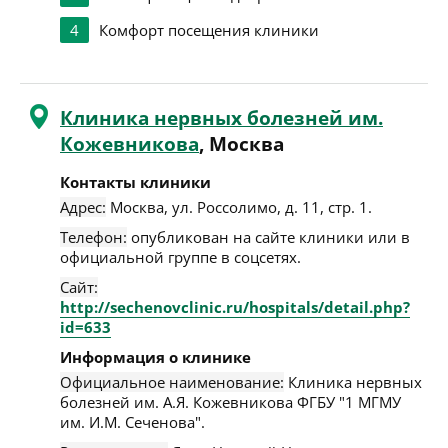
4
Комфорт посещения клиники
Клиника нервных болезней им.
Кожевникова
, Москва
Контакты клиники
Адрес:
Москва
,
ул. Россолимо, д. 11, стр. 1
.
Телефон:
опубликован на сайте клиники или в
официальной группе в соцсетях.
Сайт:
http://sechenovclinic.ru/hospitals/detail.php?
id=633
Информация о клинике
Официальное наименование:
Клиника нервных
болезней им. А.Я. Кожевникова ФГБУ "1 МГМУ
им. И.М. Сеченова".