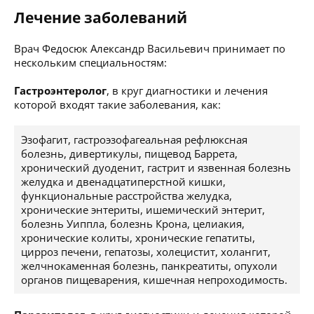
Лечение заболеваний
Врач Федосюк Александр Васильевич принимает по
нескольким специальностям:
Гастроэнтеролог
, в круг диагностики и лечения
которой входят такие заболевания, как:
Эзофагит, гастроэзофагеальная рефлюксная
болезнь, дивертикулы, пищевод Баррета,
хронический дуоденит, гастрит и язвенная болезнь
желудка и двенадцатиперстной кишки,
функциональные расстройства желудка,
хронические энтериты, ишемический энтерит,
болезнь Уиппла, болезнь Крона, целиакия,
хронические колиты, хронические гепатиты,
цирроз печени, гепатозы, холецистит, холангит,
желчнокаменная болезнь, панкреатиты, опухоли
органов пищеварения, кишечная непроходимость.