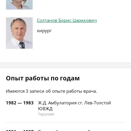
Солтанов Борис Царикович
хирург
Опыт работы по годам
Имеются 3 записи об опыте работы врача.
1982 — 1983
Ж.Д. Амбулатория ст. Лев-Толстой
ЮВЖД
Терапевт