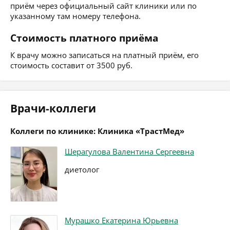
приём через официальный сайт клиники или по
указанному там номеру телефона.
Стоимость платного приёма
К врачу можно записаться на платный приём, его
стоимость составит от 3500 руб.
Врачи-коллеги
Коллеги по клинике: Клиника «ТрастМед»
Шерагулова Валентина Сергеевна
диетолог
Мурашко Екатерина Юрьевна