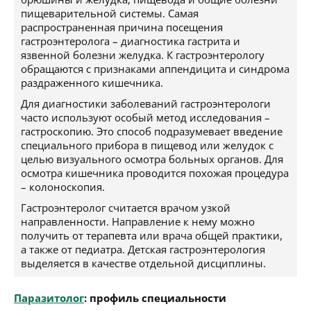
пищеварительной системы. Самая
распространенная причина посещения
гастроэнтеролога – диагностика гастрита и
язвенной болезни желудка. К гастроэнтерологу
обращаются с признаками аппендицита и синдрома
раздраженного кишечника.
Для диагностики заболеваний гастроэнтерологи
часто используют особый метод исследования –
гастроскопию. Это способ подразумевает введение
специального прибора в пищевод или желудок с
целью визуального осмотра больных органов. Для
осмотра кишечника проводится похожая процедура
– колоноскопия.
Гастроэнтеролог считается врачом узкой
направленности. Направление к нему можно
получить от терапевта или врача общей практики,
а также от педиатра. Детская гастроэнтерология
выделяется в качестве отдельной дисциплины.
Паразитолог
: профиль специальности