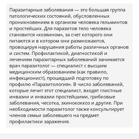
Паразитарные заболевания — это большая группа
патологических состояний, обусловленных
проникновением в организм человека гельминтов
и простейших. Для паразитов тело человека
становится «хозяином», за счет которого они
питаются и в котором они размножаются,
провоцируя нарушения работы различных органов
и систем. Профилактикой, диагностикой и
лечением паразитарных заболеваний занимается
врач паразитолог — специалист с высшим
медицинским образованием (как правило,
инфекционист), прошедший подготовку по
профилю «Паразитология». В число заболеваний,
которые лечит этот специалист, входят глистные
инвазии и инвазии простейшими, грибковые
заболевания, чесотка, эхинококкоз и другие. При
необходимости паразитолог также консультирует
членов семьи заболевшего на предмет
профилактики заражения.