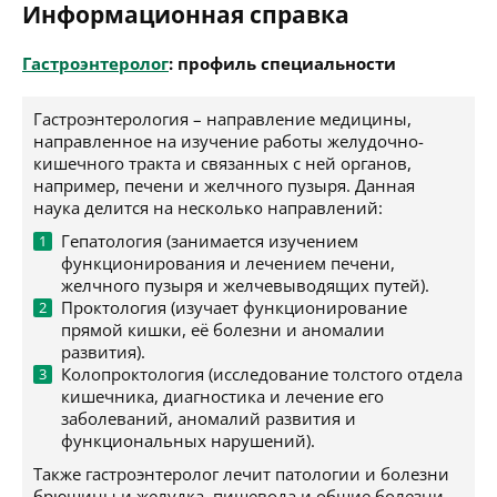
Информационная справка
Гастроэнтеролог
: профиль специальности
Гастроэнтерология – направление медицины,
направленное на изучение работы желудочно-
кишечного тракта и связанных с ней органов,
например, печени и желчного пузыря. Данная
наука делится на несколько направлений:
Гепатология (занимается изучением
функционирования и лечением печени,
желчного пузыря и желчевыводящих путей).
Проктология (изучает функционирование
прямой кишки, её болезни и аномалии
развития).
Колопроктология (исследование толстого отдела
кишечника, диагностика и лечение его
заболеваний, аномалий развития и
функциональных нарушений).
Также гастроэнтеролог лечит патологии и болезни
брюшины и желудка, пищевода и общие болезни