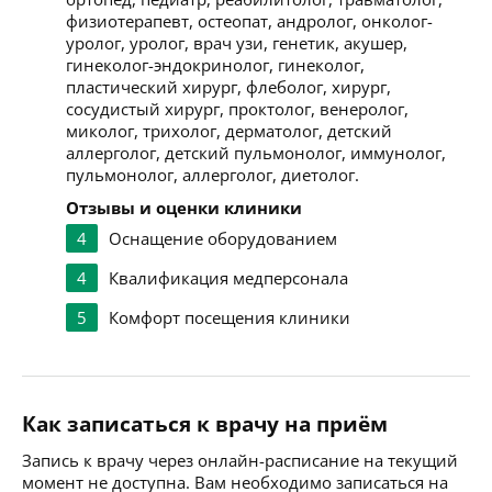
физиотерапевт, остеопат, андролог, онколог-
уролог, уролог, врач узи, генетик, акушер,
гинеколог-эндокринолог, гинеколог,
пластический хирург, флеболог, хирург,
сосудистый хирург, проктолог, венеролог,
миколог, трихолог, дерматолог, детский
аллерголог, детский пульмонолог, иммунолог,
пульмонолог, аллерголог, диетолог.
Отзывы и оценки клиники
4
Оснащение оборудованием
4
Квалификация медперсонала
5
Комфорт посещения клиники
Как записаться к врачу на приём
Запись к врачу через онлайн-расписание на текущий
момент не доступна. Вам необходимо записаться на