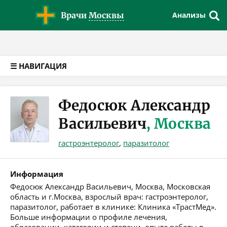
Версия для слабовидящих
Врачи
Москвы
Анализы
☰ НАВИГАЦИЯ
Федосюк Александр
Васильевич
, Москва
гастроэнтеролог
,
паразитолог
Информация
Федосюк Александр Васильевич, Москва, Московская
область и г.Москва, взрослый врач: гастроэнтеролог,
паразитолог, работает в клинике: Клиника «ТрастМед».
Больше информации о профиле лечения,