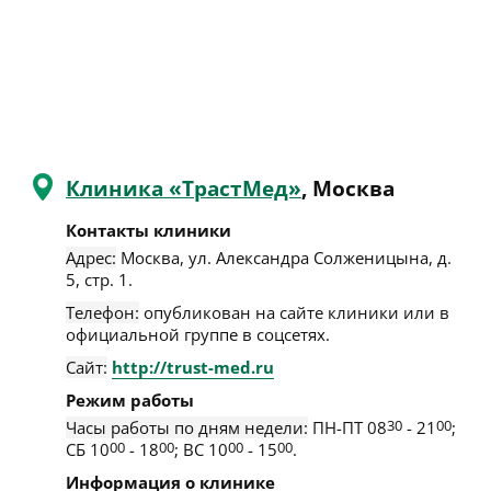
Клиника «ТрастМед»
, Москва
Контакты клиники
Адрес:
Москва
,
ул. Александра Солженицына, д.
5, стр. 1
.
Телефон:
опубликован на сайте клиники или в
официальной группе в соцсетях.
Сайт:
http://trust-med.ru
Режим работы
Часы работы по дням недели:
ПН-ПТ 08
30
- 21
00
;
СБ 10
00
- 18
00
; ВС 10
00
- 15
00
.
Информация о клинике