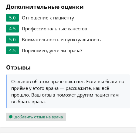
Дополнительные оценки
5.0
Отношение к пациенту
4.5
Профессиональные качества
5.0
Внимательность и пунктуальность
4.5
Порекомендуете ли врача?
Отзывы
Отзывов об этом враче пока нет. Если вы были на
приёме у этого врача — расскажите, как всё
прошло. Ваш отзыв поможет другим пациентам
выбрать врача.
Добавить отзыв на врача