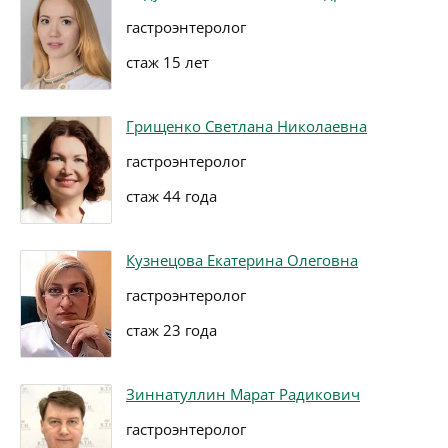
гастроэнтеролог
стаж 15 лет
Грищенко Светлана Николаевна
гастроэнтеролог
стаж 44 года
Кузнецова Екатерина Олеговна
гастроэнтеролог
стаж 23 года
Зиннатуллин Марат Радикович
гастроэнтеролог