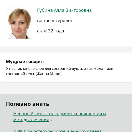
Губина Алла Викторовна
гастроэнтеролог
стаж 32 года
Мудрые говорят
У нас так много слов для состояний души, и так мало – для
состояний тела. (Жанна Моро)
Полезно знать
Нервный тик глаза: причины появления и
методы лечения
»
ЛФК при остеохондрозе шейного отдела