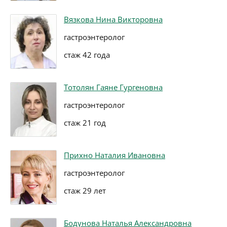
Вязкова Нина Викторовна
гастроэнтеролог
стаж 42 года
Тотолян Гаяне Гургеновна
гастроэнтеролог
стаж 21 год
Прихно Наталия Ивановна
гастроэнтеролог
стаж 29 лет
Бодунова Наталья Александровна