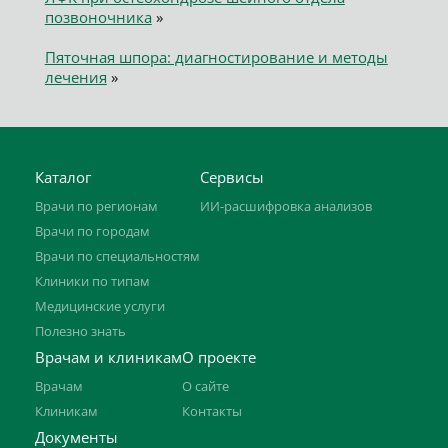
позвоночника
»
Пяточная шпора: диагностирование и методы
лечения
»
Каталог
Сервисы
Врачи по регионам
ИИ-расшифровка анализов
Врачи по городам
Врачи по специальностям
Клиники по типам
Медицинские услуги
Полезно знать
Врачам и клиникам
О проекте
Врачам
О сайте
Клиникам
Контакты
Документы