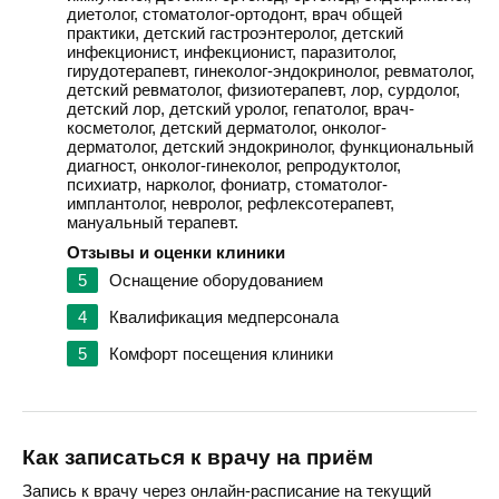
диетолог, стоматолог-ортодонт, врач общей
практики, детский гастроэнтеролог, детский
инфекционист, инфекционист, паразитолог,
гирудотерапевт, гинеколог-эндокринолог, ревматолог,
детский ревматолог, физиотерапевт, лор, сурдолог,
детский лор, детский уролог, гепатолог, врач-
косметолог, детский дерматолог, онколог-
дерматолог, детский эндокринолог, функциональный
диагност, онколог-гинеколог, репродуктолог,
психиатр, нарколог, фониатр, стоматолог-
имплантолог, невролог, рефлексотерапевт,
мануальный терапевт.
Отзывы и оценки клиники
5
Оснащение оборудованием
4
Квалификация медперсонала
5
Комфорт посещения клиники
Как записаться к врачу на приём
Запись к врачу через онлайн-расписание на текущий