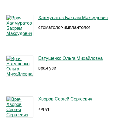
Халмуратов Бахрам Максудович
стоматолог-имплантолог
Евтушенко Ольга Михайловна
врач узи
Хворов Сергей Сергеевич
хирург