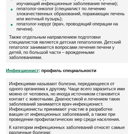
изучающий инфекционные заболевания печени);
гепатолог-онколог (специалист по лечению
злокачественных образований, поражающих печень
или желчный пузырь);
гепатолог-хирург (врач, проводящий операции на
печени).
Также отдельным направлением подготовки
специалистов является детская гепатология. Детский
гепатолог занимается вопросами лечения печени у
детей, по большой части – врожденными
заболеваниями.
Инфекционист
: профиль специальности
Инфекциями называют болезни, передающееся от
одного организма к другому. Чаще всего заразиться ими
можно от человека, но иногда источником становится
контакт с животными. Диагностикой и лечением таких
заболеваний занимается врач-инфекционист.
Инфекционисты принимают участие в разработке
вакцин от инфекционных заболеваний, а также при
проведении профилактических мер среди населения.
К категории инфекционных заболеваний относят самые
различные болезни: