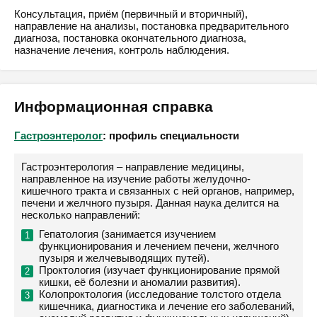
Консультация, приём (первичный и вторичный),
направление на анализы, постановка предварительного
диагноза, постановка окончательного диагноза,
назначение лечения, контроль наблюдения.
Информационная справка
Гастроэнтеролог
: профиль специальности
Гастроэнтерология – направление медицины,
направленное на изучение работы желудочно-
кишечного тракта и связанных с ней органов, например,
печени и желчного пузыря. Данная наука делится на
несколько направлений:
Гепатология (занимается изучением
функционирования и лечением печени, желчного
пузыря и желчевыводящих путей).
Проктология (изучает функционирование прямой
кишки, её болезни и аномалии развития).
Колопроктология (исследование толстого отдела
кишечника, диагностика и лечение его заболеваний,