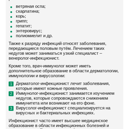
ветряная оспа;
скарлатина;
корь;
грипп;
гепатит;
энтеровирус;
полиомиелит и др.
Также к разряду инфекций относят заболевания,
передающиеся половым путём. Лечением таких
недугов может заниматься узкий специалист –
венеролог-инфекционист.
Кроме того, врач-иммунолог может иметь
дополнительное образование в области дерматологии,
иммунологии и вирусологии:
Дерматолог-инфекционист лечит заболевания,
которые имеют кожные проявления.
Иммунолог-инфекционист занимается изучением
недугов, которые сопровождаются снижением
иммунитета или возникают на его фоне.
Вирусолог-инфекционист специализируется на
вирусных и бактериальных инфекциях.
Инфекционист часто имеет высшее медицинское
образование в области инфекционных болезней и