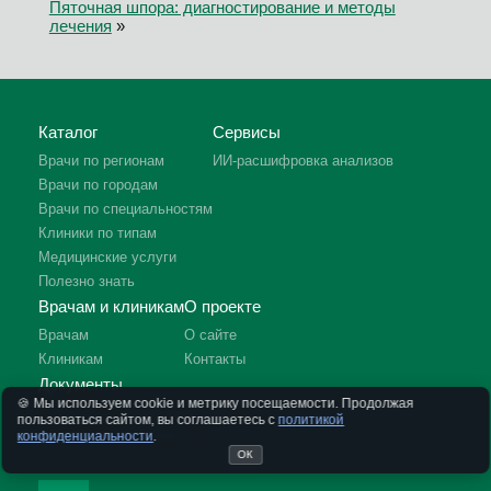
Пяточная шпора: диагностирование и методы
лечения
»
Каталог
Сервисы
Врачи по регионам
ИИ-расшифровка анализов
Врачи по городам
Врачи по специальностям
Клиники по типам
Медицинские услуги
Полезно знать
Врачам и клиникам
О проекте
Врачам
О сайте
Клиникам
Контакты
Документы
🍪 Мы используем cookie и метрику посещаемости. Продолжая
Политика конфиденциальности
пользоваться сайтом, вы соглашаетесь с
политикой
Отказ от ответственности
конфиденциальности
.
ОК