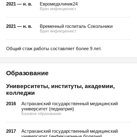
2021 — н. в.
Евромедклиник24
Врач инфекционист
2021 — н. в.
Временный госпиталь Сокольники
Врач инфекционист
Общий стаж работы составляет более 9 лет.
Образование
Университеты, институты, академии,
колледжи
2016
Астраханский государственный медицинский
университет (педиатрия)
Базовое образование
2017
Астраханский государственный медицинский
университет (инфекционные болезни)