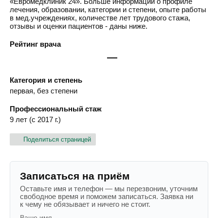
«Евромедклиник 24». Больше информации о профиле
лечения, образовании, категории и степени, опыте работы
в мед.учреждениях, количестве лет трудового стажа,
отзывы и оценки пациентов - даны ниже.
Рейтинг врача
—
Категория и степень
первая, без степени
Профессиональный стаж
9 лет (с 2017 г.)
Поделиться страницей
Записаться на приём
Оставьте имя и телефон — мы перезвоним, уточним
свободное время и поможем записаться. Заявка ни
к чему не обязывает и ничего не стоит.
Ваше имя