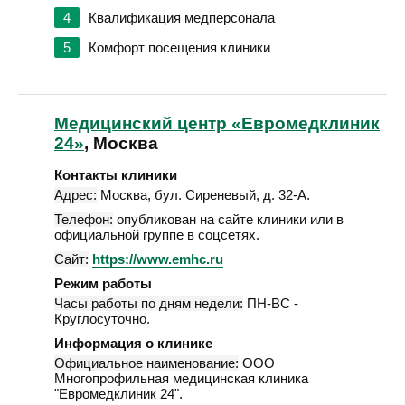
4
Квалификация медперсонала
5
Комфорт посещения клиники
Медицинский центр «Евромедклиник
24»
, Москва
Контакты клиники
Адрес:
Москва
,
бул. Сиреневый, д. 32-А
.
Телефон:
опубликован на сайте клиники или в
официальной группе в соцсетях.
Сайт:
https://www.emhc.ru
Режим работы
Часы работы по дням недели:
ПН-ВС -
Круглосуточно.
Информация о клинике
Официальное наименование:
ООО
Многопрофильная медицинская клиника
"Евромедклиник 24".