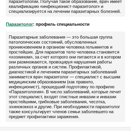
паразитологии. Получая такое образование, врач имеет
квалификацию «инфекционист-паразитолог» и
специализируется на лечении паразитарных болезней.
Паразитолог
: профиль специальности
Паразитарные заболевания — это большая группа
патологических состояний, обусловленных
проникновением в организм человека гельминтов и
простейших. Для паразитов тело человека становится
«хозяином», за счет которого они питаются и в котором
они размножаются, провоцируя нарушения работы
различных органов и систем. Профилактикой,
диагностикой и лечением паразитарных заболеваний
занимается врач паразитолог — специалист с высшим
медицинским образованием (как правило,
инфекционист), прошедший подготовку по профилю
«Паразитология». В число заболеваний, которые лечит
этот специалист, входят глистные инвазии и инвазии
простейшими, грибковые заболевания, чесотка,
эхинококкоз и другие. При необходимости паразитолог
также консультирует членов семьи заболевшего на
предмет профилактики заражения.