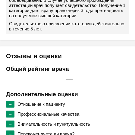
собеседования. В случае успешного прохождения
аттестации врач получает свидетельство. Получение 1
категории дает врачу право через 3 года претендовать
на получение высшей категории.
Свидетельство о присвоении категории действительно
в течение 5 лет.
Отзывы и оценки
Общий рейтинг врача
—
Дополнительные оценки
–
Отношение к пациенту
–
Профессиональные качества
–
Внимательность и пунктуальность
–
Порекомендуете ли врача?