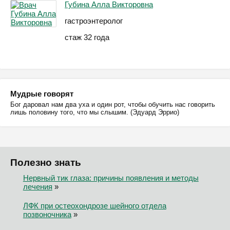
Губина Алла Викторовна
гастроэнтеролог
стаж 32 года
Мудрые говорят
Бог даровал нам два уха и один рот, чтобы обучить нас говорить
лишь половину того, что мы слышим. (Эдуард Эррио)
Полезно знать
Нервный тик глаза: причины появления и методы
лечения
»
ЛФК при остеохондрозе шейного отдела
позвоночника
»