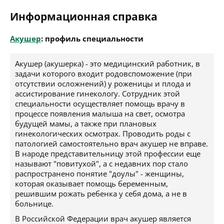
Информационная справка
Акушер
: профиль специальности
Акушер (акушерка) - это медицинский работник, в
задачи которого входит родовспоможение (при
отсутствии осложнений) у роженицы и плода и
ассистирование гинекологу. Сотрудник этой
специальности осуществляет помощь врачу в
процессе появления малыша на свет, осмотра
будущей мамы, а также при плановых
гинекологических осмотрах. Проводить роды с
патологией самостоятельно врач акушер не вправе.
В народе представительницу этой профессии еще
называют "повитухой", а с недавних пор стало
распространено понятие "доулы" - женщины,
которая оказывает помощь беременным,
решившим рожать ребенка у себя дома, а не в
больнице.
В Российской Федерации врач акушер является