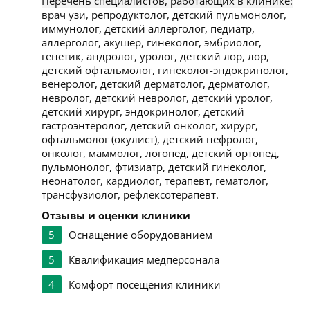
Перечень специалистов, работающих в клинике:
врач узи, репродуктолог, детский пульмонолог,
иммунолог, детский аллерголог, педиатр,
аллерголог, акушер, гинеколог, эмбриолог,
генетик, андролог, уролог, детский лор, лор,
детский офтальмолог, гинеколог-эндокринолог,
венеролог, детский дерматолог, дерматолог,
невролог, детский невролог, детский уролог,
детский хирург, эндокринолог, детский
гастроэнтеролог, детский онколог, хирург,
офтальмолог (окулист), детский нефролог,
онколог, маммолог, логопед, детский ортопед,
пульмонолог, фтизиатр, детский гинеколог,
неонатолог, кардиолог, терапевт, гематолог,
трансфузиолог, рефлексотерапевт.
Отзывы и оценки клиники
5
Оснащение оборудованием
5
Квалификация медперсонала
4
Комфорт посещения клиники