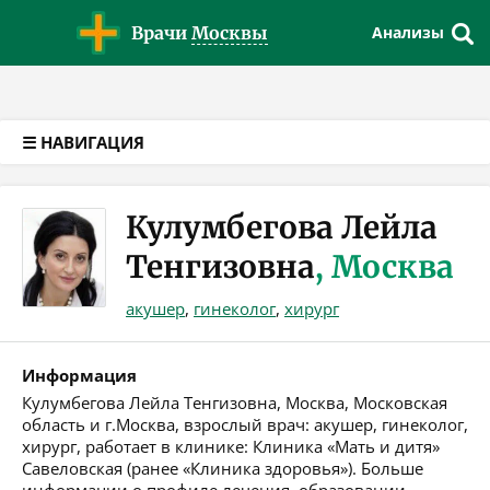
Версия для слабовидящих
Врачи
Москвы
Анализы
☰ НАВИГАЦИЯ
Кулумбегова Лейла
Тенгизовна
, Москва
акушер
,
гинеколог
,
хирург
Информация
Кулумбегова Лейла Тенгизовна, Москва, Московская
область и г.Москва, взрослый врач: акушер, гинеколог,
хирург, работает в клинике: Клиника «Мать и дитя»
Савеловская (ранее «Клиника здоровья»). Больше