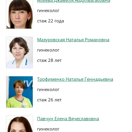
Алиева Джамиля Абдулвагабовна
гинеколог
стаж 22 года
Мазуровская Наталья Романовна
гинеколог
стаж 28 лет
Трофименко Наталья Геннадьевна
гинеколог
стаж 26 лет
Павчун Елена Вячеславовна
гинеколог