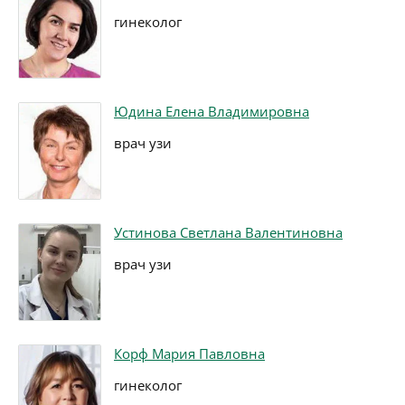
гинеколог
Юдина Елена Владимировна
врач узи
Устинова Светлана Валентиновна
врач узи
Корф Мария Павловна
гинеколог