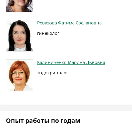
Ревазова Фатима Сослановна
гинеколог
Калиниченко Марина Львовна
эндокринолог
Опыт работы по годам