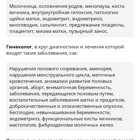
Молочница, осложнения родов, менопауза, киста
яичника, внутриутробная гипоксия, патологии
щейки матки, эндометрит, эндометриоз,
многоводие, сальпингит, предлежание плаценты,
плацентит, миома матки, пузырный занос.
Гинеколог
, в круг диагностики и лечения которой
входят такие заболевания, как:
Нарушения полового созревания, аменорея,
нарушения менструального цикла, маточные
кровотечения, аномалии развития половых
органов, аборт, внематочная беременность,
заболевания, передающиеся половым путем,
воспалительные заболевания матки и придатков,
доброкачественные и злокачественные опухоли,
бесплодие, невынашивание беременности,
эндометриоз, функциональные кисты яичников,
мастопатия, фиброаденома молочных желез.