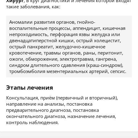
Хирург
, в круг диагностики и лечения которой входят
такие заболевания, как:
Аномалии развития органов, гнойно-
воспалительные процессы, аппендицит, кишечная
непроходимость, перфорация язвы желудка или
двенадцатиперстной кишки, острый холецистит,
острый панкреатит, желудочно-кишечное
кровотечение, травмы органов, раны, перитонит,
ожоги, обморожение, электротравма, гангрена,
синдром длительного сдавления (краш-синдром),
тромбоэмболия мезентериальных артерий, сепсис.
Этапы лечения
Консультация, приём (первичный и вторичный),
направление на анализы, постановка
предварительного диагноза, постановка
окончательного диагноза, назначение лечения,
контроль наблюдения.