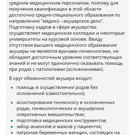
средним медицинским персоналом, поэтому для
получения квалификации в этой области
достаточно средне-специального образования по
направлению "медико - акушерское дело".
Подготовку кадров в сфере акушерства
осуществляют медицинские колледжи и некоторые
университеты на курсовой основе. Ввиду
отсутствия высшего медицинского образования
акушеры не являются врачами-гинекологами, не
обладают достаточным уровнем соответствующих
знаний и не могут единолично оказывать помощь
при родах с патологиями (осложнениями).
В круг обязанностей акушера входит:
помощь в осуществлении родов без
осложнений (самостоятельно);
ассистирование гинекологу в осложненных
родах, гинекологических и акушерских
оперативных вмешательствах;
подготовка медицинских инструментов;
забор анализов и мазков у пациенток;
патронаж беременных женщин, состоящих на