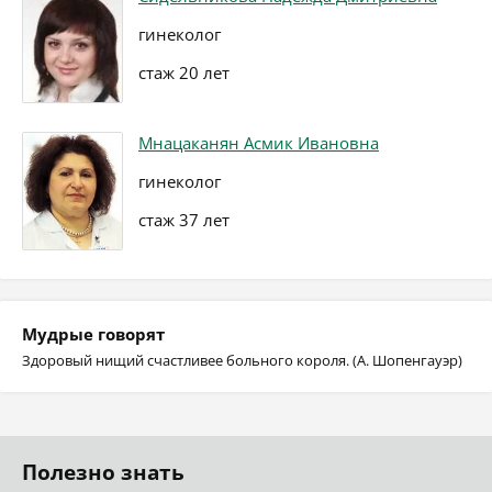
гинеколог
стаж 20 лет
Мнацаканян Асмик Ивановна
гинеколог
стаж 37 лет
Мудрые говорят
Здоровый нищий счастливее больного короля. (А. Шопенгауэр)
Полезно знать