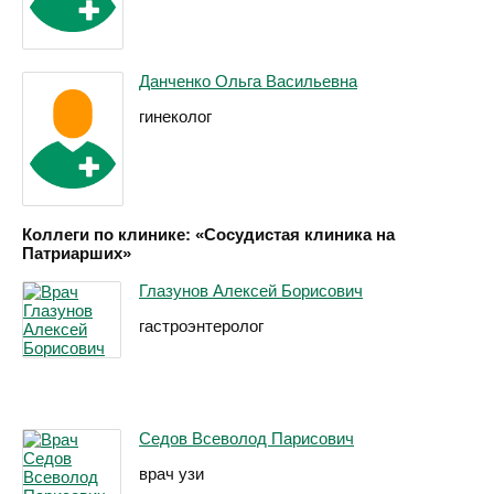
Данченко Ольга Васильевна
гинеколог
Коллеги по клинике: «Сосудистая клиника на
Патриарших»
Глазунов Алексей Борисович
гастроэнтеролог
Седов Всеволод Парисович
врач узи