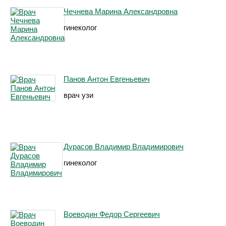
Чечнева Марина Александровна
гинеколог
Панов Антон Евгеньевич
врач узи
Дурасов Владимир Владимирович
гинеколог
Воеводин Федор Сергеевич