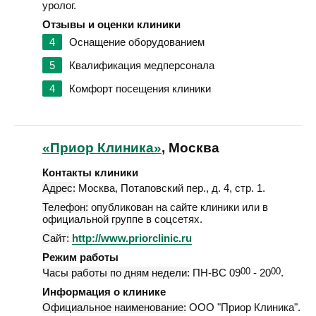
уролог.
Отзывы и оценки клиники
4
Оснащение оборудованием
5
Квалификация медперсонала
4
Комфорт посещения клиники
«Приор Клиника»
, Москва
Контакты клиники
Адрес:
Москва
,
Потаповский пер., д. 4, стр. 1
.
Телефон:
опубликован на сайте клиники или в
официальной группе в соцсетях.
Сайт:
http://www.priorclinic.ru
Режим работы
Часы работы по дням недели:
ПН-ВС 09
00
- 20
00
.
Информация о клинике
Официальное наименование:
ООО "Приор Клиника".