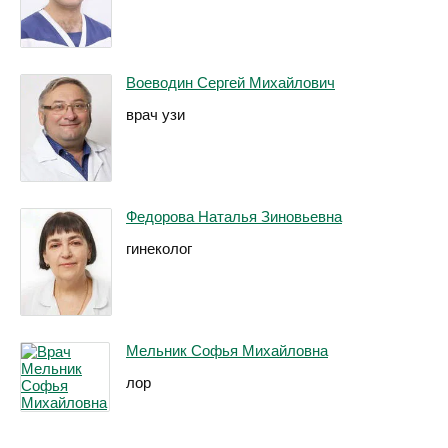
Воеводин Сергей Михайлович
врач узи
Федорова Наталья Зиновьевна
гинеколог
Мельник Софья Михайловна
лор