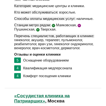
Категория:
медицинские центры и клиники.
Кто может обслуживаться:
взрослые.
Способы оплаты медицинских услуг:
наличные.
Станции метро рядом:
Маяковская,
М
М
Пушкинская,
Тверская.
М
Перечень специалистов, работающих в клинике:
гинеколог, акушер, терапевт, пульмонолог,
реабилитолог, врач узи, гинеколог-эндокринолог,
венеролог, врач-косметолог, дерматолог.
Отзывы и оценки клиники
5
Оснащение оборудованием
4
Квалификация медперсонала
4
Комфорт посещения клиники
«Сосудистая клиника на
Патриарших»
, Москва