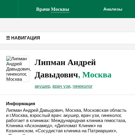
Версия для слабовидящих
Врачи
Москвы
Анализы
☰ НАВИГАЦИЯ
Липман Андрей
Давыдович
, Москва
акушер
,
врач узи
,
гинеколог
Информация
Липман Андрей Давыдович, Москва, Московская область
и г.Москва, взрослый врач: акушер, врач узи, гинеколог,
работает в клиниках: Международная клиника гемостаза,
Клиника «Асконамед», «Дипломат Клиник» на
Козихинском, «Сосудистая клиника на Патриарших»,