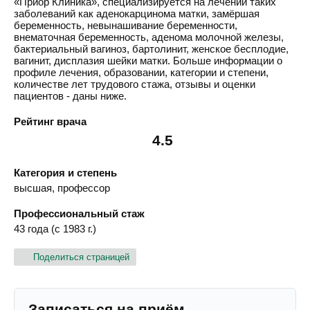
«Приор Клиника», специализируется на лечении таких
заболеваний как аденокарцинома матки, замёршая
беременность, невынашивание беременности,
внематочная беременность, аденома молочной железы,
бактериальный вагиноз, бартолинит, женское бесплодие,
вагинит, дисплазия шейки матки. Больше информации о
профиле лечения, образовании, категории и степени,
количестве лет трудового стажа, отзывы и оценки
пациентов - даны ниже.
Рейтинг врача
4.5
Категория и степень
высшая, профессор
Профессиональный стаж
43 года (с 1983 г.)
Поделиться страницей
Записаться на приём