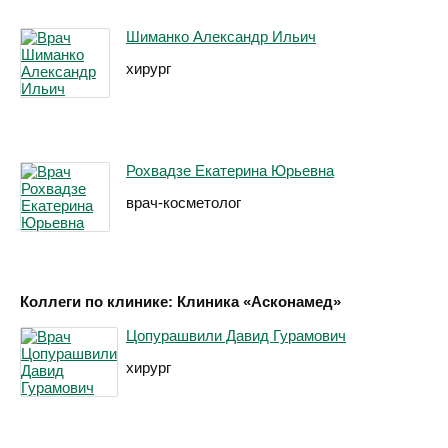
Шиманко Александр Ильич
хирург
Рохвадзе Екатерина Юрьевна
врач-косметолог
Коллеги по клинике: Клиника «Асконамед»
Цопурашвили Давид Гурамович
хирург