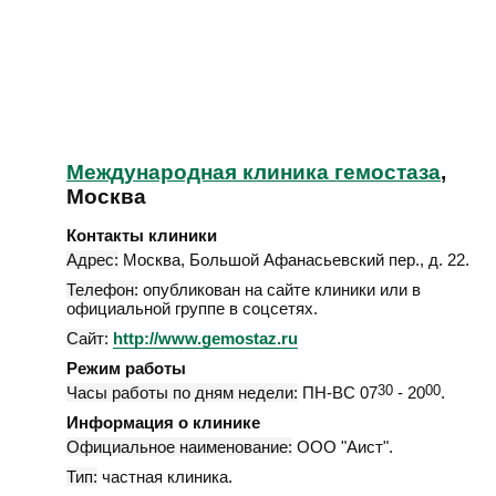
Международная клиника гемостаза
,
Москва
Контакты клиники
Адрес:
Москва
,
Большой Афанасьевский пер., д. 22
.
Телефон:
опубликован на сайте клиники или в
официальной группе в соцсетях.
Сайт:
http://www.gemostaz.ru
Режим работы
Часы работы по дням недели:
ПН-ВС 07
30
- 20
00
.
Информация о клинике
Официальное наименование:
ООО "Аист".
Тип:
частная клиника.