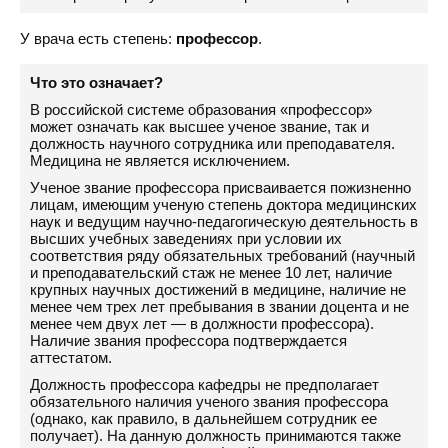
У врача есть степень:
профессор
.
Что это означает?
В российской системе образования «профессор»
может означать как высшее ученое звание, так и
должность научного сотрудника или преподавателя.
Медицина не является исключением.
Ученое звание профессора присваивается пожизненно
лицам, имеющим ученую степень доктора медицинских
наук и ведущим научно-педагогическую деятельность в
высших учебных заведениях при условии их
соответствия ряду обязательных требований (научный
и преподавательский стаж не менее 10 лет, наличие
крупных научных достижений в медицине, наличие не
менее чем трех лет пребывания в звании доцента и не
менее чем двух лет — в должности профессора).
Наличие звания профессора подтверждается
аттестатом.
Должность профессора кафедры не предполагает
обязательного наличия ученого звания профессора
(однако, как правило, в дальнейшем сотрудник ее
получает). На данную должность принимаются также