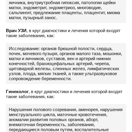
яичника, внутриутробная гипоксия, патологии щейки
матки, эндометрит, эндометриоз, многоводие,
сальпингит, предлежание плаценты, плацентит, миома
матки, пузырный занос.
Врач УЗИ
, в круг диагностики и лечения которой входят
такие заболевания, как:
Исследование: органов брюшной полости, сердца,
почек, мочевого пузыря, органов малого таза, мошонки,
матки и яичников, суставов, вен и артерий нижних
конечностей, брахиоцефальных артерий, черепа,
щитовидной железы, слюнных желез, лимфатических
узлов, плода, мягких тканей, а также ультразвуковое
сопровождение беременности.
Гинеколог
, в круг диагностики и лечения которой входят
такие заболевания, как:
Нарушения полового созревания, аменорея, нарушения
менструального цикла, маточные кровотечения,
аномалии развития половых органов, аборт,
внематочная беременность, заболевания,
передающиеся половым путем, воспалительные