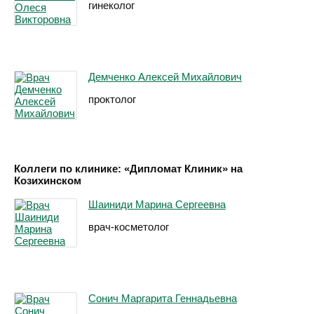
гинеколог
Демченко Алексей Михайлович
проктолог
Коллеги по клинике: «Дипломат Клиник» на
Козихинском
Шаиниди Марина Сергеевна
врач-косметолог
Сонич Маргарита Геннадьевна