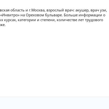
кая область и г.Москва, взрослый врач: акушер, врач узи,
я «Инвитро» на Ореховом бульваре. Больше информации о
курсах, категории и степени, количестве лет трудового
же.