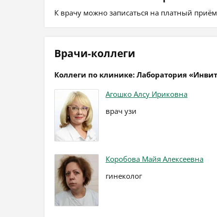
К врачу можно записаться на платный приём, 
Врачи-коллеги
Коллеги по клинике: Лаборатория «Инви
Агошко Алсу Ириковна
врач узи
Коробова Майя Алексеевна
гинеколог