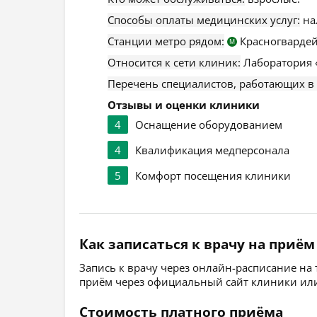
Способы оплаты медицинских услуг:
на
Станции метро рядом:
Красногвардей
М
Относится к сети клиник:
Лаборатория 
Перечень специалистов, работающих в
Отзывы и оценки клиники
4
Оснащение оборудованием
4
Квалификация медперсонала
5
Комфорт посещения клиники
Как записаться к врачу на приём
Запись к врачу через онлайн-расписание на
приём через официальный сайт клиники или
Стоимость платного приёма