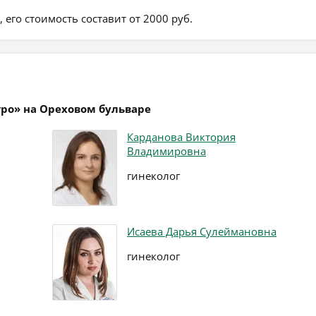
его стоимость составит от 2000 руб.
тро» на Ореховом бульваре
Карданова Виктория
Владимировна
гинеколог
Исаева Дарья Сулеймановна
гинеколог