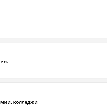
 нет.
емии, колледжи