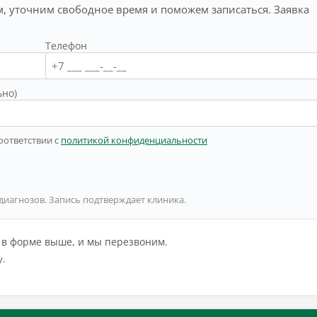
, уточним свободное время и поможем записаться. Заявка
Телефон
ьно)
оответствии с
политикой конфиденциальности
 диагнозов. Запись подтверждает клиника.
й в форме выше, и мы перезвоним.
у.