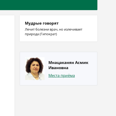
Мудрые говорят
Лечит болезни врач, но излечивает
природа (Гипократ)
Мнацаканян Асмик
Ивановна
Места приёма