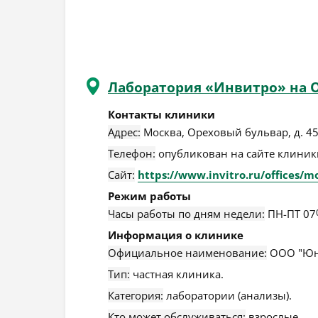
Лаборатория «Инвитро» на 
Контакты клиники
Адрес:
Москва
,
Ореховый бульвар, д. 45,
Телефон:
опубликован на сайте клиники
Сайт:
https://www.invitro.ru/offices/m
Режим работы
Часы работы по дням недели:
ПН-ПТ 07
Информация о клинике
Официальное наименование:
ООО "Юн
Тип:
частная клиника.
Категория:
лаборатории (анализы).
Кто может обслуживаться:
взрослые.