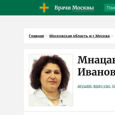
Врачи
Москвы
Главная
Московская область и г.Москва
Мнаца
Ивано
акушер
,
врач узи
,
г