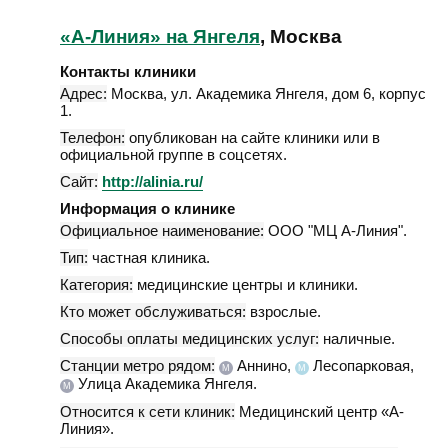
«А-Линия» на Янгеля
, Москва
Контакты клиники
Адрес:
Москва
,
ул. Академика Янгеля, дом 6, корпус
1
.
Телефон:
опубликован на сайте клиники или в
официальной группе в соцсетях.
Сайт:
http://alinia.ru/
Информация о клинике
Официальное наименование:
ООО "МЦ А-Линия".
Тип:
частная клиника.
Категория:
медицинские центры и клиники.
Кто может обслуживаться:
взрослые.
Способы оплаты медицинских услуг:
наличные.
Станции метро рядом:
Аннино,
Лесопарковая,
М
М
Улица Академика Янгеля.
М
Относится к сети клиник:
Медицинский центр «А-
Линия».