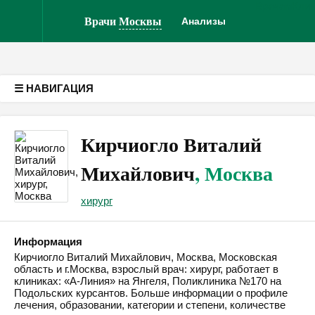
Врачам
Кли
Версия для слабовидящих
Врачи
Москвы
Анализы
☰ НАВИГАЦИЯ
Кирчиогло Виталий
Михайлович
, Москва
хирург
Информация
Кирчиогло Виталий Михайлович, Москва, Московская
область и г.Москва, взрослый врач: хирург, работает в
клиниках: «А-Линия» на Янгеля, Поликлиника №170 на
Подольских курсантов. Больше информации о профиле
лечения, образовании, категории и степени, количестве