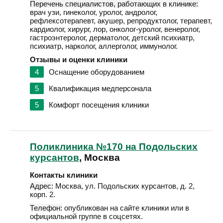
Перечень специалистов, работающих в клинике:
врач узи, гинеколог, уролог, андролог,
рефлексотерапевт, акушер, репродуктолог, терапевт,
кардиолог, хирург, лор, онколог-уролог, венеролог,
гастроэнтеролог, дерматолог, детский психиатр,
психиатр, нарколог, аллерголог, иммунолог.
Отзывы и оценки клиники
4
Оснащение оборудованием
5
Квалификация медперсонала
5
Комфорт посещения клиники
Поликлиника №170 на Подольских
курсантов
, Москва
Контакты клиники
Адрес:
Москва
,
ул. Подольских курсантов, д. 2,
корп. 2
.
Телефон:
опубликован на сайте клиники или в
официальной группе в соцсетях.