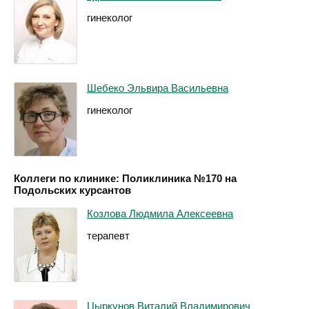
гинеколог
Шебеко Эльвира Васильевна
гинеколог
Коллеги по клинике: Поликлиника №170 на
Подольских курсантов
Козлова Людмила Алексеевна
терапевт
Цыркунов Виталий Владимирович