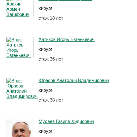
хирург
стаж 18 лет
Хатьков Игорь Евгеньевич
хирург
стаж 36 лет
Юрасов Анатолий Владимирович
хирург
стаж 38 лет
Мусаев Газияв Хидисович
хирург