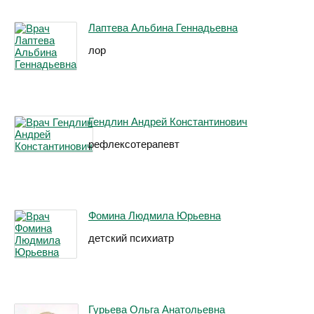
Лаптева Альбина Геннадьевна
лор
Гендлин Андрей Константинович
рефлексотерапевт
Фомина Людмила Юрьевна
детский психиатр
Гурьева Ольга Анатольевна