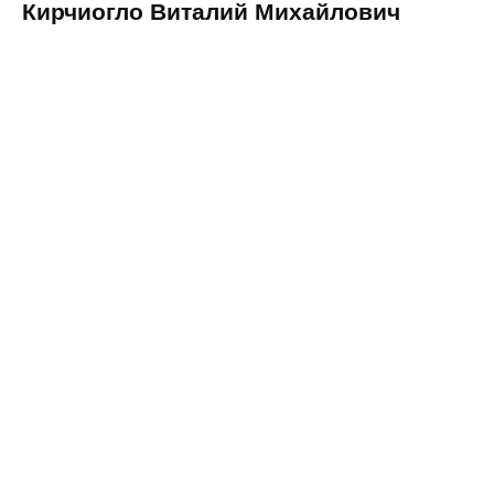
Кирчиогло Виталий Михайлович