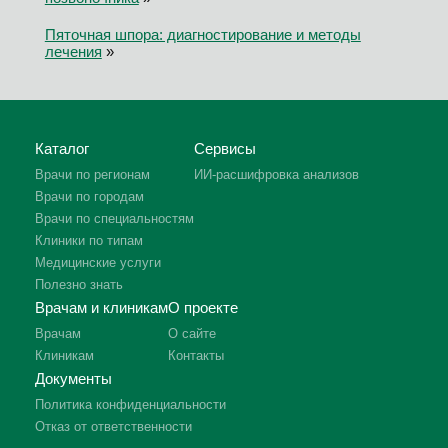
Пяточная шпора: диагностирование и методы
лечения
»
Каталог
Сервисы
Врачи по регионам
ИИ-расшифровка анализов
Врачи по городам
Врачи по специальностям
Клиники по типам
Медицинские услуги
Полезно знать
Врачам и клиникам
О проекте
Врачам
О сайте
Клиникам
Контакты
Документы
Политика конфиденциальности
Отказ от ответственности