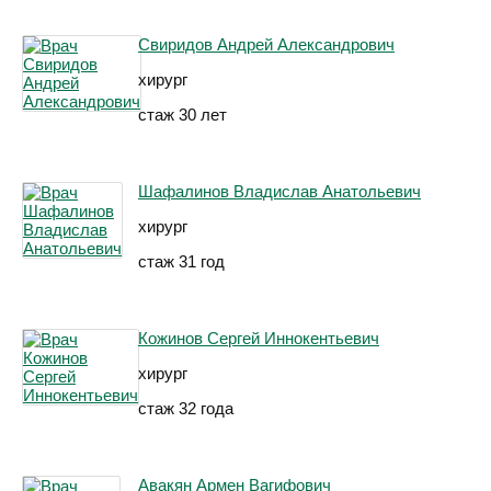
Свиридов Андрей Александрович
хирург
стаж 30 лет
Шафалинов Владислав Анатольевич
хирург
стаж 31 год
Кожинов Сергей Иннокентьевич
хирург
стаж 32 года
Авакян Армен Вагифович