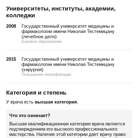
Университеты, институты, академии,
колледжи
2008
Государственный университет медицины и
фармакологии имени Николая Тестемицану
(лечебное дело)
Базовое образование
2015
Государственный университет медицины и
фармакологии имени Николая Тестемицану
(хирургия)
Повышение квалификации
Категория и степень
У врача есть
высшая категория
.
Что это означает?
Высшая квалификационная категория врача является
подтверждением его высокого профессионального
мастерства. Наличие этой категории дает врачу право