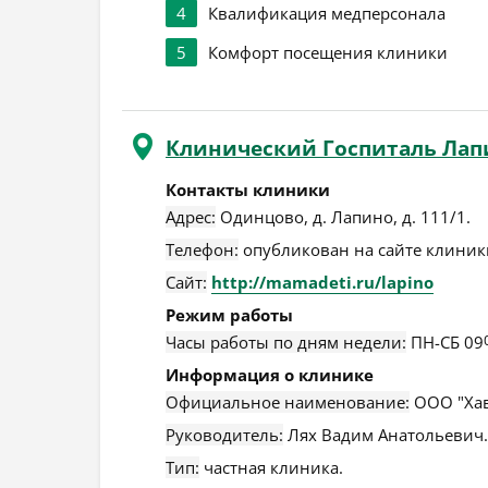
4
Квалификация медперсонала
5
Комфорт посещения клиники
Клинический Госпиталь Лап
Контакты клиники
Адрес:
Одинцово
,
д. Лапино, д. 111/1
.
Телефон:
опубликован на сайте клиники
Сайт:
http://mamadeti.ru/lapino
Режим работы
Часы работы по дням недели:
ПН-СБ 09
Информация о клинике
Официальное наименование:
ООО "Хав
Руководитель:
Лях Вадим Анатольевич.
Тип:
частная клиника.