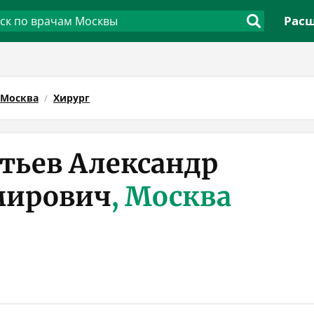
Расш
Москва
Хирург
тьев Александр
мирович
, Москва