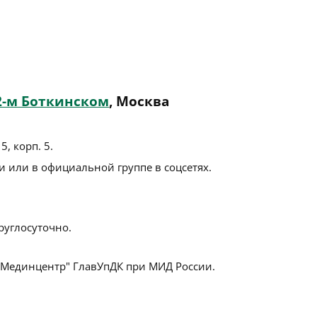
2-м Боткинском
, Москва
5, корп. 5
.
 или в официальной группе в соцсетях.
руглосуточно.
Мединцентр" ГлавУпДК при МИД России.