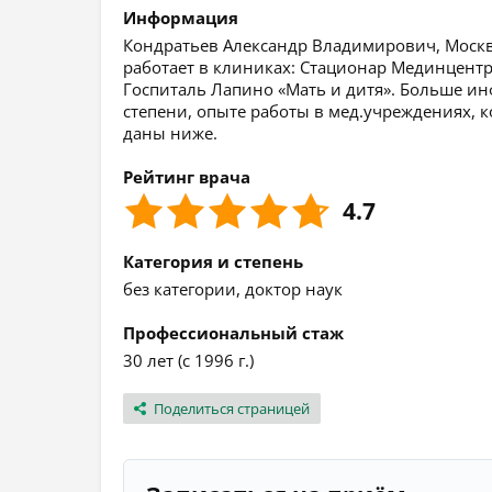
Информация
Кондратьев Александр Владимирович, Москва,
работает в клиниках: Стационар Мединцентр
Госпиталь Лапино «Мать и дитя». Больше ин
степени, опыте работы в мед.учреждениях, к
даны ниже.
Рейтинг врача
4.7
Категория и степень
без категории, доктор наук
Профессиональный стаж
30 лет (с 1996 г.)
Поделиться страницей