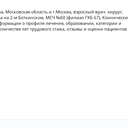
 Московская область и г.Москва, взрослый врач: хирург,
а на 2-м Боткинском, МСЧ №60 (филиал ГКБ 67), Клиническ
формации о профиле лечения, образовании, категории и
оличестве лет трудового стажа, отзывы и оценки пациентов 