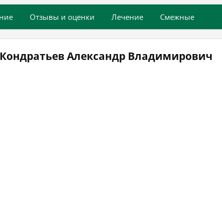
ние
Отзывы и оценки
Лечение
Смежные
 Кондратьев Александр Владимирович