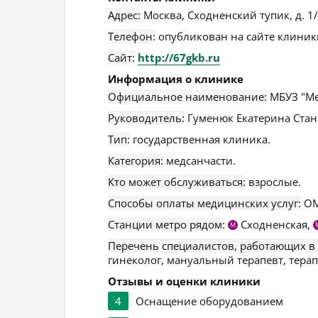
Адрес:
Москва
,
Сходненский тупик, д. 1
Телефон:
опубликован на сайте клиники
Сайт:
http://67gkb.ru
Информация о клинике
Официальное наименование:
МБУЗ "Ме
Руководитель:
Гуменюк Екатерина Стан
Тип:
государственная клиника.
Категория:
медсанчасти.
Кто может обслуживаться:
взрослые.
Способы оплаты медицинских услуг:
ОМ
Станции метро рядом:
Сходненская,
М
Перечень специалистов, работающих в
гинеколог, мануальный терапевт, терап
Отзывы и оценки клиники
4
Оснащение оборудованием