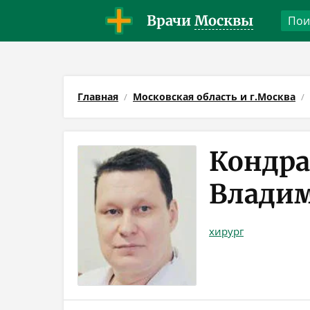
Врачи
Москвы
Главная
Московская область и г.Москва
Кондра
Влади
хирург