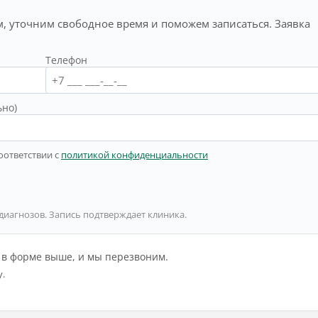
, уточним свободное время и поможем записаться. Заявка
Телефон
ьно)
оответствии с
политикой конфиденциальности
 диагнозов. Запись подтверждает клиника.
й в форме выше, и мы перезвоним.
у.