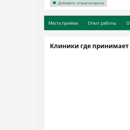
Добавить отзыв на врача
Места приёма
Опыт работы
О
Клиники где принимает