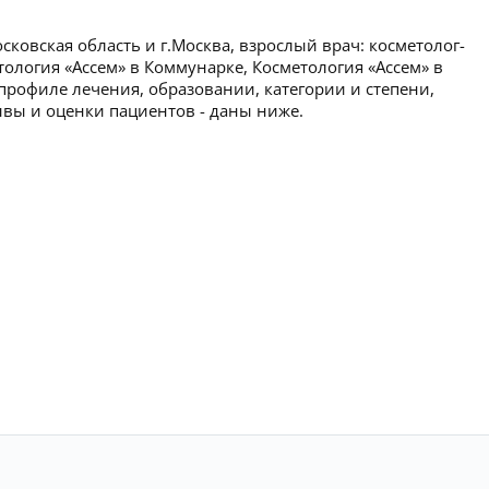
сковская область и г.Москва, взрослый врач: косметолог-
етология «Ассем» в Коммунарке, Косметология «Ассем» в
рофиле лечения, образовании, категории и степени,
зывы и оценки пациентов - даны ниже.