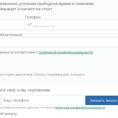
резвоним, уточним свободное время и поможем
бязывает и ничего не стоит.
Телефон
обязательно)
анных в соответствии с
политикой конфиденциальности
не ставит диагнозов. Запись подтверждает клиника.
ьте свой, и мы перезвоним.
Заказать звонок
тку персональных данных согласно
политике конфиденциальности
.
ёт минуту.