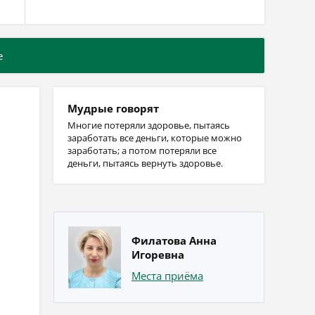
е
Мудрые говорят
Многие потеряли здоровье, пытаясь
заработать все деньги, которые можно
заработать; а потом потеряли все
деньги, пытаясь вернуть здоровье.
Филатова Анна
Игоревна
Места приёма