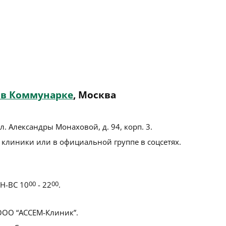
 в Коммунарке
, Москва
л. Александры Монаховой, д. 94, корп. 3
.
 клиники или в официальной группе в соцсетях.
Н-ВС 10
00
- 22
00
.
ОО “АССЕМ-Клиник”.