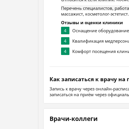
Перечень специалистов, работ
массажист, косметолог-эстетист.
Отзывы и оценки клиники
4
Оснащение оборудовани
4
Квалификация медперсон
4
Комфорт посещения клин
Как записаться к врачу на
Запись к врачу через онлайн-распи
записаться на приём через официал
Врачи-коллеги