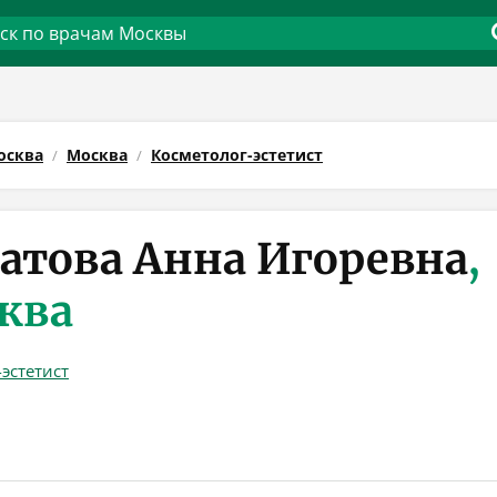
осква
Москва
Косметолог-эстетист
атова Анна Игоревна
,
ква
эстетист