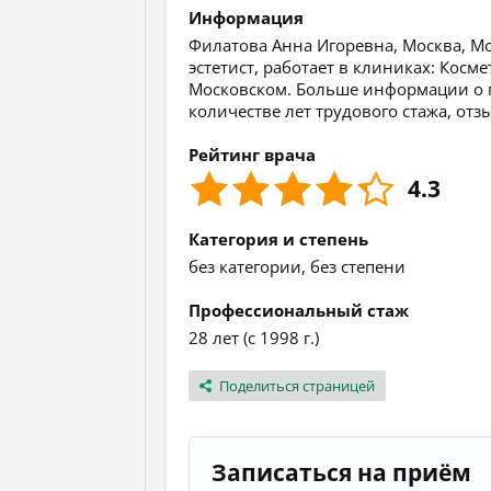
Информация
Филатова Анна Игоревна, Москва, Мо
эстетист, работает в клиниках: Косм
Московском. Больше информации о п
количестве лет трудового стажа, от
Рейтинг врача
4.3
Категория и степень
без категории, без степени
Профессиональный стаж
28 лет (с 1998 г.)
Поделиться страницей
Записаться на приём