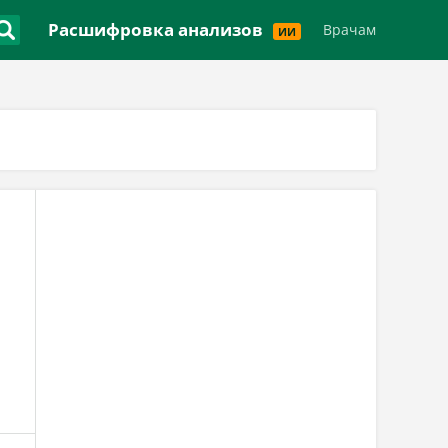
Версия для слабовидящих
Расшифровка анализов
Врачам
ИИ