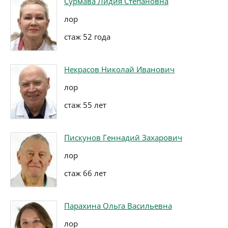
Сурмава Лидия Степановна
лор
стаж 52 года
Некрасов Николай Иванович
лор
стаж 55 лет
Пискунов Геннадий Захарович
лор
стаж 66 лет
Парахина Ольга Васильевна
лор