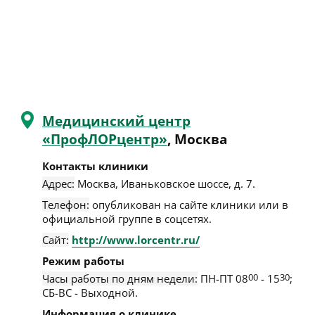
Медицинский центр
«ПрофЛОРцентр»
, Москва
Контакты клиники
Адрес:
Москва
,
Иваньковское шоссе, д. 7
.
Телефон:
опубликован на сайте клиники или в
официальной группе в соцсетях.
Сайт:
http://www.lorcentr.ru/
Режим работы
Часы работы по дням недели:
ПН-ПТ 08
00
- 15
30
;
СБ-ВС - Выходной.
Информация о клинике