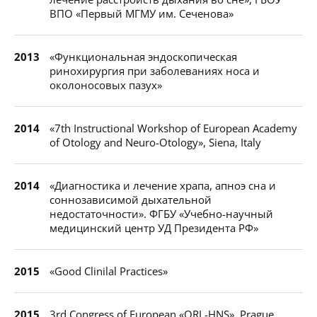
ВПО «Первый МГМУ им. Сеченова»
2013
«Функциональная эндоскопическая
ринохирургия при заболеваниях носа и
околоносовых пазух»
2014
«7th Instructional Workshop of European Academy
of Otology and Neuro-Otology», Siena, Italy
2014
«Диагностика и лечение храпа, апноэ сна и
соннозависимой дыхательной
недостаточности». ФГБУ «Учебно-научный
медицинский центр УД Президента РФ»
2015
«Good Clinilal Practices»
2015
3rd Congress of European «ORL-HNS», Prague,