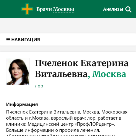
Версия для слабовидящих
Врачи
Москвы
Анализы
☰ НАВИГАЦИЯ
Пчеленок Екатерина
Витальевна
, Москва
лор
Информация
Пчеленок Екатерина Витальевна, Москва, Московская
область и г.Москва, взрослый врач: лор, работает в
клинике: Медицинский центр «ПрофЛОРцентр».
Больше информации о профиле лечения,