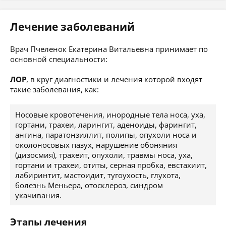
Лечение заболеваний
Врач Пчеленок Екатерина Витальевна принимает по
основной специальности:
ЛОР
, в круг диагностики и лечения которой входят
такие заболевания, как:
Носовые кровотечения, инородные тела носа, уха,
гортани, трахеи, ларингит, аденоиды, фарингит,
ангина, паратонзиллит, полипы, опухоли носа и
околоносовых пазух, нарушение обоняния
(дизосмия), трахеит, опухоли, травмы носа, уха,
гортани и трахеи, отиты, серная пробка, евстахиит,
лабиринтит, мастоидит, тугоухость, глухота,
болезнь Меньера, отосклероз, синдром
укачивания.
Этапы лечения