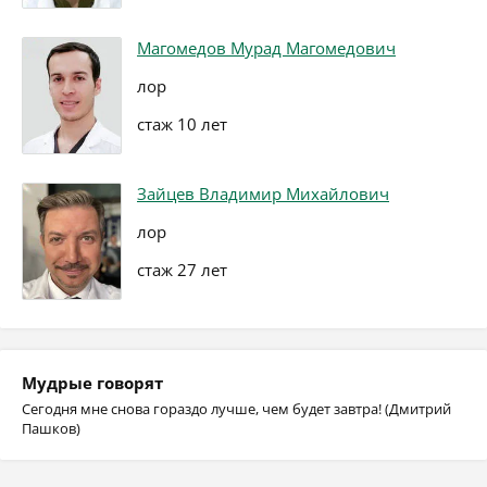
Магомедов Мурад Магомедович
лор
стаж 10 лет
Зайцев Владимир Михайлович
лор
стаж 27 лет
Мудрые говорят
Сегодня мне снова гораздо лучше, чем будет завтра! (Дмитрий
Пашков)