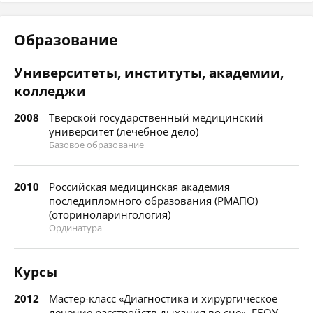
Образование
Университеты, институты, академии,
колледжи
2008
Тверской государственный медицинский
университет (лечебное дело)
Базовое образование
2010
Российская медицинская академия
последипломного образования (РМАПО)
(оториноларингология)
Ординатура
Курсы
2012
Мастер-класс «Диагностика и хирургическое
лечение расстройств дыхания во сне», ГБОУ