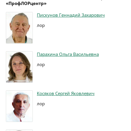
«ПрофЛОРцентр»
Пискунов Геннадий Захарович
лор
Парахина Ольга Васильевна
лор
Косяков Сергей Яковлевич
лор