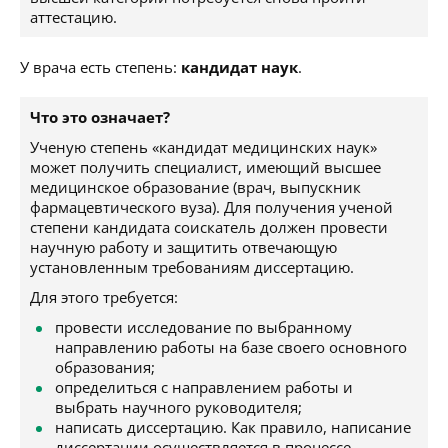
аттестацию.
У врача есть степень:
кандидат наук
.
Что это означает?
Ученую степень «кандидат медицинских наук»
может получить специалист, имеющий высшее
медицинское образование (врач, выпускник
фармацевтического вуза). Для получения ученой
степени кандидата соискатель должен провести
научную работу и защитить отвечающую
установленным требованиям диссертацию.
Для этого требуется:
провести исследование по выбранному
направлению работы на базе своего основного
образования;
определиться с направлением работы и
выбрать научного руководителя;
написать диссертацию. Как правило, написание
диссертации осуществляется в процессе