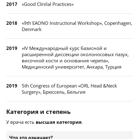
2017
«Good Clinilal Practices»
2018
«9th EAONO Instructional Workshop», Copenhagen,
Denmark
2019
«IV Международный курс базисной и
расширенной диссекции околоносовых пазух,
височной кости и основания черепа»,
Медицинский университет, Анкара, Турция
2019
5th Congress of European «ORL Head &Neck
Surgery», Брюссель, Бельгия
Категория и степень
У врача есть
высшая категория
.
Что это означает?