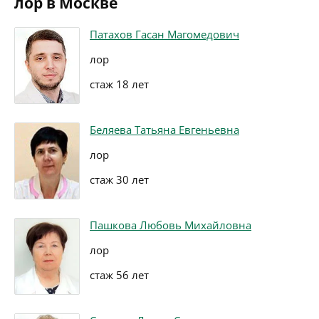
лор в Москве
Патахов Гасан Магомедович
лор
стаж 18 лет
Беляева Татьяна Евгеньевна
лор
стаж 30 лет
Пашкова Любовь Михайловна
лор
стаж 56 лет