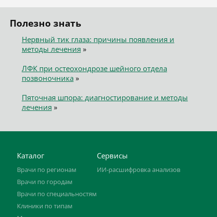
Полезно знать
Нервный тик глаза: причины появления и
методы лечения
»
ЛФК при остеохондрозе шейного отдела
позвоночника
»
Пяточная шпора: диагностирование и методы
лечения
»
Каталог
Сервисы
Врачи по регионам
ИИ-расшифровка анализов
Врачи по городам
Врачи по специальностям
Клиники по типам