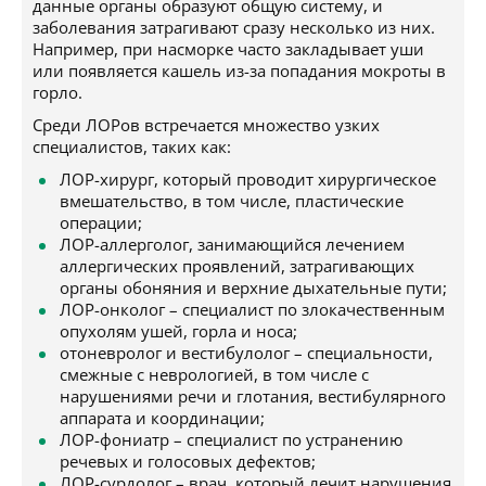
данные органы образуют общую систему, и
заболевания затрагивают сразу несколько из них.
Например, при насморке часто закладывает уши
или появляется кашель из-за попадания мокроты в
горло.
Среди ЛОРов встречается множество узких
специалистов, таких как:
ЛОР-хирург, который проводит хирургическое
вмешательство, в том числе, пластические
операции;
ЛОР-аллерголог, занимающийся лечением
аллергических проявлений, затрагивающих
органы обоняния и верхние дыхательные пути;
ЛОР-онколог – специалист по злокачественным
опухолям ушей, горла и носа;
отоневролог и вестибулолог – специальности,
смежные с неврологией, в том числе с
нарушениями речи и глотания, вестибулярного
аппарата и координации;
ЛОР-фониатр – специалист по устранению
речевых и голосовых дефектов;
ЛОР-сурдолог – врач, который лечит нарушения